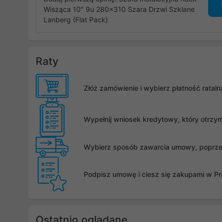
Wisząca 10" 9u 280x310 Szara Drzwi Szklane
Lanberg (Flat Pack)
Raty
Złóż zamówienie i wybierz płatność rata
Wypełnij wniosek kredytowy, który otrzy
Wybierz sposób zawarcia umowy, poprzez 
Podpisz umowę i ciesz się zakupami w Pro
Ostatnio oglądane