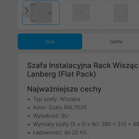
Poprzedni
Opis
Cechy
Szafa Instalacyjna Rack Wiszą
Lanberg (Flat Pack)
Najważniejsze cechy
Typ szafy: Wisząca
Kolor: Szary RAL7035
Wysokość: 9U
Wymiary szafy (S x G x W): 280 x 310 x 
Ładowność: do 20 KG