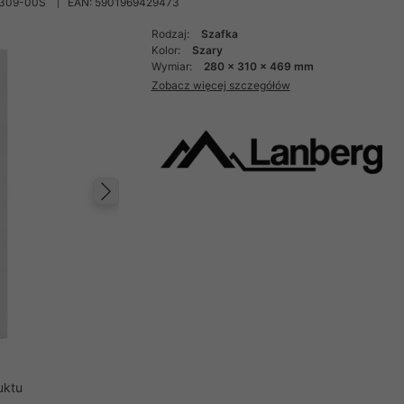
2309-00S
EAN: 5901969429473
Rodzaj:
Szafka
Kolor:
Szary
Wymiar:
280 x 310 x 469 mm
Zobacz więcej szczegółów
Następny
uktu