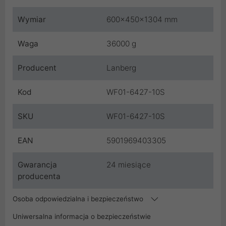
Wymiar
600x450x1304 mm
Waga
36000 g
Producent
Lanberg
Kod
WF01-6427-10S
SKU
WF01-6427-10S
EAN
5901969403305
Gwarancja
24 miesiące
producenta
Osoba odpowiedzialna i bezpieczeństwo
Uniwersalna informacja o bezpieczeństwie