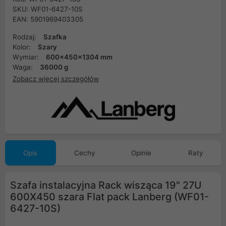
SKU: WF01-6427-10S
EAN: 5901969403305
Rodzaj:
Szafka
Kolor:
Szary
Wymiar:
600x450x1304 mm
Waga:
36000 g
Zobacz więcej szczegółów
Opis
Cechy
Opinie
Raty
Szafa instalacyjna Rack wisząca 19" 27U
600X450 szara Flat pack Lanberg (WF01-
6427-10S)