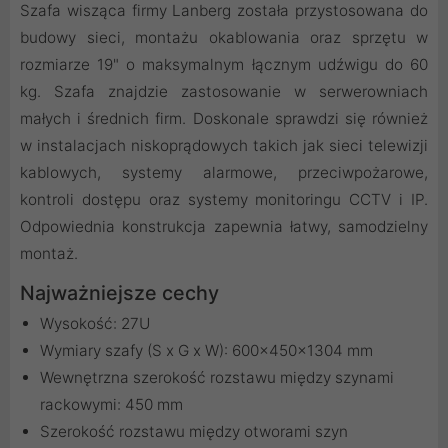
Szafa wisząca firmy Lanberg została przystosowana do
budowy sieci, montażu okablowania oraz sprzętu w
rozmiarze 19" o maksymalnym łącznym udźwigu do 60
kg. Szafa znajdzie zastosowanie w serwerowniach
małych i średnich firm. Doskonale sprawdzi się również
w instalacjach niskoprądowych takich jak sieci telewizji
kablowych, systemy alarmowe, przeciwpożarowe,
kontroli dostępu oraz systemy monitoringu CCTV i IP.
Odpowiednia konstrukcja zapewnia łatwy, samodzielny
montaż.
Najważniejsze cechy
Wysokość: 27U
Wymiary szafy (S x G x W): 600x450x1304 mm
Wewnętrzna szerokość rozstawu między szynami
rackowymi: 450 mm
Szerokość rozstawu między otworami szyn