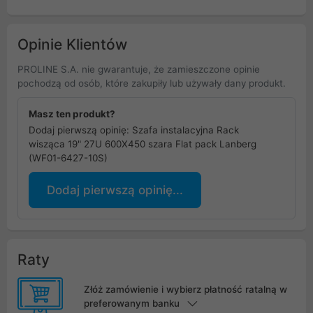
Opinie Klientów
PROLINE S.A. nie gwarantuje, że zamieszczone opinie
pochodzą od osób, które zakupiły lub używały dany produkt.
Masz ten produkt?
Dodaj pierwszą opinię: Szafa instalacyjna Rack
wisząca 19" 27U 600X450 szara Flat pack Lanberg
(WF01-6427-10S)
Dodaj pierwszą opinię...
Raty
Złóż zamówienie i wybierz płatność ratalną w
preferowanym banku