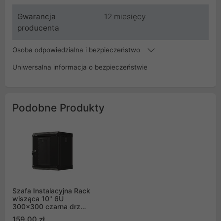
Gwarancja
12 miesięcy
producenta
Osoba odpowiedzialna i bezpieczeństwo
Uniwersalna informacja o bezpieczeństwie
Podobne Produkty
Szafa Instalacyjna Rack
wisząca 10" 6U
300x300 czarna drzwi
przeszklone Flat pack
159,00 zł