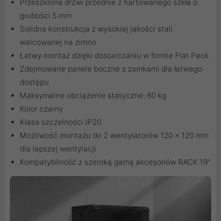
Przeszklone drzwi przednie z hartowanego szkła o
grubości 5 mm
Solidna konstrukcja z wysokiej jakości stali
walcowanej na zimno
Łatwy montaż dzięki dostarczaniu w formie Flat Pack
Zdejmowane panele boczne z zamkami dla łatwego
dostępu
Maksymalne obciążenie statyczne: 60 kg
Kolor czarny
Klasa szczelności IP20
Możliwość montażu do 2 wentylatorów 120 x 120 mm
dla lepszej wentylacji
Kompatybilność z szeroką gamą akcesoriów RACK 19"