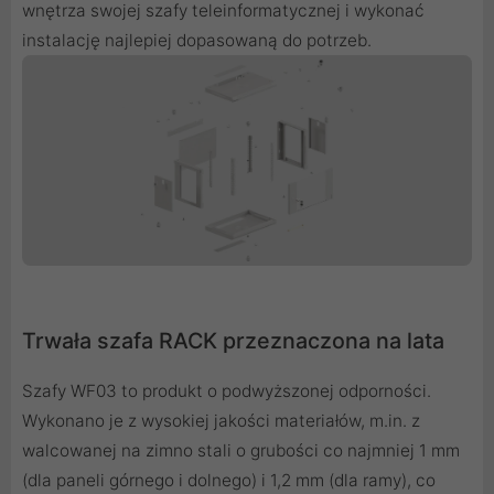
wnętrza swojej szafy teleinformatycznej i wykonać
instalację najlepiej dopasowaną do potrzeb.
Trwała szafa RACK przeznaczona na lata
Szafy WF03 to produkt o podwyższonej odporności.
Wykonano je z wysokiej jakości materiałów, m.in. z
walcowanej na zimno stali o grubości co najmniej 1 mm
(dla paneli górnego i dolnego) i 1,2 mm (dla ramy), co