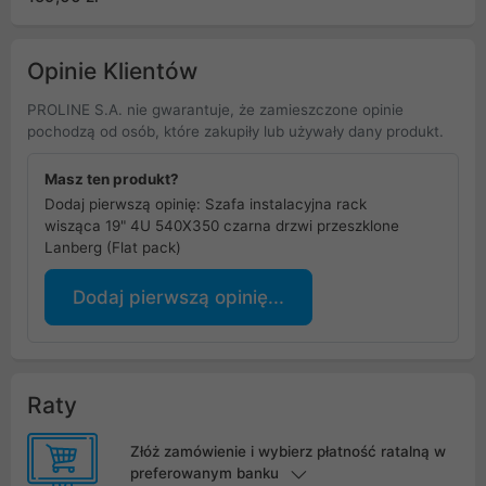
Lanberg
Opinie Klientów
PROLINE S.A. nie gwarantuje, że zamieszczone opinie
pochodzą od osób, które zakupiły lub używały dany produkt.
Masz ten produkt?
Dodaj pierwszą opinię: Szafa instalacyjna rack
wisząca 19" 4U 540X350 czarna drzwi przeszklone
Lanberg (Flat pack)
Dodaj pierwszą opinię...
Raty
Złóż zamówienie i wybierz płatność ratalną w
preferowanym banku