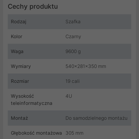
Cechy produktu
Rodzaj
Szafka
Kolor
Czarny
Waga
9600 g
Wymiary
540x281x350 mm
Rozmiar
19 cali
Wysokość
4U
teleinformatyczna
Montaż
Do samodzielnego montażu
Głębokość montażowa
305 mm