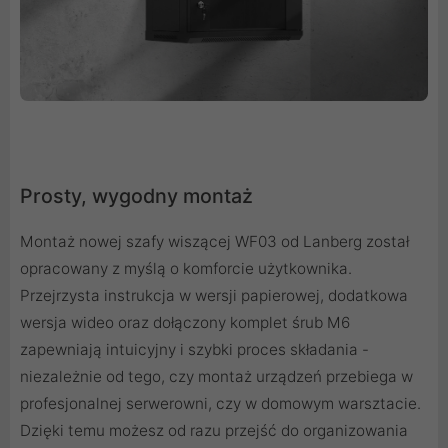
Prosty, wygodny montaż
Montaż nowej szafy wiszącej WF03 od Lanberg został
opracowany z myślą o komforcie użytkownika.
Przejrzysta instrukcja w wersji papierowej, dodatkowa
wersja wideo oraz dołączony komplet śrub M6
zapewniają intuicyjny i szybki proces składania -
niezależnie od tego, czy montaż urządzeń przebiega w
profesjonalnej serwerowni, czy w domowym warsztacie.
Dzięki temu możesz od razu przejść do organizowania