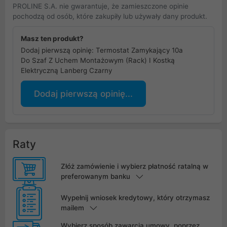
PROLINE S.A. nie gwarantuje, że zamieszczone opinie
pochodzą od osób, które zakupiły lub używały dany produkt.
Masz ten produkt?
Dodaj pierwszą opinię: Termostat Zamykający 10a
Do Szaf Z Uchem Montażowym (Rack) I Kostką
Elektryczną Lanberg Czarny
Dodaj pierwszą opinię...
Raty
Złóż zamówienie i wybierz płatność ratalną w
preferowanym banku
Wypełnij wniosek kredytowy, który otrzymasz
mailem
Wybierz sposób zawarcia umowy, poprzez