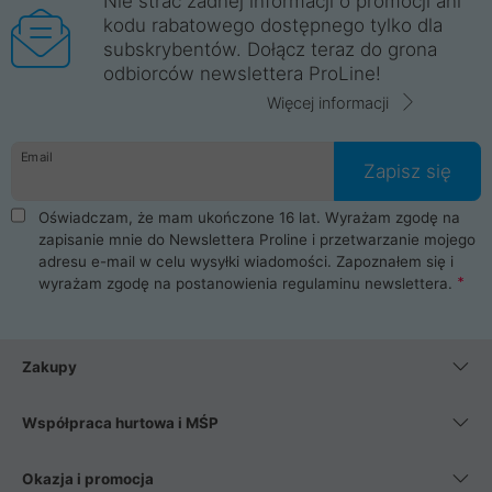
Nie strać żadnej informacji o promocji ani
kodu rabatowego dostępnego tylko dla
subskrybentów. Dołącz teraz do grona
odbiorców newslettera ProLine!
Więcej informacji
Email
Zapisz się
Oświadczam, że mam ukończone 16 lat. Wyrażam zgodę na
zapisanie mnie do Newslettera Proline i przetwarzanie mojego
adresu e-mail w celu wysyłki wiadomości. Zapoznałem się i
wyrażam zgodę na postanowienia
regulaminu newslettera
.
Zakupy
Współpraca hurtowa i MŚP
Okazja i promocja