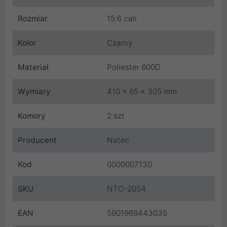
Rozmiar
15.6 cali
Kolor
Czarny
Materiał
Poliester 600D
Wymiary
410 x 65 x 305 mm
Komory
2 szt
Producent
Natec
Kod
0000007130
SKU
NTO-2054
EAN
5901969443035