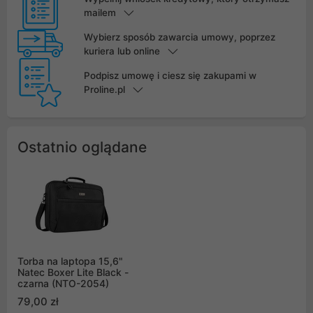
mailem
Wybierz sposób zawarcia umowy, poprzez
kuriera lub online
Podpisz umowę i ciesz się zakupami w
Proline.pl
Ostatnio oglądane
Torba na laptopa 15,6"
Natec Boxer Lite Black -
czarna (NTO-2054)
79,00 zł