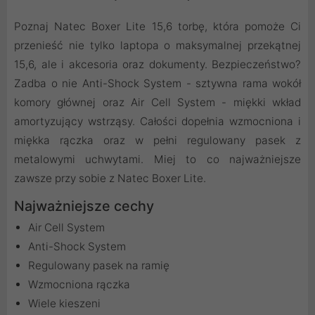
Poznaj Natec Boxer Lite 15,6 torbę, która pomoże Ci
przenieść nie tylko laptopa o maksymalnej przekątnej
15,6, ale i akcesoria oraz dokumenty. Bezpieczeństwo?
Zadba o nie Anti-Shock System - sztywna rama wokół
komory głównej oraz Air Cell System - miękki wkład
amortyzujący wstrząsy. Całości dopełnia wzmocniona i
miękka rączka oraz w pełni regulowany pasek z
metalowymi uchwytami. Miej to co najważniejsze
zawsze przy sobie z Natec Boxer Lite.
Najważniejsze cechy
Air Cell System
Anti-Shock System
Regulowany pasek na ramię
Wzmocniona rączka
Wiele kieszeni