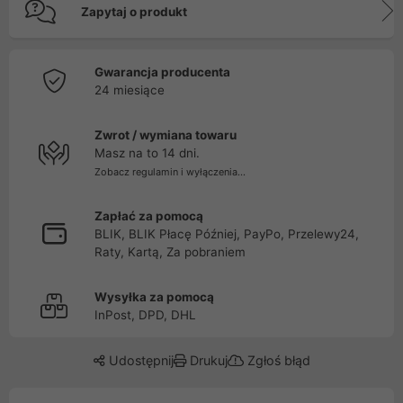
Zapytaj o produkt
Gwarancja producenta
24 miesiące
Zwrot / wymiana towaru
Masz na to 14 dni.
Zobacz regulamin i wyłączenia...
Zapłać za pomocą
BLIK, BLIK Płacę Później, PayPo, Przelewy24,
Raty, Kartą, Za pobraniem
Wysyłka za pomocą
InPost, DPD, DHL
Udostępnij
Drukuj
Zgłoś błąd