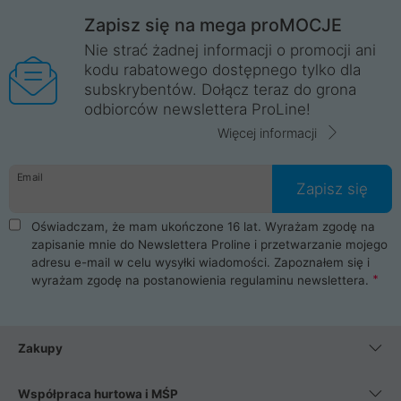
Zapisz się na mega proMOCJE
Nie strać żadnej informacji o promocji ani
kodu rabatowego dostępnego tylko dla
subskrybentów. Dołącz teraz do grona
odbiorców newslettera ProLine!
Więcej informacji
Email
Zapisz się
Oświadczam, że mam ukończone 16 lat. Wyrażam zgodę na
zapisanie mnie do Newslettera Proline i przetwarzanie mojego
adresu e-mail w celu wysyłki wiadomości. Zapoznałem się i
wyrażam zgodę na postanowienia
regulaminu newslettera
.
Zakupy
Współpraca hurtowa i MŚP