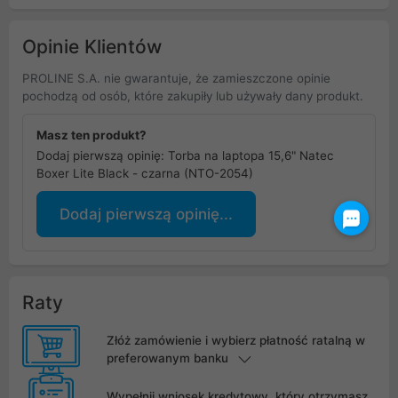
Opinie Klientów
PROLINE S.A. nie gwarantuje, że zamieszczone opinie
pochodzą od osób, które zakupiły lub używały dany produkt.
Masz ten produkt?
Dodaj pierwszą opinię: Torba na laptopa 15,6" Natec
Boxer Lite Black - czarna (NTO-2054)
Dodaj pierwszą opinię...
Raty
Złóż zamówienie i wybierz płatność ratalną w
preferowanym banku
Wypełnij wniosek kredytowy, który otrzymasz