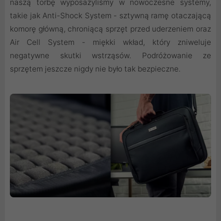
naszą torbę wyposażyliśmy w nowoczesne systemy,
takie jak Anti-Shock System - sztywną ramę otaczającą
komorę główną, chroniącą sprzęt przed uderzeniem oraz
Air Cell System - miękki wkład, który zniweluje
negatywne skutki wstrząsów. Podróżowanie ze
sprzętem jeszcze nigdy nie było tak bezpieczne.