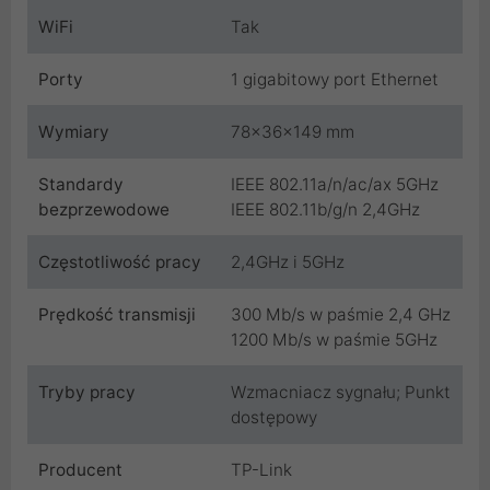
WiFi
Tak
Porty
1 gigabitowy port Ethernet
Wymiary
78x36x149 mm
Standardy
IEEE 802.11a/n/ac/ax 5GHz
bezprzewodowe
IEEE 802.11b/g/n 2,4GHz
Częstotliwość pracy
2,4GHz i 5GHz
Prędkość transmisji
300 Mb/s w paśmie 2,4 GHz
1200 Mb/s w paśmie 5GHz
Tryby pracy
Wzmacniacz sygnału; Punkt
dostępowy
Producent
TP-Link