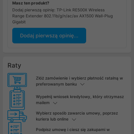
Masz ten produkt?
Dodaj pierwszą opinię: TP-Link RE500X Wireless
Range Extender 802.11b/g/n/ac/ax AX1500 Wall-Plug
Gigabit
Dodaj pierwszą opinię...
Raty
Złóż zamówienie i wybierz płatność ratalną w
preferowanym banku
Wypełnij wniosek kredytowy, który otrzymasz
mailem
Wybierz sposób zawarcia umowy, poprzez
kuriera lub online
Podpisz umowę i ciesz się zakupami w