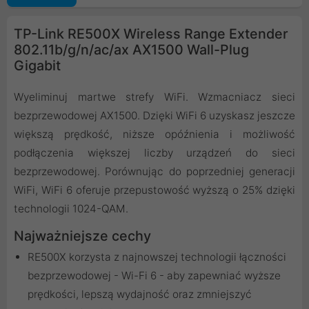
TP-Link RE500X Wireless Range Extender
802.11b/g/n/ac/ax AX1500 Wall-Plug
Gigabit
Wyeliminuj martwe strefy WiFi. Wzmacniacz sieci
bezprzewodowej AX1500. Dzięki WiFi 6 uzyskasz jeszcze
większą prędkość, niższe opóźnienia i możliwość
podłączenia większej liczby urządzeń do sieci
bezprzewodowej. Porównując do poprzedniej generacji
WiFi, WiFi 6 oferuje przepustowość wyższą o 25% dzięki
technologii 1024-QAM.
Najważniejsze cechy
RE500X korzysta z najnowszej technologii łączności
bezprzewodowej - Wi-Fi 6 - aby zapewniać wyższe
prędkości, lepszą wydajność oraz zmniejszyć