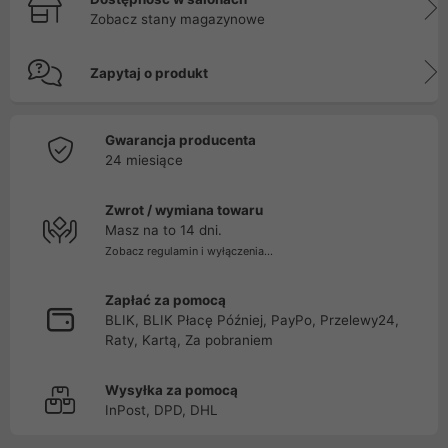
Zobacz stany magazynowe
Zapytaj o produkt
Gwarancja producenta
24 miesiące
Zwrot / wymiana towaru
Masz na to 14 dni.
Zobacz regulamin i wyłączenia...
Zapłać za pomocą
BLIK, BLIK Płacę Później, PayPo, Przelewy24,
Raty, Kartą, Za pobraniem
Wysyłka za pomocą
InPost, DPD, DHL