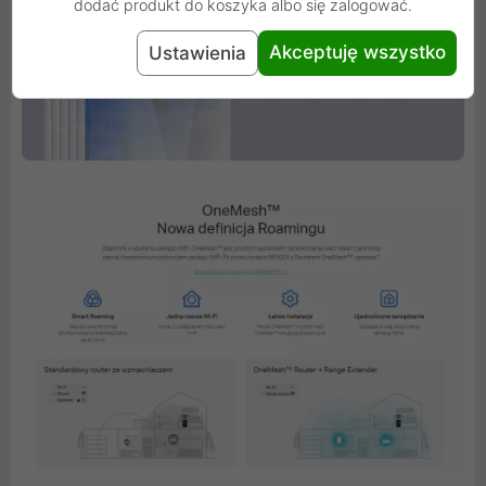
dodać produkt do koszyka albo się zalogować.
Akceptuję wszystko
Ustawienia