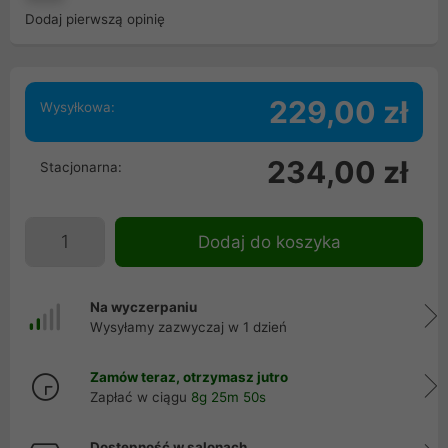
Dodaj pierwszą opinię
229,00 zł
Wysyłkowa:
234,00 zł
Stacjonarna:
Dodaj do koszyka
Na wyczerpaniu
Wysyłamy zazwyczaj w 1 dzień
Zamów teraz, otrzymasz jutro
Zapłać w ciągu
8g 25m 49s
Dostępność w salonach