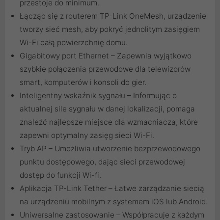
przestoje do minimum.
Łącząc się z routerem TP-Link OneMesh, urządzenie
tworzy sieć mesh, aby pokryć jednolitym zasięgiem
Wi-Fi całą powierzchnię domu.
Gigabitowy port Ethernet – Zapewnia wyjątkowo
szybkie połączenia przewodowe dla telewizorów
smart, komputerów i konsoli do gier.
Inteligentny wskaźnik sygnału – Informując o
aktualnej sile sygnału w danej lokalizacji, pomaga
znaleźć najlepsze miejsce dla wzmacniacza, które
zapewni optymalny zasięg sieci Wi-Fi.
Tryb AP – Umożliwia utworzenie bezprzewodowego
punktu dostępowego, dając sieci przewodowej
dostęp do funkcji Wi-fi.
Aplikacja TP-Link Tether – Łatwe zarządzanie siecią
na urządzeniu mobilnym z systemem iOS lub Android.
Uniwersalne zastosowanie – Współpracuje z każdym