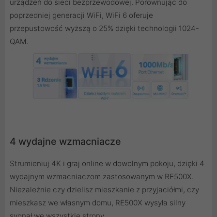
urządzeń do sieci bezprzewodowej. Porównując do
poprzedniej generacji WiFi, WiFi 6 oferuje
przepustowość wyższą o 25% dzięki technologii 1024-
QAM.
4 wydajne wzmacniacze
Strumieniuj 4K i graj online w dowolnym pokoju, dzięki 4
wydajnym wzmacniaczom zastosowanym w RE500X.
Niezależnie czy dzielisz mieszkanie z przyjaciółmi, czy
mieszkasz we własnym domu, RE500X wysyła silny
sygnał we wszystkie strony.