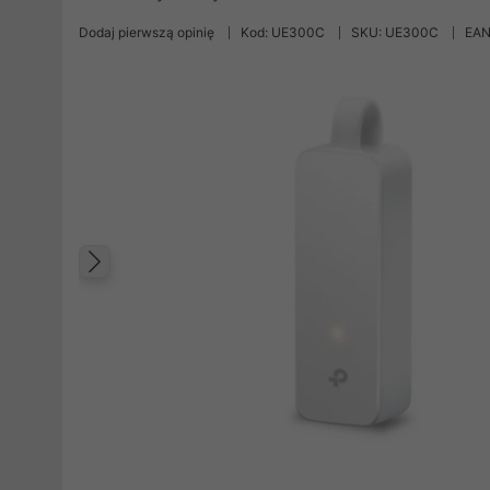
Dodaj pierwszą opinię
Kod: UE300C
SKU: UE300C
EAN
Poprzedni