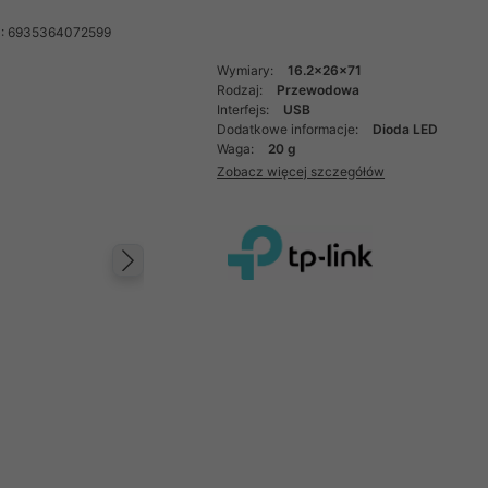
: 6935364072599
Wymiary:
16.2x26x71
Rodzaj:
Przewodowa
Interfejs:
USB
Dodatkowe informacje:
Dioda LED
Waga:
20 g
Zobacz więcej szczegółów
Następny