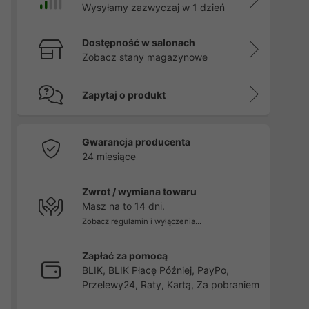
Wysyłamy zazwyczaj w 1 dzień
Dostępność w salonach
Zobacz stany magazynowe
Zapytaj o produkt
Gwarancja producenta
24 miesiące
Zwrot / wymiana towaru
Masz na to 14 dni.
Zobacz regulamin i wyłączenia...
Zapłać za pomocą
BLIK, BLIK Płacę Później, PayPo,
Przelewy24, Raty, Kartą, Za pobraniem