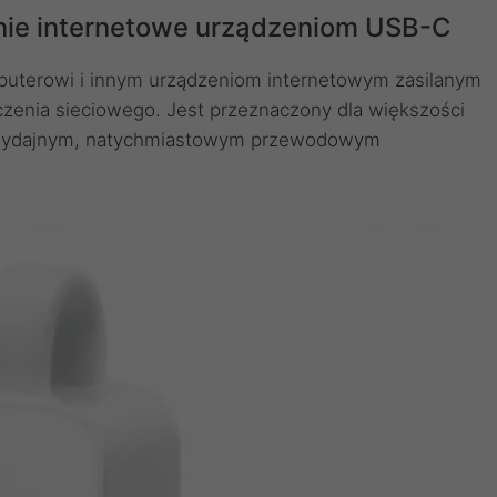
ie internetowe urządzeniom USB-C
puterowi i innym urządzeniom internetowym zasilanym
enia sieciowego. Jest przeznaczony dla większości
ę wydajnym, natychmiastowym przewodowym