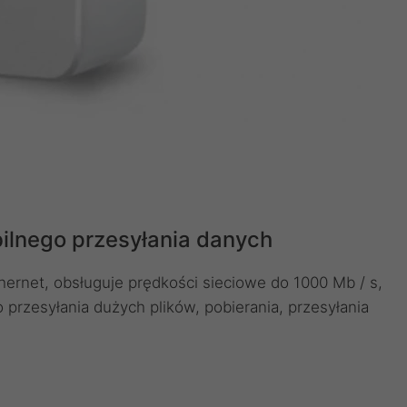
bilnego przesyłania danych
hernet, obsługuje prędkości sieciowe do 1000 Mb / s,
 przesyłania dużych plików, pobierania, przesyłania