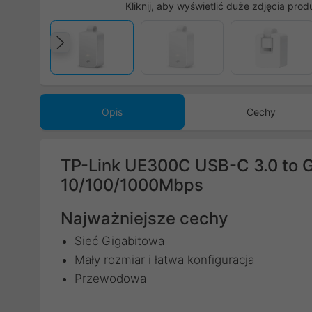
Kliknij, aby wyświetlić duże zdjęcia prod
Poprzedni
Opis
Cechy
TP-Link UE300C USB-C 3.0 to G
10/100/1000Mbps
Najważniejsze cechy
Sieć Gigabitowa
Mały rozmiar i łatwa konfiguracja
Przewodowa