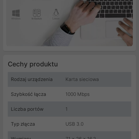
Cechy produktu
Rodzaj urządzenia
Karta sieciowa
Szybkość łącza
1000 Mbps
Liczba portów
1
Typ złącza
USB 3.0
Wymiary
71 x 26 x 16.2