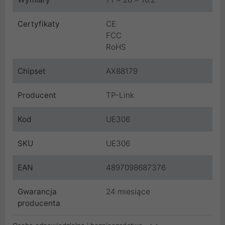
Certyfikaty
CE
FCC
RoHS
Chipset
AX88179
Producent
TP-Link
Kod
UE306
SKU
UE306
EAN
4897098687376
Gwarancja
24 miesiące
producenta