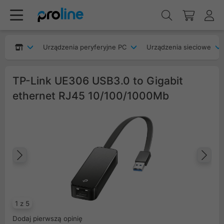
Urządzenia peryferyjne PC
Urządzenia sieciowe
TP-Link UE306 USB3.0 to Gigabit
ethernet RJ45 10/100/1000Mb
Poprzedni
Na
1 z 5
Dodaj pierwszą opinię