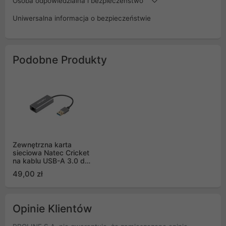
Osoba odpowiedzialna i bezpieczeństwo
Uniwersalna informacja o bezpieczeństwie
Podobne Produkty
Zewnętrzna karta
sieciowa Natec Cricket
na kablu USB-A 3.0 do
laptopa
49,00 zł
Opinie Klientów