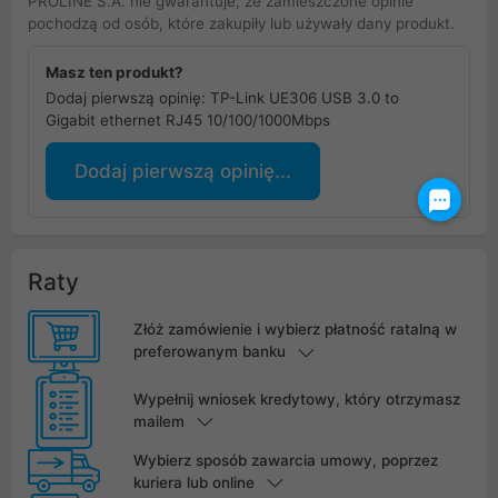
PROLINE S.A. nie gwarantuje, że zamieszczone opinie
pochodzą od osób, które zakupiły lub używały dany produkt.
Masz ten produkt?
Dodaj pierwszą opinię: TP-Link UE306 USB 3.0 to
Gigabit ethernet RJ45 10/100/1000Mbps
Dodaj pierwszą opinię...
Raty
Złóż zamówienie i wybierz płatność ratalną w
preferowanym banku
Wypełnij wniosek kredytowy, który otrzymasz
mailem
Wybierz sposób zawarcia umowy, poprzez
kuriera lub online