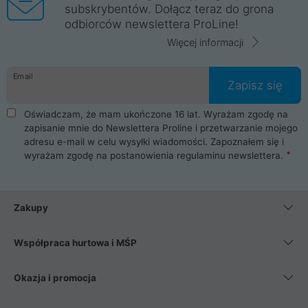
subskrybentów. Dołącz teraz do grona
odbiorców newslettera ProLine!
Więcej informacji
Email
Zapisz się
Oświadczam, że mam ukończone 16 lat. Wyrażam zgodę na
zapisanie mnie do Newslettera Proline i przetwarzanie mojego
adresu e-mail w celu wysyłki wiadomości. Zapoznałem się i
wyrażam zgodę na postanowienia
regulaminu newslettera
.
Zakupy
Współpraca hurtowa i MŚP
Okazja i promocja