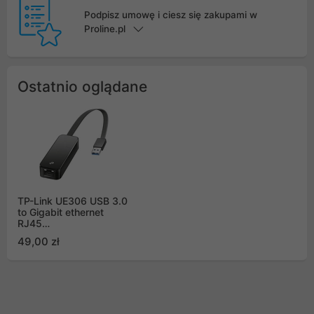
Podpisz umowę i ciesz się zakupami w
Proline.pl
Ostatnio oglądane
TP-Link UE306 USB 3.0
to Gigabit ethernet
RJ45
10/100/1000Mbps
49,00 zł