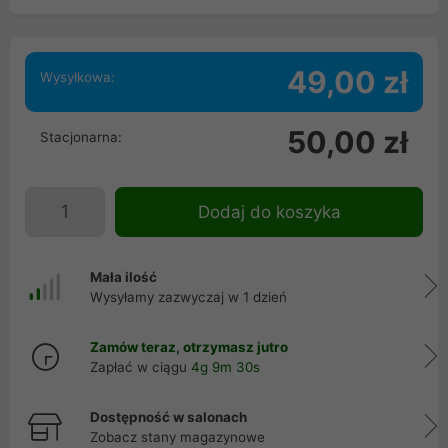
49,00 zł
Wysyłkowa:
50,00 zł
Stacjonarna:
Dodaj do koszyka
Mała ilość
Wysyłamy zazwyczaj w 1 dzień
Zamów teraz, otrzymasz jutro
Zapłać w ciągu
4g 9m 29s
Dostępność w salonach
Zobacz stany magazynowe