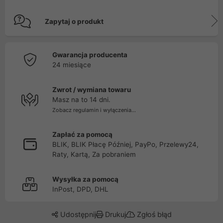
Zapytaj o produkt
Gwarancja producenta
24 miesiące
Zwrot / wymiana towaru
Masz na to 14 dni.
Zobacz regulamin i wyłączenia...
Zapłać za pomocą
BLIK, BLIK Płacę Później, PayPo, Przelewy24,
Raty, Kartą, Za pobraniem
Wysyłka za pomocą
InPost, DPD, DHL
Udostępnij
Drukuj
Zgłoś błąd