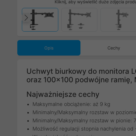
Kliknij, aby wyświetlić duże zdjęcia prod
Poprzedni
Opis
Cechy
Uchwyt biurkowy do monitora L
oraz 100x100 podwójne ramię
Najważniejsze cechy
Maksymalne obciążenie: aż 9 kg
Minimalny/Maksymalny rozstaw w poziomi
Minimalny/Maksymalny rozstaw w pionie:
Możliwość regulacji stopnia nachylenia od