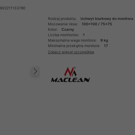
5902211133780
Rodzaj produktu:
Uchwyt biurkowy do monitora
Mocowanie Vesa:
100x100 / 75x75
Kolor:
Czarny
Liczba monitorów:
1
Maksymalna waga monitora:
9 kg
Minimalna przekątna monitora:
17
Zobacz więcej szczegółów
Następny