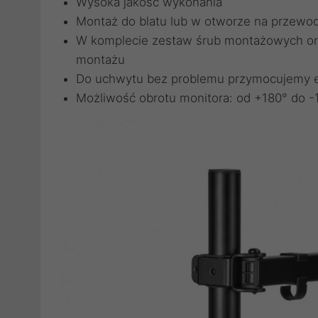
Wysoka jakość wykonania
Montaż do blatu lub w otworze na przewo
W komplecie zestaw śrub montażowych oraz
montażu
Do uchwytu bez problemu przymocujemy e
Możliwość obrotu monitora: od +180° do -