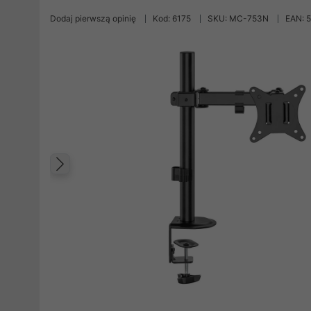
Dodaj pierwszą opinię
Kod: 6175
SKU: MC-753N
EAN: 
Poprzedni