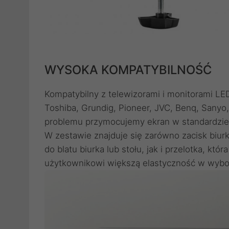
WYSOKA KOMPATYBILNOŚĆ
Kompatybilny z telewizorami i monitorami LE
Toshiba, Grundig, Pioneer, JVC, Benq, Sanyo,
problemu przymocujemy ekran w standardzi
W zestawie znajduje się zarówno zacisk biu
do blatu biurka lub stołu, jak i przelotka, k
użytkownikowi większą elastyczność w wybo