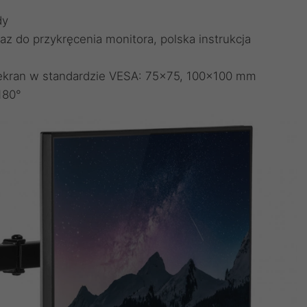
dy
 do przykręcenia monitora, polska instrukcja
kran w standardzie VESA: 75x75, 100x100 mm
180°