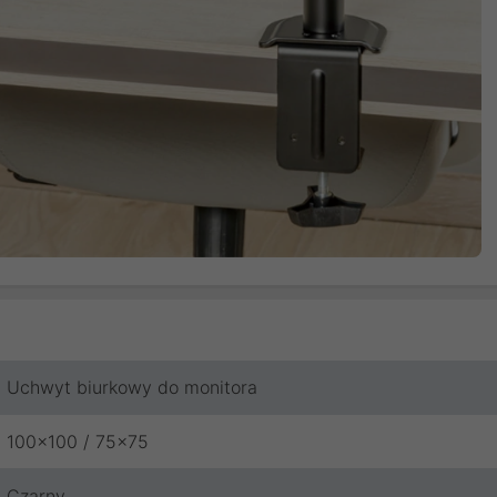
Uchwyt biurkowy do monitora
100x100 / 75x75
Czarny