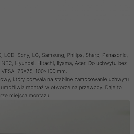
D, LCD: Sony, LG, Samsung, Philips, Sharp, Panasonic,
 NEC, Hyundai, Hitachi, Iiyama, Acer. Do uchwytu bez
e VESA: 75x75, 100x100 mm.
rkowy, który pozwala na stabilne zamocowanie uchwytu
tóra umożliwia montaż w otworze na przewody. Daje to
rze miejsca montażu.