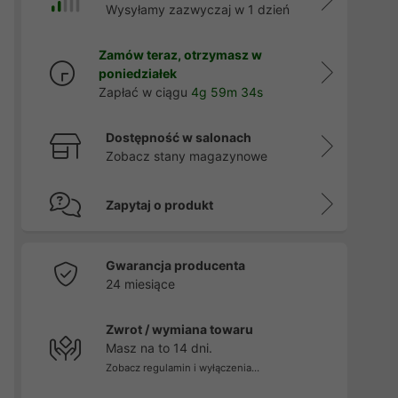
Wysyłamy zazwyczaj w 1 dzień
Zamów teraz, otrzymasz w
poniedziałek
Zapłać w ciągu
4g 59m 32s
Dostępność w salonach
Zobacz stany magazynowe
Zapytaj o produkt
Gwarancja producenta
24 miesiące
Zwrot / wymiana towaru
Masz na to 14 dni.
Zobacz regulamin i wyłączenia...