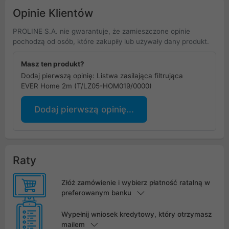
Opinie Klientów
PROLINE S.A. nie gwarantuje, że zamieszczone opinie
pochodzą od osób, które zakupiły lub używały dany produkt.
Masz ten produkt?
Dodaj pierwszą opinię: Listwa zasilająca filtrująca
EVER Home 2m (T/LZ05-HOM019/0000)
Dodaj pierwszą opinię...
Raty
Złóż zamówienie i wybierz płatność ratalną w
preferowanym banku
Wypełnij wniosek kredytowy, który otrzymasz
mailem