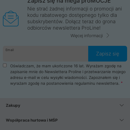
Zapisz się na mega proMOCJE
Nie strać żadnej informacji o promocji ani
kodu rabatowego dostępnego tylko dla
subskrybentów. Dołącz teraz do grona
odbiorców newslettera ProLine!
Więcej informacji
Email
Zapisz się
Oświadczam, że mam ukończone 16 lat. Wyrażam zgodę na
zapisanie mnie do Newslettera Proline i przetwarzanie mojego
adresu e-mail w celu wysyłki wiadomości. Zapoznałem się i
wyrażam zgodę na postanowienia
regulaminu newslettera
.
Zakupy
Współpraca hurtowa i MŚP