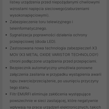
listwy urządzenia przed niepożądanymi chwilowymi
wzrostami napięcia sieciowego(zaburzeniami
wysokonapięciowymi).
Zabezpieczenie toru telewizyjnego i
teleinformatycznego.
Sygnalizacja poprawności działania ochrony
przepięciowej (dioda LED).
Zastosowana nowa technologia zabezpieczeń X3
MOV (X3 METAL OXIDE VARISTOR TECHNOLOGY)
chroni podłączone urządzenia przed przepięciami.
Bezpiecznik automatyczny umożliwia ponowne
załączenia zasilania w przypadku wystąpienia awarii
typu zwarcie/przeciążenie, po usunięciu przyczyny
tego stanu.
Filtr EMI/RFI eliminuje zakłócenia występujące
powszechnie w sieci zasilającej, które negatywnie
wpływają na pracę urządzeń elektronicznych, takich