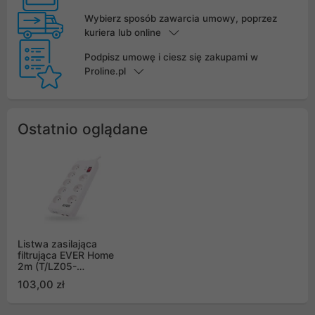
Wybierz sposób zawarcia umowy, poprzez
kuriera lub online
Podpisz umowę i ciesz się zakupami w
Proline.pl
Ostatnio oglądane
Listwa zasilająca
filtrująca EVER Home
2m (T/LZ05-
HOM019/0000)
103,00 zł