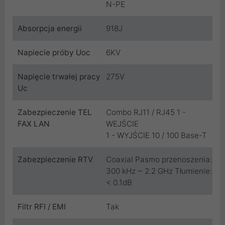
N-PE
Absorpcja energii
918J
Napiecie próby Uoc
6KV
Napięcie trwałej pracy
275V
Uc
Zabezpieczenie TEL
Combo RJ11 / RJ45 1 -
FAX LAN
WEJŚCIE
1 - WYJŚCIE 10 / 100 Base-T
Zabezpieczenie RTV
Coaxial Pasmo przenoszenia:
300 kHz ~ 2.2 GHz Tłumienie:
< 0.1dB
Filtr RFI / EMI
Tak