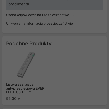
producenta
Osoba odpowiedzialna i bezpieczeństwo
Uniwersalna informacja o bezpieczeństwie
Podobne Produkty
Listwa zasilająca
antyprzepięciowa EVER
ELITE USB 1,5m
(T/LZ11-ELI015/0000)
95,00 zł