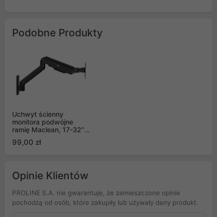
Podobne Produkty
Uchwyt ścienny
monitora podwójne
ramię Maclean, 17-32”,
9kg max, MC-332
99,00 zł
Opinie Klientów
PROLINE S.A. nie gwarantuje, że zamieszczone opinie
pochodzą od osób, które zakupiły lub używały dany produkt.