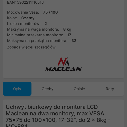
EAN: 5902211116516
Mocowanie Vesa:
75 / 100
Kolor:
Czarny
Liczba monitorów:
2
Maksymalna waga monitora:
8 kg
Minimalna przekątna monitora:
17
Maksymalna przekątna monitora:
32
Zobacz więcej szczegółów
Opis
Cechy
Opinie
Raty
Uchwyt biurkowy do monitora LCD
Maclean na dwa monitory, max VESA
75x75 do 100x100, 17-32", do 2 x 8kg -
MC-884