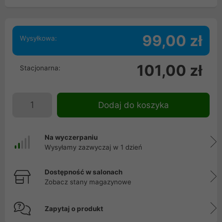
99,00 zł
Wysyłkowa:
101,00 zł
Stacjonarna:
Dodaj do koszyka
Na wyczerpaniu
Wysyłamy zazwyczaj w 1 dzień
Dostępność w salonach
Zobacz stany magazynowe
Zapytaj o produkt