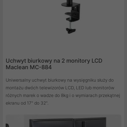
Uchwyt biurkowy na 2 monitory LCD
Maclean MC-884
Uniwersalny uchwyt biurkowy na wysięgniku służy do
montażu dwóch telewizorów LCD, LED lub monitorów
różnych marek o wadze do 8kg i o wymiarach przekątnej
ekranu od 17" do 32".