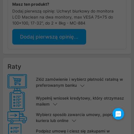
Masz ten produkt?
Dodaj pierwszą opinię: Uchwyt biurkowy do monitora
LCD Maclean na dwa monitory, max VESA 75x75 do
100x100, 17-32", do 2 x 8kg - MC-884
Dodaj pierwszą opinię...
Raty
Złóż zamówienie i wybierz płatność ratalną w
preferowanym banku
Wypełnij wniosek kredytowy, który otrzymasz
mailem
Wybierz sposób zawarcia umowy, poprzez
kuriera lub online
Podpisz umowę i ciesz się zakupami w