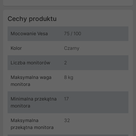
Cechy produktu
Mocowanie Vesa
75 / 100
Kolor
Czarny
Liczba monitorów
2
Maksymalna waga
8 kg
monitora
Minimalna przekątna
17
monitora
Maksymalna
32
przekątna monitora