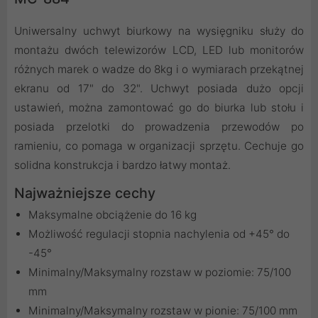
Uniwersalny uchwyt biurkowy na wysięgniku służy do
montażu dwóch telewizorów LCD, LED lub monitorów
różnych marek o wadze do 8kg i o wymiarach przekątnej
ekranu od 17" do 32". Uchwyt posiada dużo opcji
ustawień, można zamontować go do biurka lub stołu i
posiada przelotki do prowadzenia przewodów po
ramieniu, co pomaga w organizacji sprzętu. Cechuje go
solidna konstrukcja i bardzo łatwy montaż.
Najważniejsze cechy
Maksymalne obciążenie do 16 kg
Możliwość regulacji stopnia nachylenia od +45° do
-45°
Minimalny/Maksymalny rozstaw w poziomie: 75/100
mm
Minimalny/Maksymalny rozstaw w pionie: 75/100 mm