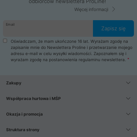
odbiorców newslettera ProLine!
Więcej informacji
Email
Zapisz się
Oświadczam, że mam ukończone 16 lat. Wyrażam zgodę na
zapisanie mnie do Newslettera Proline i przetwarzanie mojego
adresu e-mail w celu wysyłki wiadomości. Zapoznałem się i
wyrażam zgodę na postanowienia
regulaminu newslettera
.
Zakupy
Współpraca hurtowa i MŚP
Okazja i promocja
Struktura strony