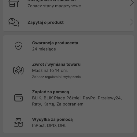
Zobacz stany magazynowe
Zapytaj o produkt
Gwarancja producenta
24 miesiące
Zwrot / wymiana towaru
Masz na to 14 dni.
Zobacz regulamin i wyłączenia...
Zapłać za pomocą
BLIK, BLIK Płacę Później, PayPo, Przelewy24,
Raty, Kartą, Za pobraniem
Wysyłka za pomocą
InPost, DPD, DHL