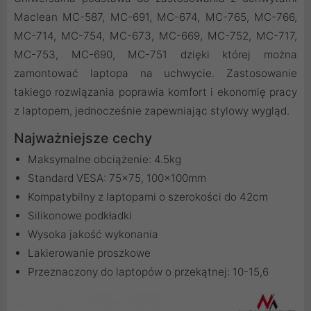
Maclean MC-587, MC-691, MC-674, MC-765, MC-766,
MC-714, MC-754, MC-673, MC-669, MC-752, MC-717,
MC-753, MC-690, MC-751 dzięki której można
zamontować laptopa na uchwycie. Zastosowanie
takiego rozwiązania poprawia komfort i ekonomię pracy
z laptopem, jednocześnie zapewniając stylowy wygląd.
Najważniejsze cechy
Maksymalne obciążenie: 4.5kg
Standard VESA: 75x75, 100x100mm
Kompatybilny z laptopami o szerokości do 42cm
Silikonowe podkładki
Wysoka jakość wykonania
Lakierowanie proszkowe
Przeznaczony do laptopów o przekątnej: 10-15,6