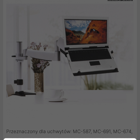
Przeznaczony dla uchwytów: MC-587, MC-691, MC-674,
MC-765, MC-766, MC-714, MC-754, MC-673, MC-669,