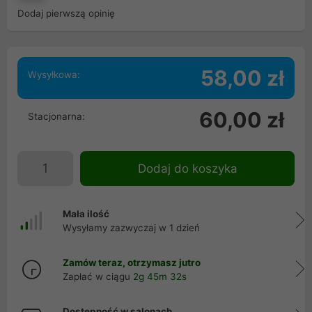
Dodaj pierwszą opinię
58,00 zł
Wysyłkowa:
60,00 zł
Stacjonarna:
Dodaj do koszyka
Mała ilość
Wysyłamy zazwyczaj w 1 dzień
Zamów teraz, otrzymasz jutro
Zapłać w ciągu
2g 45m 32s
Dostępność w salonach