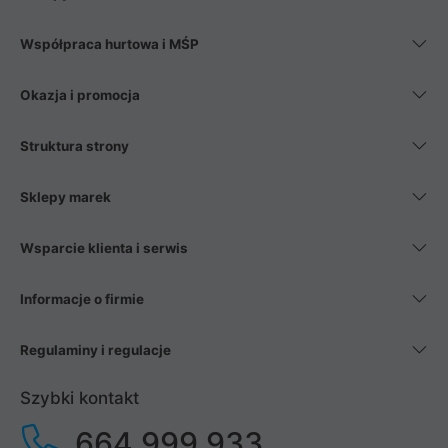
Współpraca hurtowa i MŚP
Okazja i promocja
Struktura strony
Sklepy marek
Wsparcie klienta i serwis
Informacje o firmie
Regulaminy i regulacje
Szybki kontakt
664 999 933