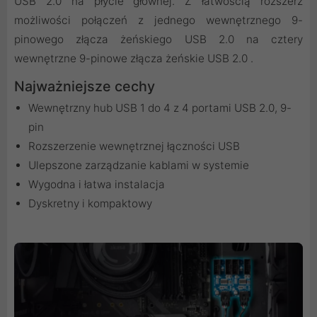
USB 2.0 na płycie głównej. Z łatwością rozszerz
możliwości połączeń z jednego wewnętrznego 9-
pinowego złącza żeńskiego USB 2.0 na cztery
wewnętrzne 9-pinowe złącza żeńskie USB 2.0 .
Najważniejsze cechy
Wewnętrzny hub USB 1 do 4 z 4 portami USB 2.0, 9-
pin
Rozszerzenie wewnętrznej łączności USB
Ulepszone zarządzanie kablami w systemie
Wygodna i łatwa instalacja
Dyskretny i kompaktowy