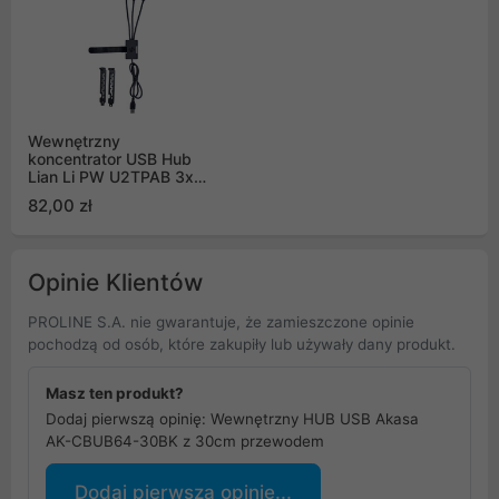
Wewnętrzny
koncentrator USB Hub
Lian Li PW U2TPAB 3x
USB 2.0 9-pin czarny
82,00 zł
Opinie Klientów
PROLINE S.A. nie gwarantuje, że zamieszczone opinie
pochodzą od osób, które zakupiły lub używały dany produkt.
Masz ten produkt?
Dodaj pierwszą opinię: Wewnętrzny HUB USB Akasa
AK-CBUB64-30BK z 30cm przewodem
Dodaj pierwszą opinię...