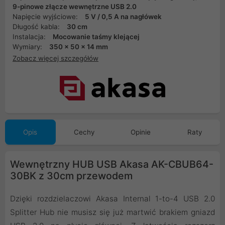
9-pinowe złącze wewnętrzne USB 2.0
Napięcie wyjściowe:
5 V / 0,5 A na nagłówek
Długość kabla:
30 cm
Instalacja:
Mocowanie taśmy klejącej
Wymiary:
350 x 50 x 14 mm
Zobacz więcej szczegółów
Opis
Cechy
Opinie
Raty
Wewnętrzny HUB USB Akasa AK-CBUB64-
30BK z 30cm przewodem
Dzięki rozdzielaczowi Akasa Internal 1-to-4 USB 2.0
Splitter Hub nie musisz się już martwić brakiem gniazd