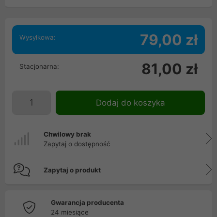
79,00 zł
Wysyłkowa:
81,00 zł
Stacjonarna:
Dodaj do koszyka
Chwilowy brak
Zapytaj o dostępność
Zapytaj o produkt
Gwarancja producenta
24 miesiące