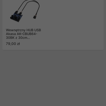
Wewnętrzny HUB USB
Akasa AK-CBUB64-
30BK z 30cm
przewodem
79,00 zł