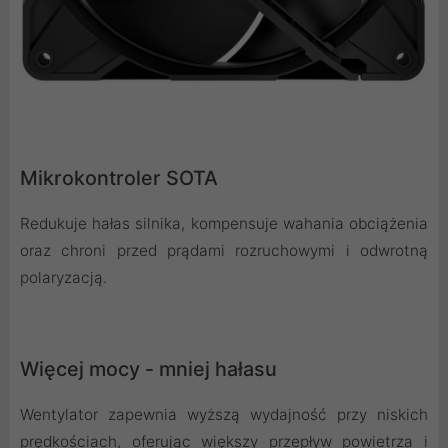
Mikrokontroler SOTA
Redukuje hałas silnika, kompensuje wahania obciążenia
oraz chroni przed prądami rozruchowymi i odwrotną
polaryzacją.
Więcej mocy - mniej hałasu
Wentylator zapewnia wyższą wydajność przy niskich
prędkościach, oferując większy przepływ powietrza i