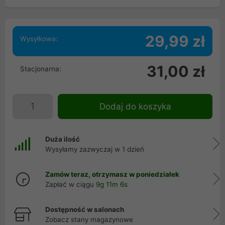
29,99 zł
Wysyłkowa:
31,00 zł
Stacjonarna:
Dodaj do koszyka
Duża ilość
Wysyłamy zazwyczaj w 1 dzień
Zamów teraz, otrzymasz w poniedziałek
Zapłać w ciągu
9g 11m 5s
Dostępność w salonach
Zobacz stany magazynowe