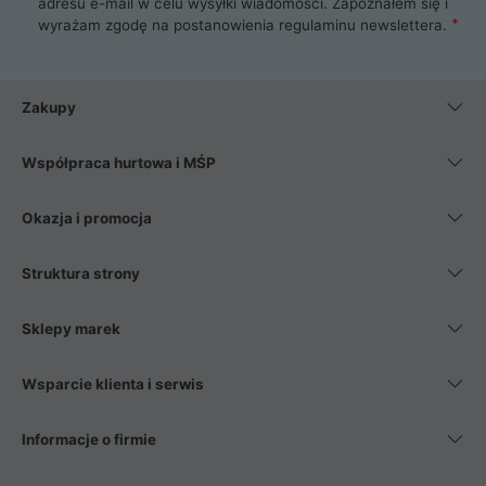
adresu e-mail w celu wysyłki wiadomości. Zapoznałem się i
wyrażam zgodę na postanowienia
regulaminu newslettera
.
Zakupy
Współpraca hurtowa i MŚP
Okazja i promocja
Struktura strony
Sklepy marek
Wsparcie klienta i serwis
Informacje o firmie