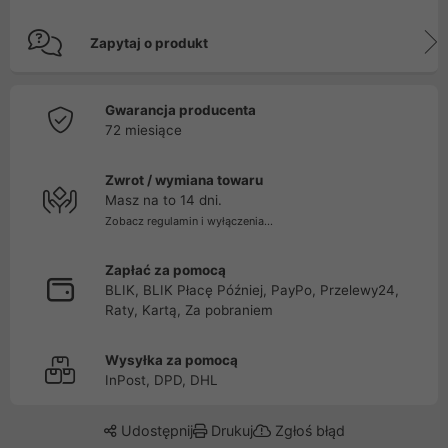
Zapytaj o produkt
Gwarancja producenta
72 miesiące
Zwrot / wymiana towaru
Masz na to 14 dni.
Zobacz regulamin i wyłączenia...
Zapłać za pomocą
BLIK, BLIK Płacę Później, PayPo, Przelewy24,
Raty, Kartą, Za pobraniem
Wysyłka za pomocą
InPost, DPD, DHL
Udostępnij
Drukuj
Zgłoś błąd