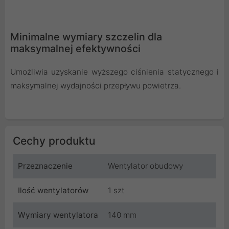
Minimalne wymiary szczelin dla
maksymalnej efektywności
Umożliwia uzyskanie wyższego ciśnienia statycznego i
maksymalnej wydajności przepływu powietrza.
Cechy produktu
Przeznaczenie
Wentylator obudowy
Ilość wentylatorów
1 szt
Wymiary wentylatora
140 mm