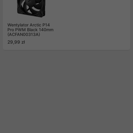
Wentylator Arctic P14
Pro PWM Black 140mm
(ACFAN00313A)
29,99 zł