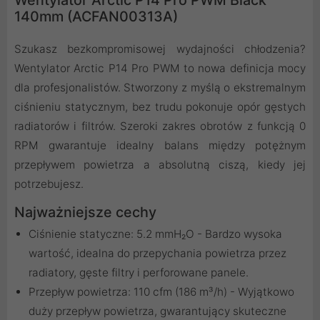
140mm (ACFAN00313A)
Szukasz bezkompromisowej wydajności chłodzenia?
Wentylator Arctic P14 Pro PWM to nowa definicja mocy
dla profesjonalistów. Stworzony z myślą o ekstremalnym
ciśnieniu statycznym, bez trudu pokonuje opór gęstych
radiatorów i filtrów. Szeroki zakres obrotów z funkcją 0
RPM gwarantuje idealny balans między potężnym
przepływem powietrza a absolutną ciszą, kiedy jej
potrzebujesz.
Najważniejsze cechy
Ciśnienie statyczne: 5.2 mmH₂O - Bardzo wysoka
wartość, idealna do przepychania powietrza przez
radiatory, gęste filtry i perforowane panele.
Przepływ powietrza: 110 cfm (186 m³/h) - Wyjątkowo
duży przepływ powietrza, gwarantujący skuteczne