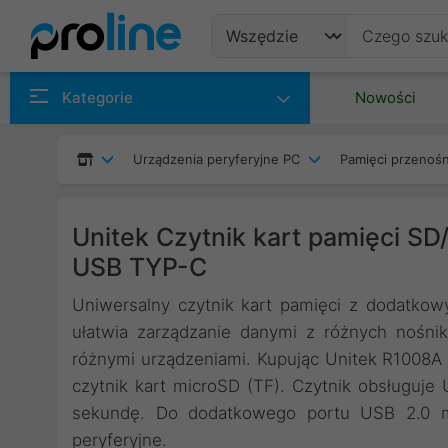
Produkty
Kategorie
Nowości
Producenci
Urządzenia peryferyjne PC
Pamięci przenoś
Kategorie
Unitek Czytnik kart pamięci S
USB TYP-C
Uniwersalny czytnik kart pamięci z dodatko
ułatwia zarządzanie danymi z różnych nośni
różnymi urządzeniami. Kupując Unitek R1008A 
czytnik kart microSD (TF). Czytnik obsługuje
sekundę. Do dodatkowego portu USB 2.0 mo
peryferyjne.