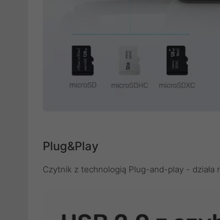
Plug&Play
Czytnik z technologią Plug-and-play - działa