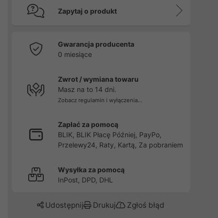
Zapytaj o produkt
Gwarancja producenta
0 miesiące
Zwrot / wymiana towaru
Masz na to 14 dni.
Zobacz regulamin i wyłączenia...
Zapłać za pomocą
BLIK, BLIK Płacę Później, PayPo,
Przelewy24, Raty, Kartą, Za pobraniem
Wysyłka za pomocą
InPost, DPD, DHL
Udostępnij
Drukuj
Zgłoś błąd