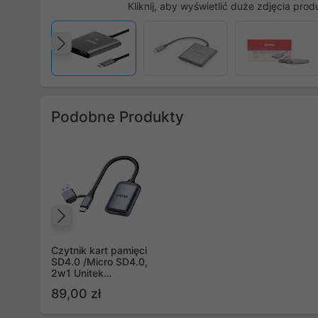
Kliknij, aby wyświetlić duże zdjęcia prod
Poprzedni
Podobne Produkty
Poprzedni
Czytnik kart pamięci
SD4.0 /Micro SD4.0,
2w1 Unitek
(R1018E01)
89,00 zł