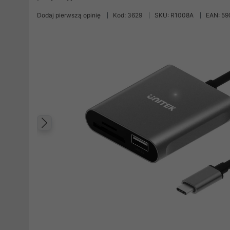
Dodaj pierwszą opinię
Kod: 3629
SKU: R1008A
EAN: 5
Poprzedni