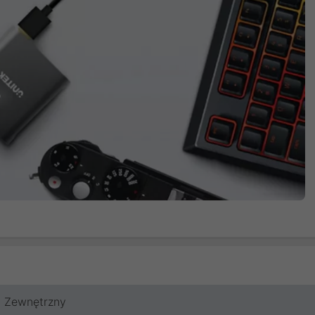
Zewnętrzny