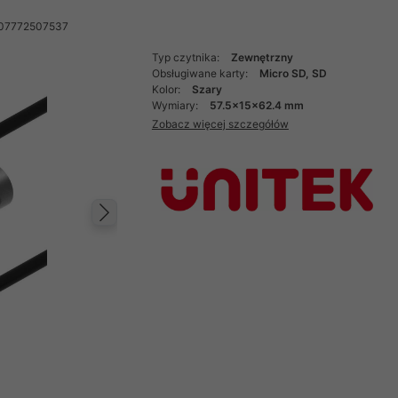
907772507537
Typ czytnika:
Zewnętrzny
Obsługiwane karty:
Micro SD, SD
Kolor:
Szary
Wymiary:
57.5x15x62.4 mm
Zobacz więcej szczegółów
Następny