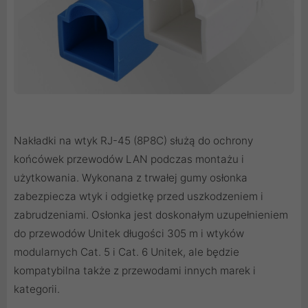
Nakładki na wtyk RJ-45 (8P8C) służą do ochrony
końcówek przewodów LAN podczas montażu i
użytkowania. Wykonana z trwałej gumy osłonka
zabezpiecza wtyk i odgietkę przed uszkodzeniem i
zabrudzeniami. Osłonka jest doskonałym uzupełnieniem
do przewodów Unitek długości 305 m i wtyków
modularnych Cat. 5 i Cat. 6 Unitek, ale będzie
kompatybilna także z przewodami innych marek i
kategorii.