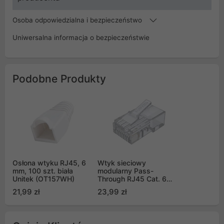
Osoba odpowiedzialna i bezpieczeństwo
Uniwersalna informacja o bezpieczeństwie
Podobne Produkty
Osłona wtyku RJ45, 6
Wtyk sieciowy
mm, 100 szt. biała
modularny Pass-
Unitek (OT157WH)
Through RJ45 Cat. 6
100 szt. Unitek
21,99 zł
23,99 zł