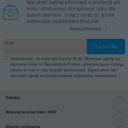
Nie strać żadnej informacji o promocji ani
kodu rabatowego dostępnego tylko dla
subskrybentów. Dołącz teraz do grona
odbiorców newslettera ProLine!
Więcej informacji
Email
Zapisz się
Oświadczam, że mam ukończone 16 lat. Wyrażam zgodę na
zapisanie mnie do Newslettera Proline i przetwarzanie mojego
adresu e-mail w celu wysyłki wiadomości. Zapoznałem się i
wyrażam zgodę na postanowienia
regulaminu newslettera
.
Zakupy
Współpraca hurtowa i MŚP
Okazja i promocja