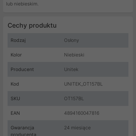
lub niebieskim.
Cechy produktu
Rodzaj
Osłony
Kolor
Niebieski
Producent
Unitek
Kod
UNITEK_OT157BL
SKU
OT157BL
EAN
4894160047816
Gwarancja
24 miesiące
producenta