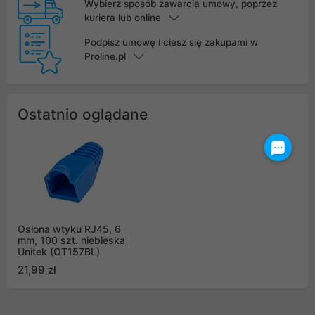
Wybierz sposób zawarcia umowy, poprzez
kuriera lub online
Podpisz umowę i ciesz się zakupami w
Proline.pl
Ostatnio oglądane
Osłona wtyku RJ45, 6
mm, 100 szt. niebieska
Unitek (OT157BL)
21,99 zł