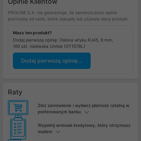
Opinie Klientów
PROLINE S.A. nie gwarantuje, że zamieszczone opinie
pochodzą od osób, które zakupiły lub używały dany produkt.
Masz ten produkt?
Dodaj pierwszą opinię: Osłona wtyku RJ45, 6 mm,
100 szt. niebieska Unitek (OT157BL)
Dodaj pierwszą opinię...
Raty
Złóż zamówienie i wybierz płatność ratalną w
preferowanym banku
Wypełnij wniosek kredytowy, który otrzymasz
mailem