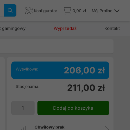
Konfigurator
0,00 zł
Mój Proline
t gamingowy
Wyprzedaż
Kontakt
206,00 zł
Wysyłkowa:
:
211,00 zł
Stacjonarna:
a
o
i
Dodaj do koszyka
Chwilowy brak