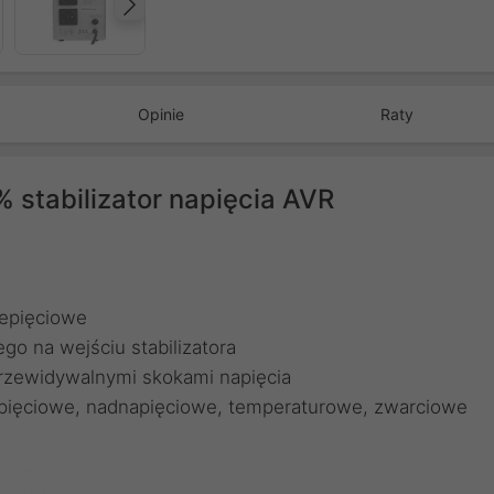
Następny
Opinie
Raty
stabilizator napięcia AVR
zepięciowe
o na wejściu stabilizatora
rzewidywalnymi skokami napięcia
pięciowe, nadnapięciowe, temperaturowe, zwarciowe