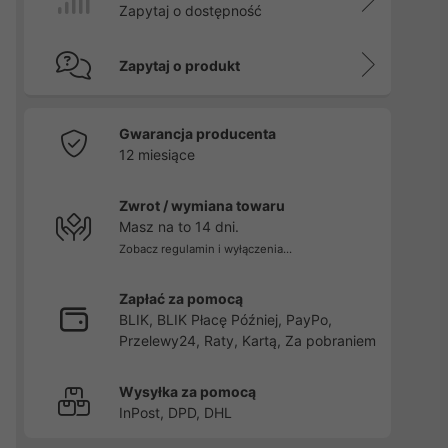
Zapytaj o dostępność
Zapytaj o produkt
Gwarancja producenta
12 miesiące
Zwrot / wymiana towaru
Masz na to 14 dni.
Zobacz regulamin i wyłączenia...
Zapłać za pomocą
BLIK, BLIK Płacę Później, PayPo,
Przelewy24, Raty, Kartą, Za pobraniem
Wysyłka za pomocą
InPost, DPD, DHL