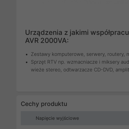
Urządzenia z jakimi współpracuj
AVR 2000VA:
Zestawy komputerowe, serwery, routery, 
Sprzęt RTV np. wzmacniacze i miksery aud
wieże stereo, odtwarzacze CD-DVD, amplit
Cechy produktu
Napięcie wyjściowe