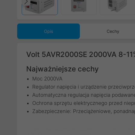
Poprzedni
Opis
Cechy
Volt 5AVR2000SE 2000VA 8-11% 
Najważniejsze cechy
Moc 2000VA
Regulator napięcia i urządzenie przeciwpr
Automatyczna regulacja napięcia podawaneg
Ochrona sprzętu elektrycznego przed niep
Zabezpieczenie: Przeciążeniowe, ponadna