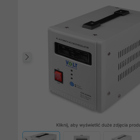
Poprzedni
Kliknij, aby wyświetlić duże zdjęcia prod