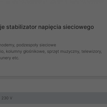
e stabilizator napięcia sieciowego
modemy, podzespoły sieciowe
io, kolumny głośnikowe, sprzęt muzyczny, telewizory,
unery etc.
230 V