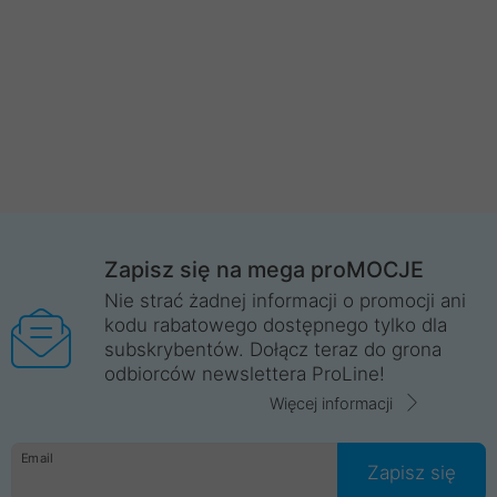
Zapisz się na mega proMOCJE
Nie strać żadnej informacji o promocji ani
kodu rabatowego dostępnego tylko dla
subskrybentów. Dołącz teraz do grona
odbiorców newslettera ProLine!
Więcej informacji
Email
Zapisz się