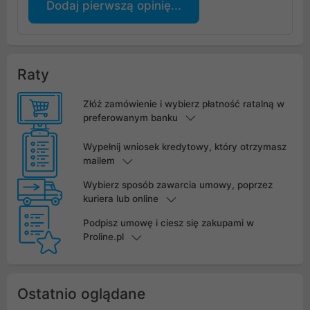
Dodaj pierwszą opinię...
Raty
Złóż zamówienie i wybierz płatność ratalną w
preferowanym banku
Wypełnij wniosek kredytowy, który otrzymasz
mailem
Wybierz sposób zawarcia umowy, poprzez
kuriera lub online
Podpisz umowę i ciesz się zakupami w
Proline.pl
Ostatnio oglądane