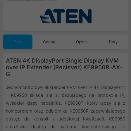
Opis
Cechy
Opinie
Raty
ATEN 4K DisplayPort Single Display KVM
over IP Extender (Reciever) KE9950R-AX-
G
Jednomonitorowy ekstender KVM over IP 4K DisplayPort
- KE9950 składa się z, bazującego na protokole IP,
wysokiej klasy nadajnika, KE9950T, który łączy się z
komputerem oraz odbiornika KE9950R zapewniającego
dostęp do konsoli z oddalonej lokalizacji. KE9950
umożliwia dostęp do systemu komputerowego ze