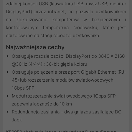
zdalnej konsoli USB (klawiatura USB, mysz USB, monitor
DisplayPort) przez intranet, co pozwala użytkownikom
na zlokalizowanie komputerów w bezpiecznym i
kontrolowanym temperaturą środowisku, które jest
odizolowane od stacji roboczej użytkownika..
Najważniejsze cechy
Obsługuje rozdzielczości DisplayPort do 3840 x 2160
@30Hz (4:4:4) ; 36-bit głębia koloru
Obsługuje połączenie przez port Gigabit Ethernet (RJ-
45) lub rozszerzenie modułów światłowodowych
1Gbps SFP
Moduł rozszerzenie światłowodowego 1Gbps SFP
zapewnia łączność do 10 km
Redundancja zasilania - dwa gniazda zasilające DC
Jack