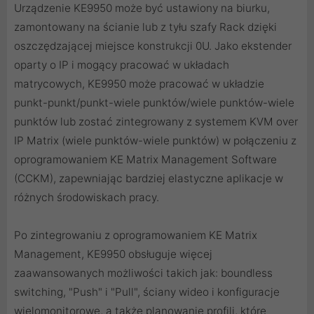
Urządzenie KE9950 może być ustawiony na biurku,
zamontowany na ścianie lub z tyłu szafy Rack dzięki
oszczędzającej miejsce konstrukcji 0U. Jako ekstender
oparty o IP i mogący pracować w układach
matrycowych, KE9950 może pracować w układzie
punkt-punkt/punkt-wiele punktów/wiele punktów-wiele
punktów lub zostać zintegrowany z systemem KVM over
IP Matrix (wiele punktów-wiele punktów) w połączeniu z
oprogramowaniem KE Matrix Management Software
(CCKM), zapewniając bardziej elastyczne aplikacje w
różnych środowiskach pracy.
Po zintegrowaniu z oprogramowaniem KE Matrix
Management, KE9950 obsługuje więcej
zaawansowanych możliwości takich jak: boundless
switching, "Push" i "Pull", ściany wideo i konfiguracje
wielomonitorowe, a także planowanie profili, które