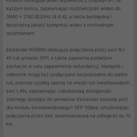
KE9950 obsługuje jeden wyświetlacz DisplayPort na
każdym końcu, zapewniając rozdzielczość wideo do
3840 x 2160 @30Hz (4:4:4), a także bezbłędną i
bezstratną jakość kompresji wideo z minimalnym
opóźnieniem.
Ekstender KE9950 obsługuje połączenia przez port RJ-
45 lub gniazdo SFP, a także zapewnia podwójne
zasilacze w celu zapewnienia redundancji. Nadajnik i
odbiornik mogą być podłączone bezpośrednio do siebie
lub, poprzez szybką opartą na miedzi lub światłowodach,
sieć LAN, zapewniając całodobową dostępność
zdalnego dostępu do serwerów. Ekstender posiada port
dla modułu światłowodowego* SFP 1Gbps, umożliwiając
połączenia przez sieć światłowodową na odległość do 10
km.