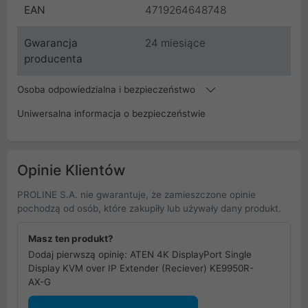
EAN
4719264648748
Gwarancja
24 miesiące
producenta
Osoba odpowiedzialna i bezpieczeństwo
Uniwersalna informacja o bezpieczeństwie
Opinie Klientów
PROLINE S.A. nie gwarantuje, że zamieszczone opinie
pochodzą od osób, które zakupiły lub używały dany produkt.
Masz ten produkt?
Dodaj pierwszą opinię: ATEN 4K DisplayPort Single
Display KVM over IP Extender (Reciever) KE9950R-
AX-G