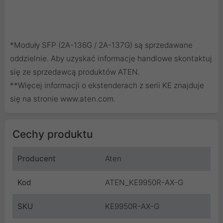
*Moduły SFP (2A-136G / 2A-137G) są sprzedawane
oddzielnie. Aby uzyskać informacje handlowe skontaktuj
się ze sprzedawcą produktów ATEN.
**Więcej informacji o ekstenderach z serii KE znajduje
się na stronie www.aten.com.
Cechy produktu
Producent
Aten
Kod
ATEN_KE9950R-AX-G
SKU
KE9950R-AX-G