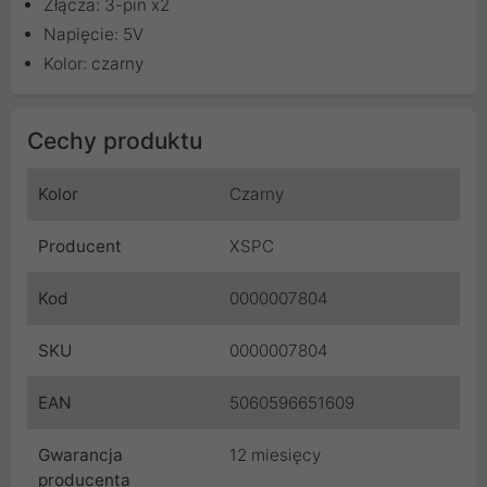
Złącza: 3-pin x2
Napięcie: 5V
Kolor: czarny
Cechy produktu
Kolor
Czarny
Producent
XSPC
Kod
0000007804
SKU
0000007804
EAN
5060596651609
Gwarancja
12 miesięcy
producenta