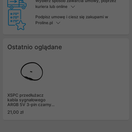
Wybierz sposób zawarcia umowy, poprzez
kuriera lub online
Podpisz umowę i ciesz się zakupami w
Proline.pl
Ostatnio oglądane
XSPC przedłużacz
kabla sygnałowego
ARGB 5V 3-pin czarny
30cm
21,00 zł