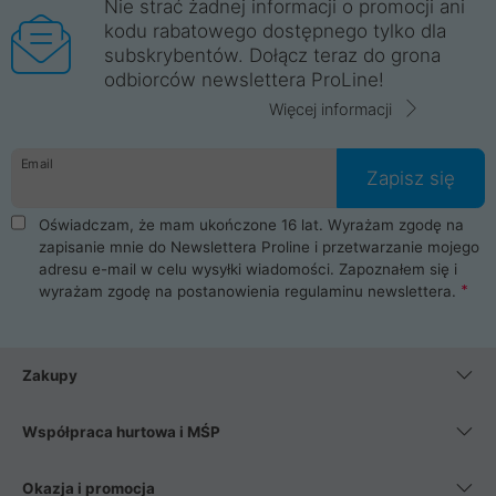
Nie strać żadnej informacji o promocji ani
kodu rabatowego dostępnego tylko dla
subskrybentów. Dołącz teraz do grona
odbiorców newslettera ProLine!
Więcej informacji
Email
Zapisz się
Oświadczam, że mam ukończone 16 lat. Wyrażam zgodę na
zapisanie mnie do Newslettera Proline i przetwarzanie mojego
adresu e-mail w celu wysyłki wiadomości. Zapoznałem się i
wyrażam zgodę na postanowienia
regulaminu newslettera
.
Zakupy
Współpraca hurtowa i MŚP
Okazja i promocja