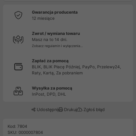
Gwarancja producenta
12 miesiące
Zwrot / wymiana towaru
Masz na to 14 dni.
Zobacz regulamin i wyłączenia...
Zapłać za pomocą
BLIK, BLIK Płacę Później, PayPo, Przelewy24,
Raty, Kartą, Za pobraniem
Wysyłka za pomocą
InPost, DPD, DHL
Udostępnij
Drukuj
Zgłoś błąd
Kod: 7804
SKU: 0000007804