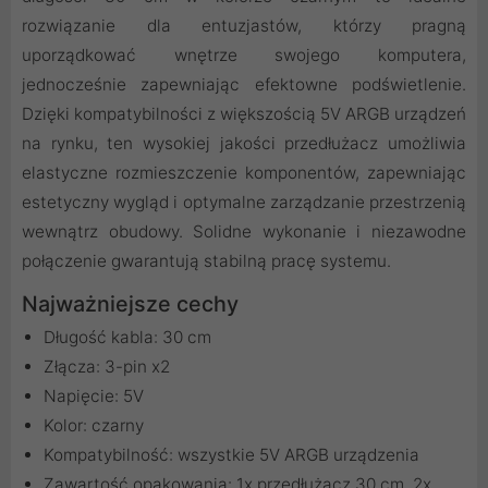
rozwiązanie dla entuzjastów, którzy pragną
uporządkować wnętrze swojego komputera,
jednocześnie zapewniając efektowne podświetlenie.
Dzięki kompatybilności z większością 5V ARGB urządzeń
na rynku, ten wysokiej jakości przedłużacz umożliwia
elastyczne rozmieszczenie komponentów, zapewniając
estetyczny wygląd i optymalne zarządzanie przestrzenią
wewnątrz obudowy. Solidne wykonanie i niezawodne
połączenie gwarantują stabilną pracę systemu.
Najważniejsze cechy
Długość kabla: 30 cm
Złącza: 3-pin x2
Napięcie: 5V
Kolor: czarny
Kompatybilność: wszystkie 5V ARGB urządzenia
Zawartość opakowania: 1x przedłużacz 30 cm, 2x