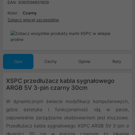
EAN: 5060596651609
Kolor:
Czarny
Zobacz więcej szczegółów
Opis
Cechy
Opinie
Raty
XSPC przedłużacz kabla sygnałowego
ARGB 5V 3-pin czarny 30cm
W dynamicznym świecie modyfikacji komputerowych,
gdzie estetyka i funkcjonalność idą w parze,
odpowiednie zarządzanie okablowaniem jest kluczowe.
Przedłużacz kabla sygnałowego XSPC ARGB 5V 3-pin o
długości 30 cm w kolorze czarnym to idealne