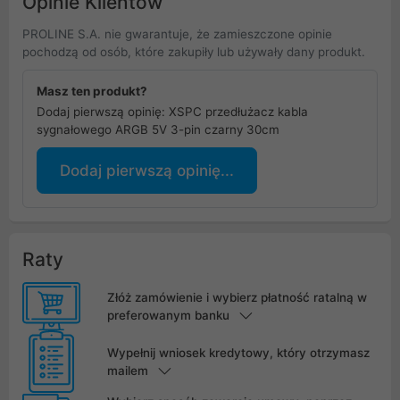
Opinie Klientów
PROLINE S.A. nie gwarantuje, że zamieszczone opinie
pochodzą od osób, które zakupiły lub używały dany produkt.
Masz ten produkt?
Dodaj pierwszą opinię: XSPC przedłużacz kabla
sygnałowego ARGB 5V 3-pin czarny 30cm
Dodaj pierwszą opinię...
Raty
Złóż zamówienie i wybierz płatność ratalną w
preferowanym banku
Wypełnij wniosek kredytowy, który otrzymasz
mailem