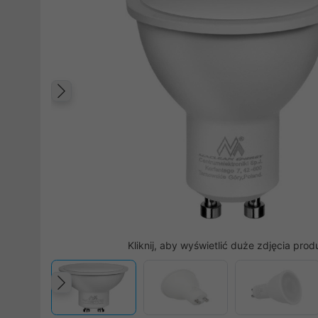
Poprzedni
Kliknij, aby wyświetlić duże zdjęcia prod
Poprzedni