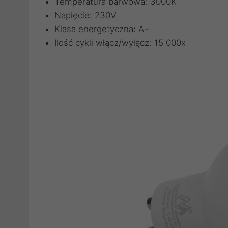
Temperatura barwowa: 3000K
Napięcie: 230V
Klasa energetyczna: A+
Ilość cykli włącz/wyłącz: 15 000x