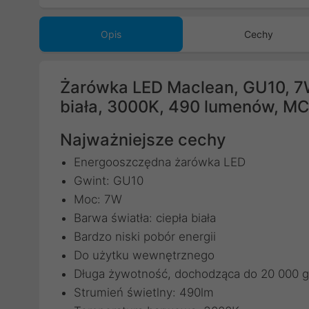
Opis
Cechy
Żarówka LED Maclean, GU10, 7
biała, 3000K, 490 lumenów, 
Najważniejsze cechy
Energooszczędna żarówka LED
Gwint: GU10
Moc: 7W
Barwa światła: ciepła biała
Bardzo niski pobór energii
Do użytku wewnętrznego
Długa żywotność, dochodząca do 20 000 g
Strumień świetlny: 490lm