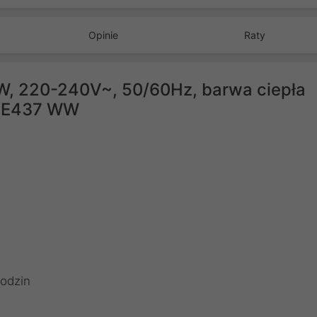
Opinie
Raty
W, 220-240V~, 50/60Hz, barwa ciepła
MCE437 WW
odzin