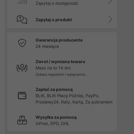
Zapytaj o dostępność
Zapytaj o produkt
Gwarancja producenta
24 miesiące
Zwrot / wymiana towaru
Masz na to 14 dni.
Zobacz regulamin i wyłączenia...
Zapłać za pomocą
BLIK, BLIK Płacę Później, PayPo,
Przelewy24, Raty, Kartą, Za pobraniem
Wysyłka za pomocą
InPost, DPD, DHL