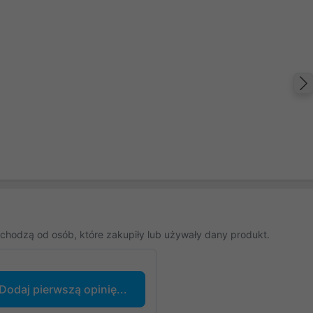
chodzą od osób, które zakupiły lub używały dany produkt.
Dodaj pierwszą opinię...