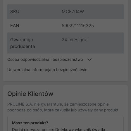
SKU
MCE704W
EAN
5902211116325
Gwarancja
24 miesiące
producenta
Osoba odpowiedzialna i bezpieczeństwo
Uniwersalna informacja o bezpieczeństwie
Opinie Klientów
PROLINE S.A. nie gwarantuje, że zamieszczone opinie
pochodzą od osób, które zakupiły lub używały dany produkt.
Masz ten produkt?
Dodaj pierwszą opinię: Dotykowy włącznik światła,