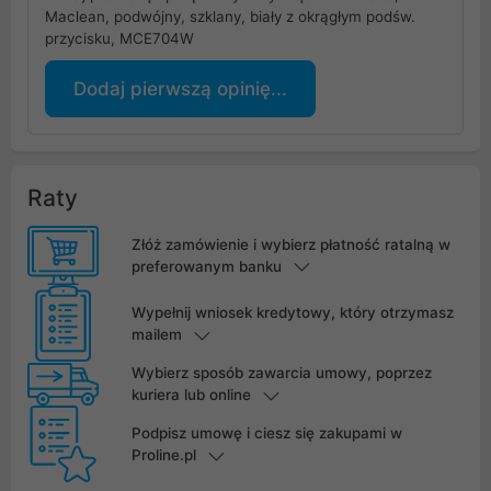
Maclean, podwójny, szklany, biały z okrągłym podśw.
przycisku, MCE704W
Dodaj pierwszą opinię...
Raty
Złóż zamówienie i wybierz płatność ratalną w
preferowanym banku
Wypełnij wniosek kredytowy, który otrzymasz
mailem
Wybierz sposób zawarcia umowy, poprzez
kuriera lub online
Podpisz umowę i ciesz się zakupami w
Proline.pl