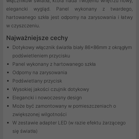
włączników światła, która nada Twojemu wnętrzu nowy,
elegancki wygląd. Panel wykonany z twardego,
hartowanego szkła jest odporny na zarysowania i łatwy
w czyszczeniu.
Najważniejsze cechy
Dotykowy włącznik światła biały 86x86mm z okrągłym
podświetleniem przycisku
Panel wykonany z hartowanego szkła
Odporny na zarysowania
Podświetlany przycisk
Wysokiej jakości czujnik dotykowy
Elegancki i nowoczesny design
Może być zamontowany w pomieszczeniach o
zwiększonej wilgotności
W zestawie adapter LED (w razie efektu żarzącego
się światła)