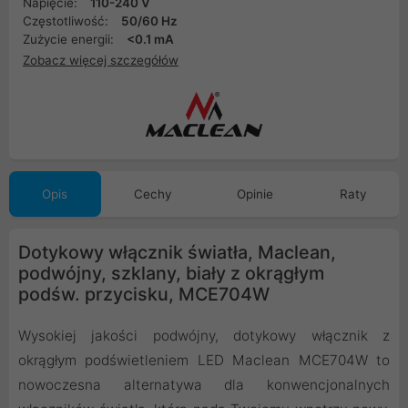
Napięcie:
110-240 V
Częstotliwość:
50/60 Hz
Zużycie energii:
<0.1 mA
Zobacz więcej szczegółów
Opis
Cechy
Opinie
Raty
Dotykowy włącznik światła, Maclean,
podwójny, szklany, biały z okrągłym
podśw. przycisku, MCE704W
Wysokiej jakości podwójny, dotykowy włącznik z
okrągłym podświetleniem LED Maclean MCE704W to
nowoczesna alternatywa dla konwencjonalnych