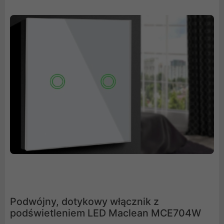
Podwójny, dotykowy włącznik z
podświetleniem LED Maclean MCE704W