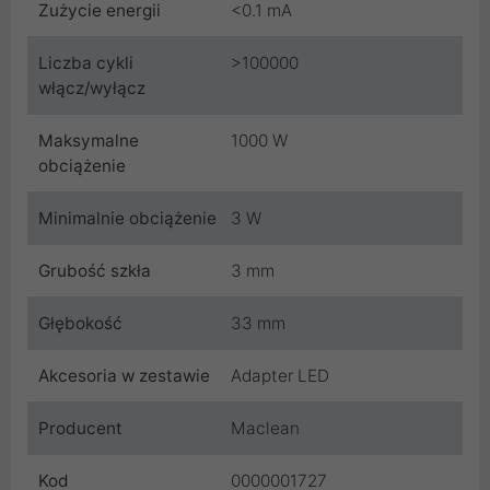
Zużycie energii
<0.1 mA
Liczba cykli
>100000
włącz/wyłącz
Maksymalne
1000 W
obciążenie
Minimalnie obciążenie
3 W
Grubość szkła
3 mm
Głębokość
33 mm
Akcesoria w zestawie
Adapter LED
Producent
Maclean
Kod
0000001727