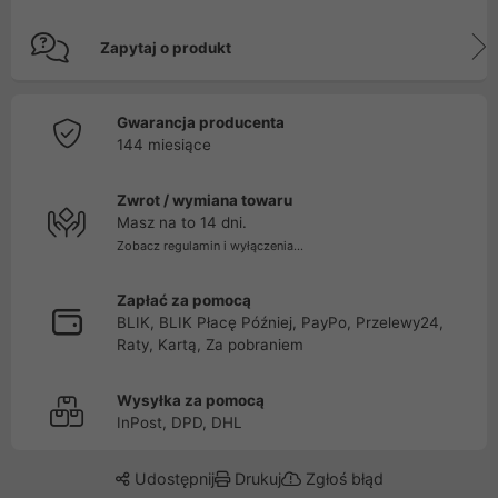
Zapytaj o produkt
Gwarancja producenta
144 miesiące
Zwrot / wymiana towaru
Masz na to 14 dni.
Zobacz regulamin i wyłączenia...
Zapłać za pomocą
BLIK, BLIK Płacę Później, PayPo, Przelewy24,
Raty, Kartą, Za pobraniem
Wysyłka za pomocą
InPost, DPD, DHL
Udostępnij
Drukuj
Zgłoś błąd