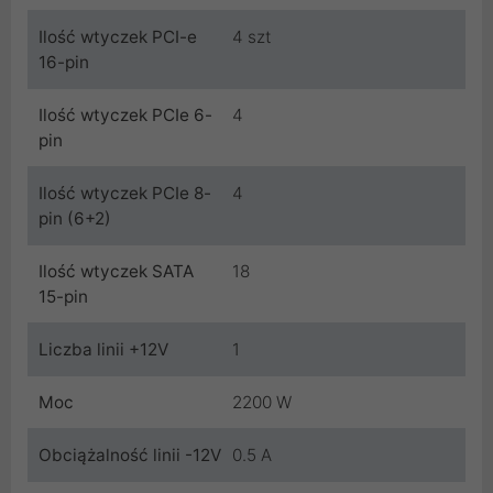
Ilość wtyczek PCI-e
4 szt
16-pin
Ilość wtyczek PCIe 6-
4
pin
Ilość wtyczek PCIe 8-
4
pin (6+2)
Ilość wtyczek SATA
18
15-pin
Liczba linii +12V
1
Moc
2200 W
Obciążalność linii -12V
0.5 A