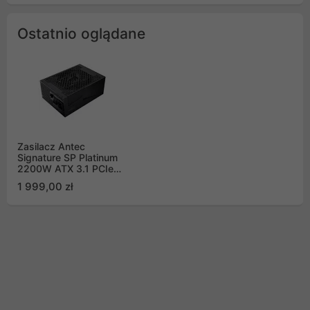
Ostatnio oglądane
Zasilacz Antec
Signature SP Platinum
2200W ATX 3.1 PCIe
5.1 (SP2200 EC)
1 999,00 zł