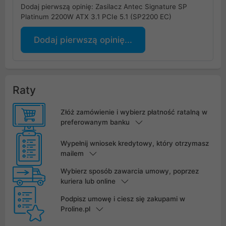
Dodaj pierwszą opinię: Zasilacz Antec Signature SP
Platinum 2200W ATX 3.1 PCIe 5.1 (SP2200 EC)
Dodaj pierwszą opinię...
Raty
Złóż zamówienie i wybierz płatność ratalną w
preferowanym banku
Wypełnij wniosek kredytowy, który otrzymasz
mailem
Wybierz sposób zawarcia umowy, poprzez
kuriera lub online
Podpisz umowę i ciesz się zakupami w
Proline.pl