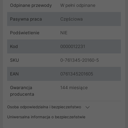
Odpinane przewody
W pełni odpinane
Pasywna praca
Częściowa
Podświetlenie
NIE
Kod
0000012231
SKU
0-761345-20160-5
EAN
0761345201605
Gwarancja
144 miesiące
producenta
Osoba odpowiedzialna i bezpieczeństwo
Uniwersalna informacja o bezpieczeństwie