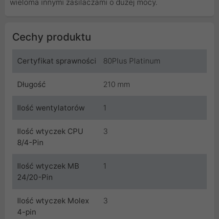
wieloma innymi zasilaczami o dużej mocy.
Cechy produktu
Certyfikat sprawności
80Plus Platinum
Długość
210 mm
Ilość wentylatorów
1
Ilość wtyczek CPU
3
8/4-Pin
Ilość wtyczek MB
1
24/20-Pin
Ilość wtyczek Molex
3
4-pin