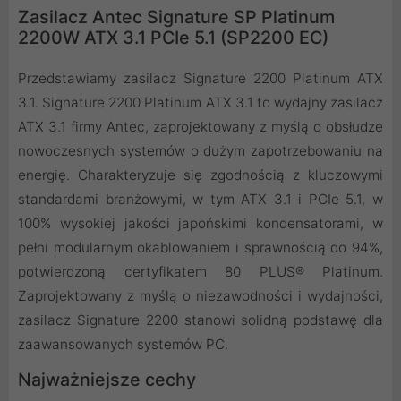
Zasilacz Antec Signature SP Platinum
2200W ATX 3.1 PCIe 5.1 (SP2200 EC)
Przedstawiamy zasilacz Signature 2200 Platinum ATX
3.1. Signature 2200 Platinum ATX 3.1 to wydajny zasilacz
ATX 3.1 firmy Antec, zaprojektowany z myślą o obsłudze
nowoczesnych systemów o dużym zapotrzebowaniu na
energię. Charakteryzuje się zgodnością z kluczowymi
standardami branżowymi, w tym ATX 3.1 i PCIe 5.1, w
100% wysokiej jakości japońskimi kondensatorami, w
pełni modularnym okablowaniem i sprawnością do 94%,
potwierdzoną certyfikatem 80 PLUS® Platinum.
Zaprojektowany z myślą o niezawodności i wydajności,
zasilacz Signature 2200 stanowi solidną podstawę dla
zaawansowanych systemów PC.
Najważniejsze cechy