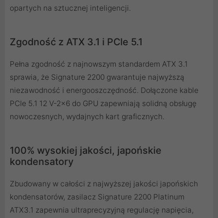
opartych na sztucznej inteligencji.
Zgodność z ATX 3.1 i PCIe 5.1
Pełna zgodność z najnowszym standardem ATX 3.1
sprawia, że ​​Signature 2200 gwarantuje najwyższą
niezawodność i energooszczędność.
Dołączone kable
PCIe 5.1 12 V-2x6 do GPU zapewniają solidną obsługę
nowoczesnych, wydajnych kart graficznych.
100% wysokiej jakości, japońskie
kondensatory
Zbudowany w całości z najwyższej jakości japońskich
kondensatorów, zasilacz Signature 2200 Platinum
ATX3.1 zapewnia ultraprecyzyjną regulację napięcia,