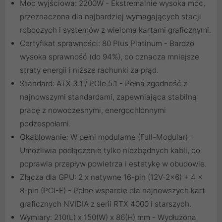
Moc wyjściowa: 2200W - Ekstremalnie wysoka moc,
przeznaczona dla najbardziej wymagających stacji
roboczych i systemów z wieloma kartami graficznymi.
Certyfikat sprawności: 80 Plus Platinum - Bardzo
wysoka sprawność (do 94%), co oznacza mniejsze
straty energii i niższe rachunki za prąd.
Standard: ATX 3.1 / PCIe 5.1 - Pełna zgodność z
najnowszymi standardami, zapewniająca stabilną
pracę z nowoczesnymi, energochłonnymi
podzespołami.
Okablowanie: W pełni modularne (Full-Modular) -
Umożliwia podłączenie tylko niezbędnych kabli, co
poprawia przepływ powietrza i estetykę w obudowie.
Złącza dla GPU: 2 x natywne 16-pin (12V-2x6) + 4 x
8-pin (PCI-E) - Pełne wsparcie dla najnowszych kart
graficznych NVIDIA z serii RTX 4000 i starszych.
Wymiary: 210(L) x 150(W) x 86(H) mm - Wydłużona