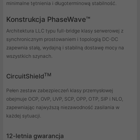
minimalne tętnienia i długoterminową stabilność.
Konstrukcja PhaseWave™
Architektura LLC typu full-bridge klasy serwerowej z
synchronicznym prostowaniem i topologią DC-DC
zapewnia stałą, wydajną i stabilną dostawę mocy na
wszystkich szynach.
TM
CircuitShield
Pełen zestaw zabezpieczeń klasy przemysłowej
obejmuje OCP, OVP, UVP, SCP, OPP, OTP, SIP i NLO,
zapewniając najwyższą niezawodność zasilania w
każdej sytuacji.
12-letnia gwarancja