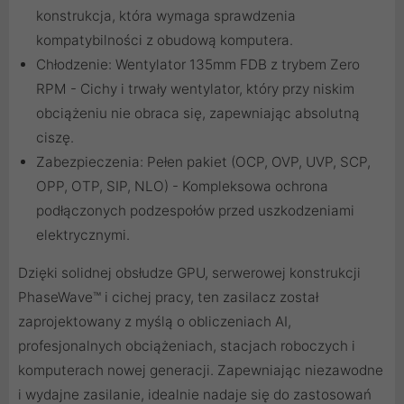
konstrukcja, która wymaga sprawdzenia
kompatybilności z obudową komputera.
Chłodzenie: Wentylator 135mm FDB z trybem Zero
RPM - Cichy i trwały wentylator, który przy niskim
obciążeniu nie obraca się, zapewniając absolutną
ciszę.
Zabezpieczenia: Pełen pakiet (OCP, OVP, UVP, SCP,
OPP, OTP, SIP, NLO) - Kompleksowa ochrona
podłączonych podzespołów przed uszkodzeniami
elektrycznymi.
Dzięki solidnej obsłudze GPU, serwerowej konstrukcji
PhaseWave™ i cichej pracy, ten zasilacz został
zaprojektowany z myślą o obliczeniach AI,
profesjonalnych obciążeniach, stacjach roboczych i
komputerach nowej generacji.
Zapewniając niezawodne
i wydajne zasilanie, idealnie nadaje się do zastosowań