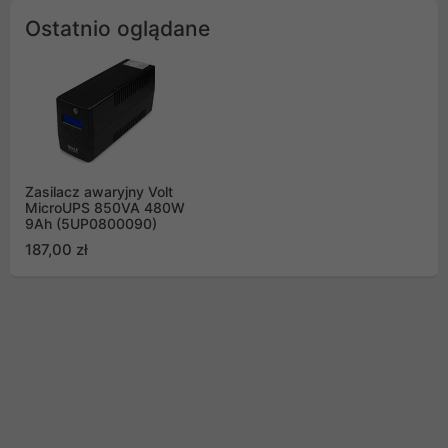
Ostatnio oglądane
Zasilacz awaryjny Volt
MicroUPS 850VA 480W
9Ah (5UP0800090)
187,00 zł