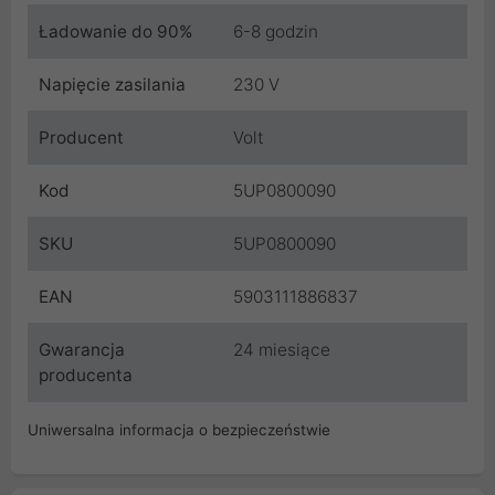
Ładowanie do 90%
6-8 godzin
Napięcie zasilania
230 V
Producent
Volt
Kod
5UP0800090
SKU
5UP0800090
EAN
5903111886837
Gwarancja
24 miesiące
producenta
Uniwersalna informacja o bezpieczeństwie