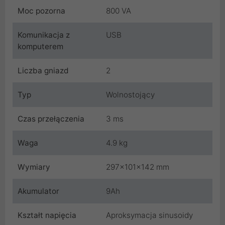
Moc pozorna
800 VA
Komunikacja z
USB
komputerem
Liczba gniazd
2
Typ
Wolnostojący
Czas przełączenia
3 ms
Waga
4.9 kg
Wymiary
297x101x142 mm
Akumulator
9Ah
Kształt napięcia
Aproksymacja sinusoidy