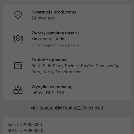
Gwarancja producenta
24 miesiące
Zwrot / wymiana towaru
Masz na to 14 dni.
Zobacz regulamin i wyłączenia...
Zapłać za pomocą
BLIK, BLIK Płacę Później, PayPo, Przelewy24,
Raty, Kartą, Za pobraniem
Wysyłka za pomocą
InPost, DPD, DHL
Udostępnij
Drukuj
Zgłoś błąd
Kod: 5UP0800090
SKU: 5UP0800090