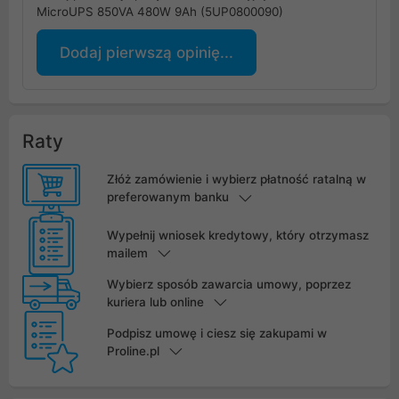
MicroUPS 850VA 480W 9Ah (5UP0800090)
Dodaj pierwszą opinię...
Raty
Złóż zamówienie i wybierz płatność ratalną w
preferowanym banku
Wypełnij wniosek kredytowy, który otrzymasz
mailem
Wybierz sposób zawarcia umowy, poprzez
kuriera lub online
Podpisz umowę i ciesz się zakupami w
Proline.pl