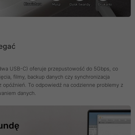
legać
dwa USB-C) oferuje przepustowość do 5Gbps, co
jęcia, filmy, backup danych czy synchronizacja
z opóźnień. To odpowiedź na codzienne problemy z
waniem danych.