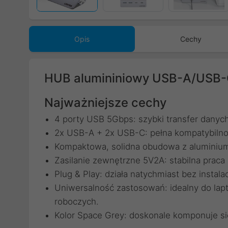
Opis
Cechy
HUB alumininiowy USB-A/USB-C
Najważniejsze cechy
4 porty USB 5Gbps: szybki transfer danych
2x USB-A + 2x USB-C: pełna kompatybilno
Kompaktowa, solidna obudowa z aluminium:
Zasilanie zewnętrzne 5V2A: stabilna praca
Plug & Play: działa natychmiast bez instala
Uniwersalność zastosowań: idealny do lap
roboczych.
Kolor Space Grey: doskonale komponuje s