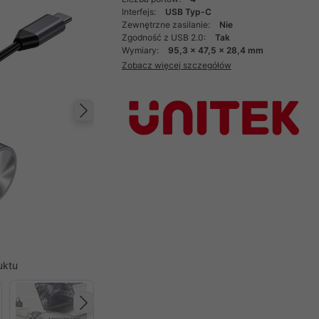
Interfejs:
USB Typ-C
Zewnętrzne zasilanie:
Nie
Zgodność z USB 2.0:
Tak
Wymiary:
95,3 x 47,5 x 28,4 mm
Zobacz więcej szczegółów
Następny
uktu
Następny