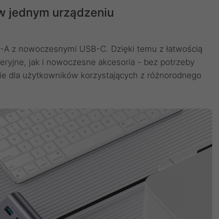
w jednym urządzeniu
B-A z nowoczesnymi USB-C. Dzięki temu z łatwością
eryjne, jak i nowoczesne akcesoria - bez potrzeby
nie dla użytkowników korzystających z różnorodnego