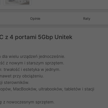
Opinie
Raty
 z 4 portami 5Gbp Unitek
 dla wielu urządzeń jednocześnie.
ść z nowym i starszym sprzętem.
 trwałość i estetyka w jednym.
 nawet przy obciążeniu.
cji sterowników.
topów, MacBooków, ultrabooków, tabletów i stacji
ię z nowoczesnym sprzętem.