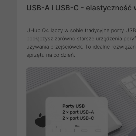
USB-A i USB-C - elastyczność 
UHub Q4 łączy w sobie tradycyjne porty US
podłączysz zarówno starsze urządzenia peryf
używania przejściówek. To idealne rozwiąza
sprzętu na co dzień.