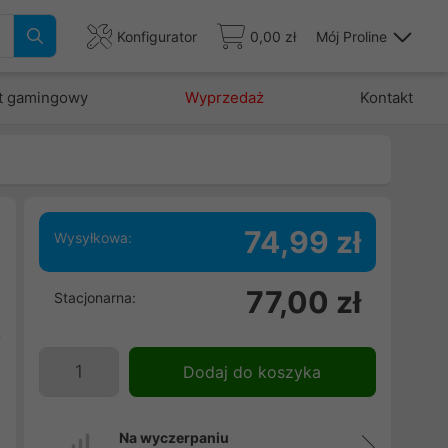
Konfigurator
0,00 zł
Mój Proline
t gamingowy
Wyprzedaż
Kontakt
74,99 zł
Wysyłkowa:
o
77,00 zł
Stacjonarna:
w
ą
Dodaj do koszyka
Na wyczerpaniu