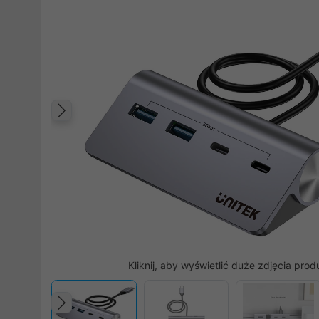
Poprzedni
Kliknij, aby wyświetlić duże zdjęcia prod
Poprzedni