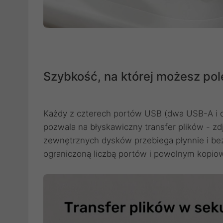
Szybkość, na której możesz po
Każdy z czterech portów USB (dwa USB-A i 
pozwala na błyskawiczny transfer plików - zd
zewnętrznych dysków przebiega płynnie i be
ograniczoną liczbą portów i powolnym kopio