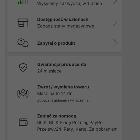
Wysyłamy zazwyczaj w 1 dzień
Dostępność w salonach
Zobacz stany magazynowe
Zapytaj o produkt
Gwarancja producenta
24 miesiące
Zwrot / wymiana towaru
Masz na to 14 dni.
Zobacz regulamin i wyłączenia...
Zapłać za pomocą
BLIK, BLIK Płacę Później, PayPo,
Przelewy24, Raty, Kartą, Za pobraniem