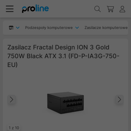
Podzespoły komputerowe
Zasilacze komputerowe
Zasilacz Fractal Design ION 3 Gold
750W Black ATX 3.1 (FD-P-IA3G-750-
EU)
Poprzedni
Na
1 z 10