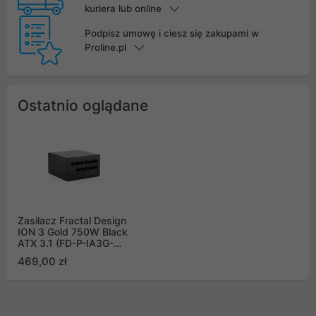
kuriera lub online
Podpisz umowę i ciesz się zakupami w
Proline.pl
Ostatnio oglądane
Zasilacz Fractal Design
ION 3 Gold 750W Black
ATX 3.1 (FD-P-IA3G-
750-EU)
469,00 zł