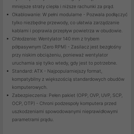
mniejsze straty ciepła i niższe rachunki za prąd.
Okablowanie: W pełni modularne - Pozwala podłączyć
tylko niezbędne przewody, co ułatwia zarządzanie
kablami i poprawia przepływ powietrza w obudowie.
Chłodzenie: Wentylator 140 mm z trybem
półpasywnym (Zero RPM) - Zasilacz jest bezgłośny
przy niskim obciążeniu, ponieważ wentylator
uruchamia się tylko wtedy, gdy jest to potrzebne.
Standard: ATX - Najpopularniejszy format,
kompatybilny z większością standardowych obudów
komputerowych.
Zabezpieczenia: Pełen pakiet (OPP, OVP, UVP, SCP,
OCP, OTP) - Chroni podzespoły komputera przed
uszkodzeniami spowodowanymi nieprawidłowymi
parametrami prądu.