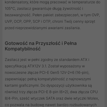
kondensatory, które mogą pracować w temperaturze do
105°C, zasilacz gwarantuje długą żywotność i
bezawaryjność. Pełen pakiet zabezpieczeń, w tym OVP,
UVP, OCP, OPP, SCP i OTP, chroni Twój cenny sprzęt
przed nieprzewidzianymi awariami zasilania.
Gotowość na Przyszłość i Pełna
Kompatybilność
Zasilacz jest w pełni zgodny ze standardem ATX i
specyfikacją ATX12V 3.1. Został wyposażony w
nowoczesne złącze PCI-E Gen5 12V-2x6 (16-pin),
zapewniając pełną kompatybilność z najnowszymi
kartami graficznymi. Do dyspozycji użytkownika są
również trzy złącza PCI-E 8-pin (6+2), dwa złącza CPU
8/4-Pin, sześć wtyczek SATA oraz dwie wtyczki Molex,
co pozwala na budowę nawet bardzo rozbudowanych