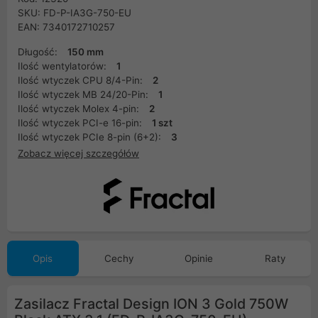
SKU: FD-P-IA3G-750-EU
EAN: 7340172710257
Długość:
150 mm
Ilość wentylatorów:
1
Ilość wtyczek CPU 8/4-Pin:
2
Ilość wtyczek MB 24/20-Pin:
1
Ilość wtyczek Molex 4-pin:
2
Ilość wtyczek PCI-e 16-pin:
1 szt
Ilość wtyczek PCIe 8-pin (6+2):
3
Zobacz więcej szczegółów
Opis
Cechy
Opinie
Raty
Zasilacz Fractal Design ION 3 Gold 750W