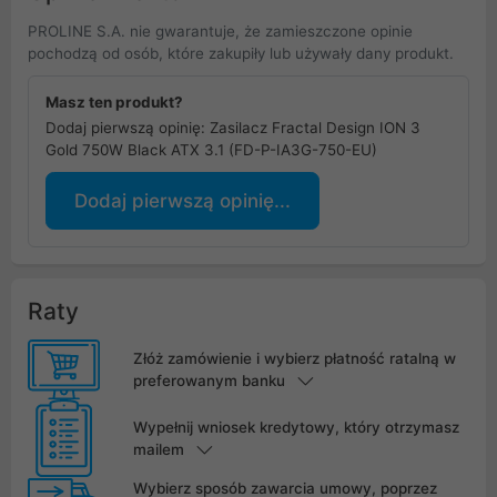
PROLINE S.A. nie gwarantuje, że zamieszczone opinie
pochodzą od osób, które zakupiły lub używały dany produkt.
Masz ten produkt?
Dodaj pierwszą opinię: Zasilacz Fractal Design ION 3
Gold 750W Black ATX 3.1 (FD-P-IA3G-750-EU)
Dodaj pierwszą opinię...
Raty
Złóż zamówienie i wybierz płatność ratalną w
preferowanym banku
Wypełnij wniosek kredytowy, który otrzymasz
mailem
Wybierz sposób zawarcia umowy, poprzez