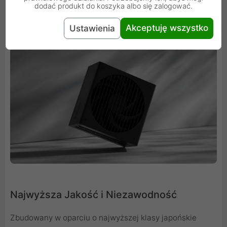
jednostka pracuje całkowicie bezgłośnie. Uruchomi się
dodać produkt do koszyka albo się zalogować.
on dopiero wtedy, gdy będzie to absolutnie konieczne.
Akceptuję wszystko
Ustawienia
Najwyższa Jakość i Niezawodność
Zbudowany w oparciu o najwyższej klasy japońskie