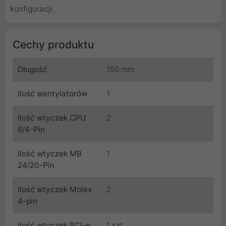
konfiguracji.
Cechy produktu
Długość
150 mm
Ilość wentylatorów
1
Ilość wtyczek CPU
2
8/4-Pin
Ilość wtyczek MB
1
24/20-Pin
Ilość wtyczek Molex
2
4-pin
Ilość wtyczek PCI-e
1 szt