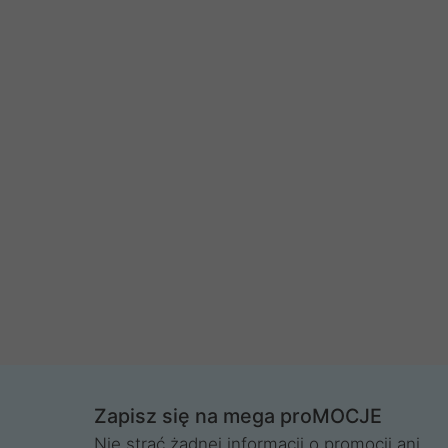
Zapisz się na mega proMOCJE
Nie strać żadnej informacji o promocji ani