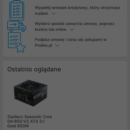
Wypełnij wniosek kredytowy, który otrzymasz
mailem
Wybierz sposób zawarcia umowy, poprzez
kuriera lub online
Podpisz umowę i ciesz się zakupami w
Proline.pl
Ostatnio oglądane
Zasilacz Seasonic Core
GX-850-V2 ATX 3.1
Gold 850W