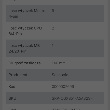
Ilość wtyczek Molex
9
4-pin
Ilość wtyczek CPU
2
8/4-Pin
Ilość wtyczek MB
1
24/20-Pin
Długość zasilacza
140 mm
Producent
Seasonic
Kod
0000007696
SKU
SRP-CGX851-A5A32SF