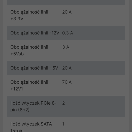
Obciążalność linii
20 A
+3.3V
Obciążalność linii -12V
0.3 A
Obciążalność linii
3 A
+5Vsb
Obciążalność linii +5V
20 A
Obciążalność linii
70 A
+12V1
Ilość wtyczek PCIe 8-
2
pin (6+2)
Ilość wtyczek SATA
1
15-pin