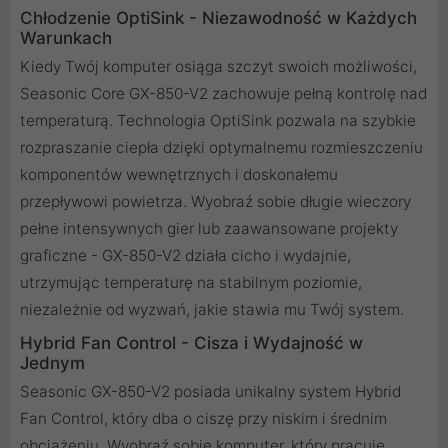
Chłodzenie OptiSink - Niezawodność w Każdych
Warunkach
Kiedy Twój komputer osiąga szczyt swoich możliwości,
Seasonic Core GX-850-V2 zachowuje pełną kontrolę nad
temperaturą. Technologia OptiSink pozwala na szybkie
rozpraszanie ciepła dzięki optymalnemu rozmieszczeniu
komponentów wewnętrznych i doskonałemu
przepływowi powietrza. Wyobraź sobie długie wieczory
pełne intensywnych gier lub zaawansowane projekty
graficzne - GX-850-V2 działa cicho i wydajnie,
utrzymując temperaturę na stabilnym poziomie,
niezależnie od wyzwań, jakie stawia mu Twój system.
Hybrid Fan Control - Cisza i Wydajność w
Jednym
Seasonic GX-850-V2 posiada unikalny system Hybrid
Fan Control, który dba o ciszę przy niskim i średnim
obciążeniu. Wyobraź sobie komputer, który pracuje