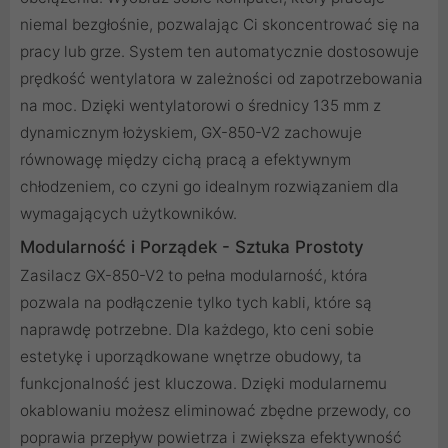
niemal bezgłośnie, pozwalając Ci skoncentrować się na
pracy lub grze. System ten automatycznie dostosowuje
prędkość wentylatora w zależności od zapotrzebowania
na moc. Dzięki wentylatorowi o średnicy 135 mm z
dynamicznym łożyskiem, GX-850-V2 zachowuje
równowagę między cichą pracą a efektywnym
chłodzeniem, co czyni go idealnym rozwiązaniem dla
wymagających użytkowników.
Modularność i Porządek - Sztuka Prostoty
Zasilacz GX-850-V2 to pełna modularność, która
pozwala na podłączenie tylko tych kabli, które są
naprawdę potrzebne. Dla każdego, kto ceni sobie
estetykę i uporządkowane wnętrze obudowy, ta
funkcjonalność jest kluczowa. Dzięki modularnemu
okablowaniu możesz eliminować zbędne przewody, co
poprawia przepływ powietrza i zwiększa efektywność