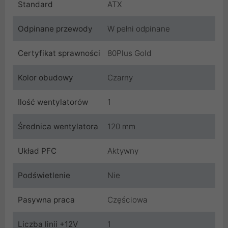
Standard
ATX
Odpinane przewody
W pełni odpinane
Certyfikat sprawności
80Plus Gold
Kolor obudowy
Czarny
Ilość wentylatorów
1
Średnica wentylatora
120 mm
Układ PFC
Aktywny
Podświetlenie
Nie
Pasywna praca
Częściowa
Liczba linii +12V
1