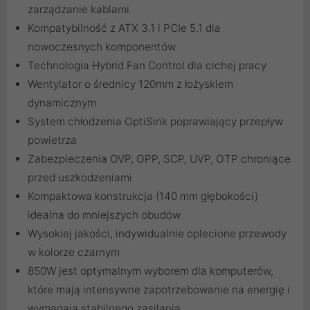
zarządzanie kablami
Kompatybilność z ATX 3.1 i PCIe 5.1 dla
nowoczesnych komponentów
Technologia Hybrid Fan Control dla cichej pracy
Wentylator o średnicy 120mm z łożyskiem
dynamicznym
System chłodzenia OptiSink poprawiający przepływ
powietrza
Zabezpieczenia OVP, OPP, SCP, UVP, OTP chroniące
przed uszkodzeniami
Kompaktowa konstrukcja (140 mm głębokości)
idealna do mniejszych obudów
Wysokiej jakości, indywidualnie oplecione przewody
w kolorze czarnym
850W jest optymalnym wyborem dla komputerów,
które mają intensywne zapotrzebowanie na energię i
wymagają stabilnego zasilania.