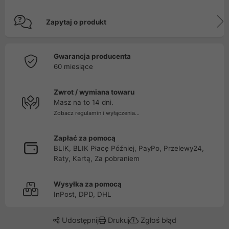
Zapytaj o produkt
Gwarancja producenta
60 miesiące
Zwrot / wymiana towaru
Masz na to 14 dni.
Zobacz regulamin i wyłączenia...
Zapłać za pomocą
BLIK, BLIK Płacę Później, PayPo, Przelewy24,
Raty, Kartą, Za pobraniem
Wysyłka za pomocą
InPost, DPD, DHL
Udostępnij
Drukuj
Zgłoś błąd