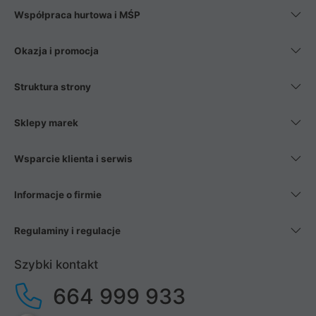
Współpraca hurtowa i MŚP
Okazja i promocja
Struktura strony
Sklepy marek
Wsparcie klienta i serwis
Informacje o firmie
Regulaminy i regulacje
Szybki kontakt
664 999 933