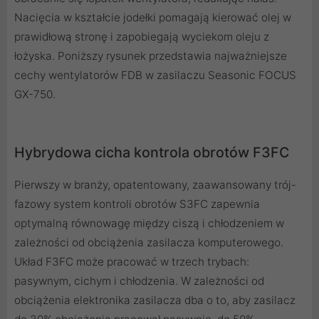
Nacięcia w kształcie jodełki pomagają kierować olej w
prawidłową stronę i zapobiegają wyciekom oleju z
łożyska. Poniższy rysunek przedstawia najważniejsze
cechy wentylatorów FDB w zasilaczu Seasonic FOCUS
GX-750.
Hybrydowa cicha kontrola obrotów F3FC
Pierwszy w branży, opatentowany, zaawansowany trój-
fazowy system kontroli obrotów S3FC zapewnia
optymalną równowagę między ciszą i chłodzeniem w
zależności od obciążenia zasilacza komputerowego.
Układ F3FC może pracować w trzech trybach:
pasywnym, cichym i chłodzenia. W zależności od
obciążenia elektronika zasilacza dba o to, aby zasilacz