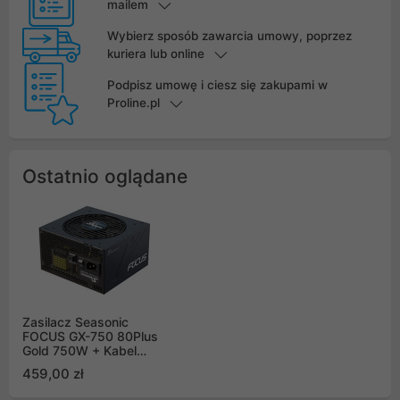
mailem
Wybierz sposób zawarcia umowy, poprzez
kuriera lub online
Podpisz umowę i ciesz się zakupami w
Proline.pl
Ostatnio oglądane
Zasilacz Seasonic
FOCUS GX-750 80Plus
Gold 750W + Kabel
PCIe 5.0 12VHPWR
459,00 zł