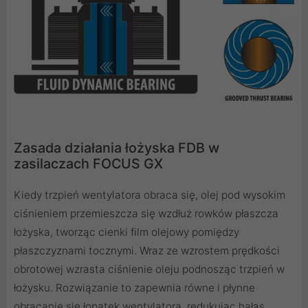
Zasada działania łożyska FDB w
zasilaczach FOCUS GX
Kiedy trzpień wentylatora obraca się, olej pod wysokim
ciśnieniem przemieszcza się wzdłuż rowków płaszcza
łożyska, tworząc cienki film olejowy pomiędzy
płaszczyznami tocznymi. Wraz ze wzrostem prędkości
obrotowej wzrasta ciśnienie oleju podnosząc trzpień w
łożysku. Rozwiązanie to zapewnia równe i płynne
obracanie się łopatek wentylatora, redukując hałas.