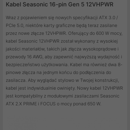
Kabel Seasonic 16-pin Gen 5 12VHPWR
Wraz z pojawieniem się nowych specyfikacji ATX 3.0 /
PCIe 5.0, niektóre karty graficzne będą teraz zasilane
przez nowe złącze 12VHPWR. Oferujący do 600 W mocy,
kabel Seasonic 12VHPWR został wykonany z wysokiej
jakości materiałów, takich jak złącza wysokoprądowe i
przewody 16 AWG, aby zapewnić najwyższą wydajność i
bezpieczeństwo użytkowania. Kabel ma również dwa 8-
pinowe złącza na jednym końcu do podłączenia do
zasilacza. Aby wyglądać stylowo w Twojej konstrukcji,
kabel jest indywidualnie owinięty. Nowy kabel 12VHPWR
jest kompatybilny z modułowymi zasilaczami Seasonic
ATX 2.X PRIME i FOCUS o mocy ponad 650 W.