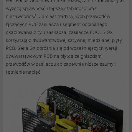
serii Focus Gold nowatorskie rozwiązanie zapewniające
wyższą sprawność i lepszą stabilność oraz
niezawodność. Zamiast tradycyjnych przewodów
łączących PCB zasilacza i segment odpinanego
okablowania z tyłu zasilacza, zasilacze FOCUS GX
korzystają z dwuwarstwowej sztywnej miedzianej płyty
PCB. Seria GX odróżnia się od wcześniejszych wersji
dwuwarstwowym PCB na płytce ze gniazdami
przewodów w zasilaczu co zapewnia niższe szumy i
tętnienia napięć