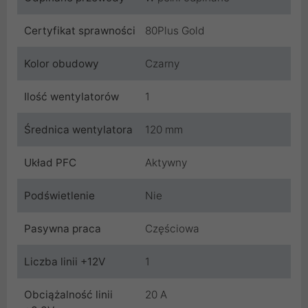
Certyfikat sprawności
80Plus Gold
Kolor obudowy
Czarny
Ilość wentylatorów
1
Średnica wentylatora
120 mm
Układ PFC
Aktywny
Podświetlenie
Nie
Pasywna praca
Częściowa
Liczba linii +12V
1
Obciążalność linii
20 A