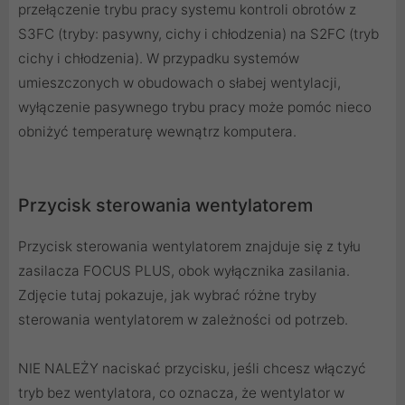
przełączenie trybu pracy systemu kontroli obrotów z
S3FC (tryby: pasywny, cichy i chłodzenia) na S2FC (tryb
cichy i chłodzenia). W przypadku systemów
umieszczonych w obudowach o słabej wentylacji,
wyłączenie pasywnego trybu pracy może pomóc nieco
obniżyć temperaturę wewnątrz komputera.
Przycisk sterowania wentylatorem
Przycisk sterowania wentylatorem znajduje się z tyłu
zasilacza FOCUS PLUS, obok wyłącznika zasilania.
Zdjęcie tutaj pokazuje, jak wybrać różne tryby
sterowania wentylatorem w zależności od potrzeb.
NIE NALEŻY naciskać przycisku, jeśli chcesz włączyć
tryb bez wentylatora, co oznacza, że wentylator w