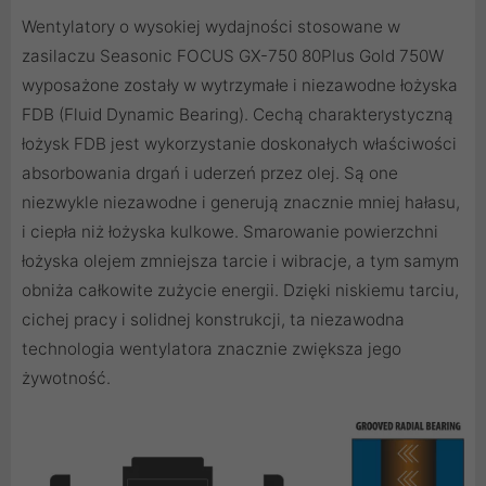
Wentylatory o wysokiej wydajności stosowane w
zasilaczu Seasonic FOCUS GX-750 80Plus Gold 750W
wyposażone zostały w wytrzymałe i niezawodne łożyska
FDB (Fluid Dynamic Bearing). Cechą charakterystyczną
łożysk FDB jest wykorzystanie doskonałych właściwości
absorbowania drgań i uderzeń przez olej. Są one
niezwykle niezawodne i generują znacznie mniej hałasu,
i ciepła niż łożyska kulkowe. Smarowanie powierzchni
łożyska olejem zmniejsza tarcie i wibracje, a tym samym
obniża całkowite zużycie energii. Dzięki niskiemu tarciu,
cichej pracy i solidnej konstrukcji, ta niezawodna
technologia wentylatora znacznie zwiększa jego
żywotność.