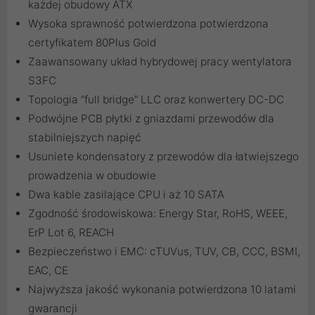
każdej obudowy ATX
Wysoka sprawność potwierdzona potwierdzona
certyfikatem 80Plus Gold
Zaawansowany układ hybrydowej pracy wentylatora
S3FC
Topologia “full bridge” LLC oraz konwertery DC-DC
Podwójne PCB płytki z gniazdami przewodów dla
stabilniejszych napięć
Usuniete kondensatory z przewodów dla łatwiejszego
prowadzenia w obudowie
Dwa kable zasilające CPU i aż 10 SATA
Zgodność środowiskowa: Energy Star, RoHS, WEEE,
ErP Lot 6, REACH
Bezpieczeństwo i EMC: cTUVus, TUV, CB, CCC, BSMI,
EAC, CE
Najwyższa jakość wykonania potwierdzona 10 latami
gwarancji