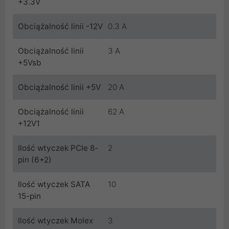
+3.3V
Obciążalność linii -12V
0.3 A
Obciążalność linii
3 A
+5Vsb
Obciążalność linii +5V
20 A
Obciążalność linii
62 A
+12V1
Ilość wtyczek PCIe 8-
2
pin (6+2)
Ilość wtyczek SATA
10
15-pin
Ilość wtyczek Molex
3