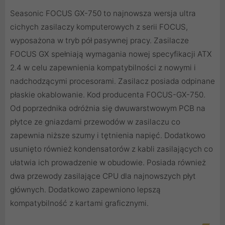
Seasonic FOCUS GX-750 to najnowsza wersja ultra
cichych zasilaczy komputerowych z serii FOCUS,
wyposażona w tryb pół pasywnej pracy. Zasilacze
FOCUS GX spełniają wymagania nowej specyfikacji ATX
2.4 w celu zapewnienia kompatybilności z nowymi i
nadchodzącymi procesorami. Zasilacz posiada odpinane
płaskie okablowanie. Kod producenta FOCUS-GX-750.
Od poprzednika odróżnia się dwuwarstwowym PCB na
płytce ze gniazdami przewodów w zasilaczu co
zapewnia niższe szumy i tętnienia napięć. Dodatkowo
usunięto również kondensatorów z kabli zasilających co
ułatwia ich prowadzenie w obudowie. Posiada również
dwa przewody zasilające CPU dla najnowszych płyt
głównych. Dodatkowo zapewniono lepszą
kompatybilność z kartami graficznymi.