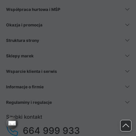
Współpraca hurtowa i MŚP
Okazja i promocja
Struktura strony
Sklepy marek
Wsparcie klienta i serwis
Informacje o firmie
Regulaminy i regulacje
Szybki kontakt
664 999 933