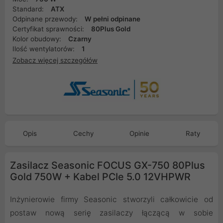
Standard:
ATX
Odpinane przewody:
W pełni odpinane
Certyfikat sprawności:
80Plus Gold
Kolor obudowy:
Czarny
Ilość wentylatorów:
1
Zobacz więcej szczegółów
Opis
Cechy
Opinie
Raty
Zasilacz Seasonic FOCUS GX-750 80Plus
Gold 750W + Kabel PCIe 5.0 12VHPWR
Inżynierowie firmy Seasonic stworzyli całkowicie od
postaw nową serię zasilaczy łączącą w sobie