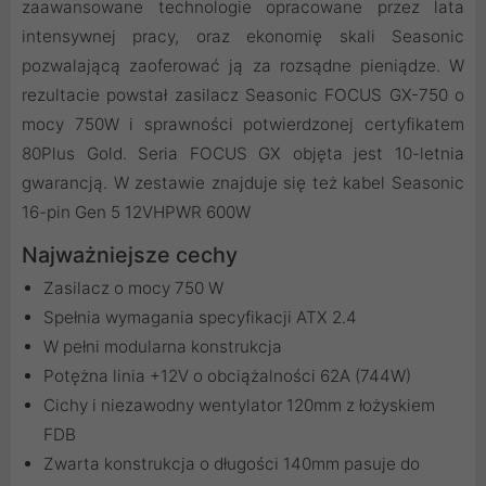
zaawansowane technologie opracowane przez lata
intensywnej pracy, oraz ekonomię skali Seasonic
pozwalającą zaoferować ją za rozsądne pieniądze. W
rezultacie powstał zasilacz Seasonic FOCUS GX-750 o
mocy 750W i sprawności potwierdzonej certyfikatem
80Plus Gold. Seria FOCUS GX objęta jest 10-letnia
gwarancją. W zestawie znajduje się też kabel Seasonic
16-pin Gen 5 12VHPWR 600W
Najważniejsze cechy
Zasilacz o mocy 750 W
Spełnia wymagania specyfikacji ATX 2.4
W pełni modularna konstrukcja
Potężna linia +12V o obciążalności 62A (744W)
Cichy i niezawodny wentylator 120mm z łożyskiem
FDB
Zwarta konstrukcja o długości 140mm pasuje do