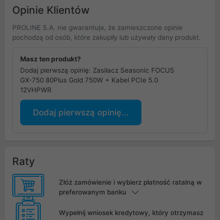
Opinie Klientów
PROLINE S.A. nie gwarantuje, że zamieszczone opinie
pochodzą od osób, które zakupiły lub używały dany produkt.
Masz ten produkt?
Dodaj pierwszą opinię: Zasilacz Seasonic FOCUS
GX-750 80Plus Gold 750W + Kabel PCIe 5.0
12VHPWR
Dodaj pierwszą opinię...
Raty
Złóż zamówienie i wybierz płatność ratalną w
preferowanym banku
Wypełnij wniosek kredytowy, który otrzymasz