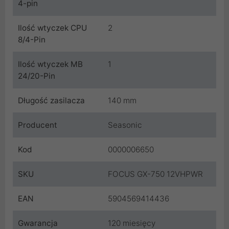
4-pin
Ilość wtyczek CPU
2
8/4-Pin
Ilość wtyczek MB
1
24/20-Pin
Długość zasilacza
140 mm
Producent
Seasonic
Kod
0000006650
SKU
FOCUS GX-750 12VHPWR
EAN
5904569414436
Gwarancja
120 miesięcy