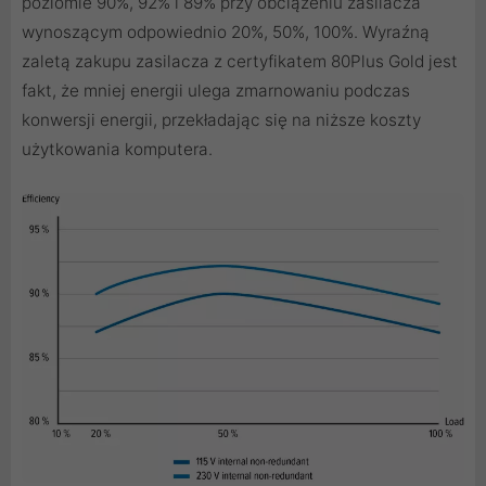
poziomie 90%, 92% i 89% przy obciążeniu zasilacza
wynoszącym odpowiednio 20%, 50%, 100%. Wyraźną
zaletą zakupu zasilacza z certyfikatem 80Plus Gold jest
fakt, że mniej energii ulega zmarnowaniu podczas
konwersji energii, przekładając się na niższe koszty
użytkowania komputera.