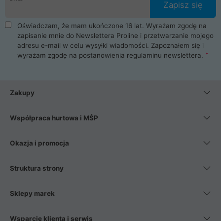
Zapisz się
Oświadczam, że mam ukończone 16 lat. Wyrażam zgodę na
zapisanie mnie do Newslettera Proline i przetwarzanie mojego
adresu e-mail w celu wysyłki wiadomości. Zapoznałem się i
wyrażam zgodę na postanowienia
regulaminu newslettera
.
Zakupy
Współpraca hurtowa i MŚP
Okazja i promocja
Struktura strony
Sklepy marek
Wsparcie klienta i serwis