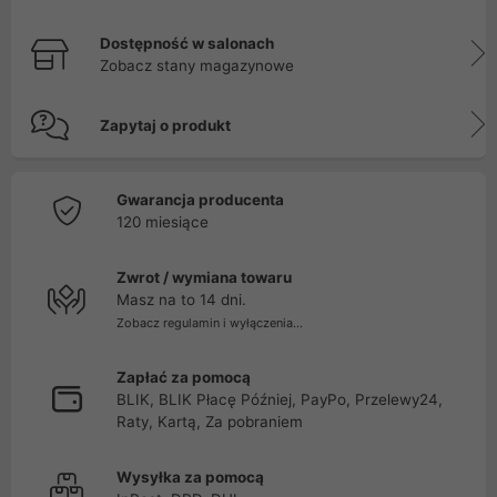
Dostępność w salonach
Zobacz stany magazynowe
Zapytaj o produkt
Gwarancja producenta
120 miesiące
Zwrot / wymiana towaru
Masz na to 14 dni.
Zobacz regulamin i wyłączenia...
Zapłać za pomocą
BLIK, BLIK Płacę Później, PayPo, Przelewy24,
Raty, Kartą, Za pobraniem
Wysyłka za pomocą