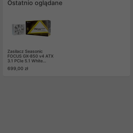
Ostatnio oglądane
Zasilacz Seasonic
FOCUS GX-850 v4 ATX
3.1 PCIe 5.1 White
80Plus Gold 850W
699,00 zł