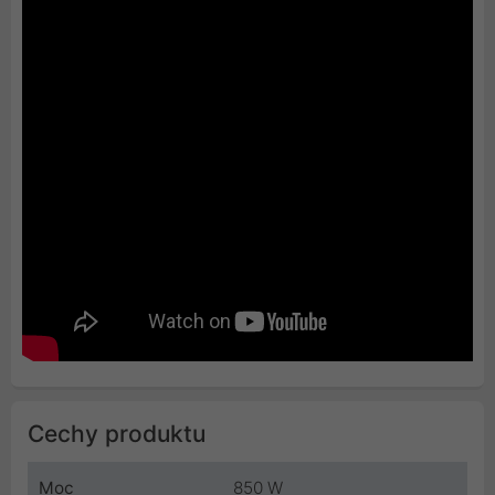
Cechy produktu
Moc
850 W