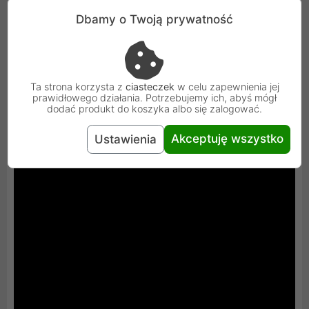
Dbamy o Twoją prywatność
Ta strona korzysta z
ciasteczek
w celu zapewnienia jej
prawidłowego działania. Potrzebujemy ich, abyś mógł
dodać produkt do koszyka albo się zalogować.
Akceptuję wszystko
Ustawienia