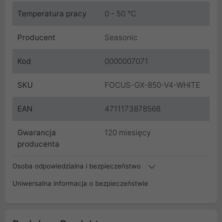
Temperatura pracy
0 - 50 °C
Producent
Seasonic
Kod
0000007071
SKU
FOCUS-GX-850-V4-WHITE
EAN
4711173878568
Gwarancja
120 miesięcy
producenta
Osoba odpowiedzialna i bezpieczeństwo
Uniwersalna informacja o bezpieczeństwie