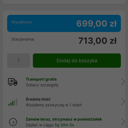
699,00 zł
Wysyłkowa:
713,00 zł
Stacjonarna:
Dodaj do koszyka
Transport gratis
Zobacz szczegóły
Średnia ilość
Wysyłamy zazwyczaj w 1 dzień
Zamów teraz, otrzymasz w poniedziałek
Zapłać w ciągu
5g 30m 4s