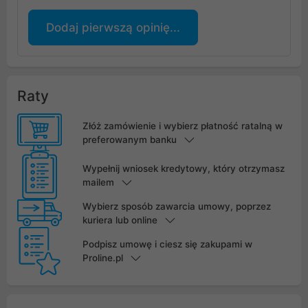
Dodaj pierwszą opinię...
Raty
Złóż zamówienie i wybierz płatność ratalną w
preferowanym banku
Wypełnij wniosek kredytowy, który otrzymasz
mailem
Wybierz sposób zawarcia umowy, poprzez
kuriera lub online
Podpisz umowę i ciesz się zakupami w
Proline.pl