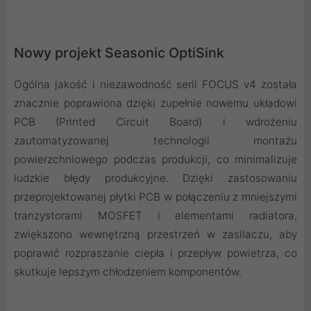
Nowy projekt Seasonic OptiSink
Ogólna jakość i niezawodność serii FOCUS v4 została
znacznie poprawiona dzięki zupełnie nowemu układowi
PCB (Printed Circuit Board) i wdrożeniu
zautomatyzowanej technologii montażu
powierzchniowego podczas produkcji, co minimalizuje
ludzkie błędy produkcyjne. Dzięki zastosowaniu
przeprojektowanej płytki PCB w połączeniu z mniejszymi
tranzystorami MOSFET i elementami radiatora,
zwiększono wewnętrzną przestrzeń w zasilaczu, aby
poprawić rozpraszanie ciepła i przepływ powietrza, co
skutkuje lepszym chłodzeniem komponentów.