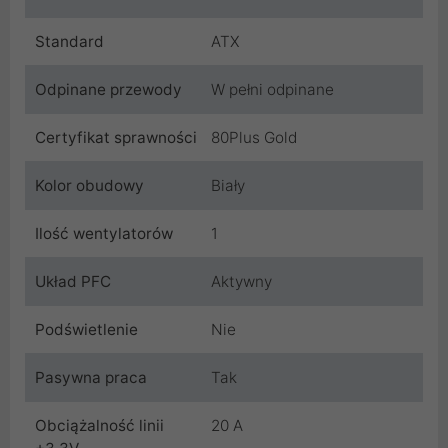
Standard
ATX
Odpinane przewody
W pełni odpinane
Certyfikat sprawności
80Plus Gold
Kolor obudowy
Biały
Ilość wentylatorów
1
Układ PFC
Aktywny
Podświetlenie
Nie
Pasywna praca
Tak
Obciążalność linii
20 A