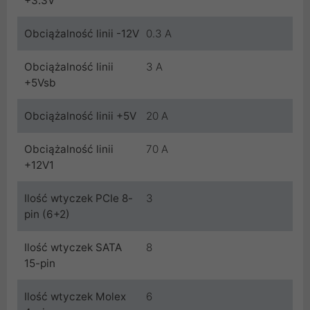
+3.3V
Obciążalność linii -12V
0.3 A
Obciążalność linii
3 A
+5Vsb
Obciążalność linii +5V
20 A
Obciążalność linii
70 A
+12V1
Ilość wtyczek PCIe 8-
3
pin (6+2)
Ilość wtyczek SATA
8
15-pin
Ilość wtyczek Molex
6