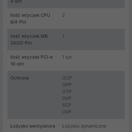
4-pin
Ilość wtyczek CPU
2
8/4-Pin
Ilość wtyczek MB
1
24/20-Pin
Ilość wtyczek PCI-e
1 szt
16-pin
Ochrona
OCP
OPP
OTP
OVP
SCP
UVP
Łożysko wentylatora
Łożysko dynamiczne