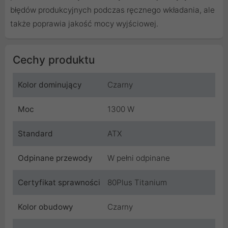
błędów produkcyjnych podczas ręcznego wkładania, ale
także poprawia jakość mocy wyjściowej.
Cechy produktu
Kolor dominujący
Czarny
Moc
1300 W
Standard
ATX
Odpinane przewody
W pełni odpinane
Certyfikat sprawności
80Plus Titanium
Kolor obudowy
Czarny