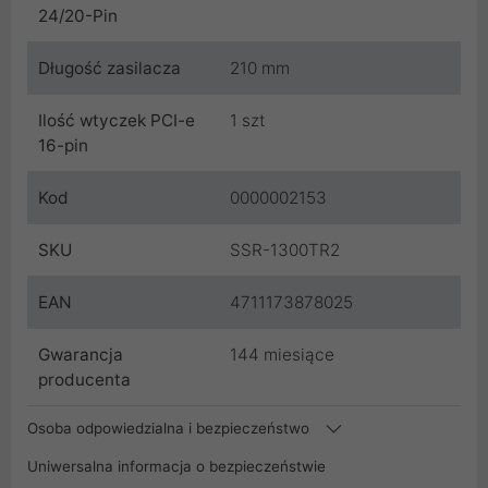
24/20-Pin
Długość zasilacza
210 mm
Ilość wtyczek PCI-e
1 szt
16-pin
Kod
0000002153
SKU
SSR-1300TR2
EAN
4711173878025
Gwarancja
144 miesiące
producenta
Osoba odpowiedzialna i bezpieczeństwo
Uniwersalna informacja o bezpieczeństwie