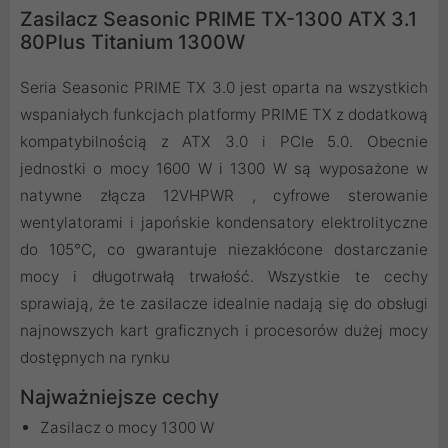
Zasilacz Seasonic PRIME TX-1300 ATX 3.1
80Plus Titanium 1300W
Seria Seasonic PRIME TX 3.0 jest oparta na wszystkich
wspaniałych funkcjach platformy PRIME TX z dodatkową
kompatybilnością z ATX 3.0 i PCIe 5.0. Obecnie
jednostki o mocy 1600 W i 1300 W są wyposażone w
natywne złącza 12VHPWR , cyfrowe sterowanie
wentylatorami i japońskie kondensatory elektrolityczne
do 105°C, co gwarantuje niezakłócone dostarczanie
mocy i długotrwałą trwałość. Wszystkie te cechy
sprawiają, że te zasilacze idealnie nadają się do obsługi
najnowszych kart graficznych i procesorów dużej mocy
dostępnych na rynku
Najważniejsze cechy
Zasilacz o mocy 1300 W