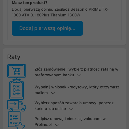
Masz ten produkt?
Dodaj pierwszą opinię: Zasilacz Seasonic PRIME TX-
1300 ATX 3.1 80Plus Titanium 1300W
Dodaj pierwszą opinię...
Raty
Złóż zamówienie i wybierz płatność ratalną w
preferowanym banku
Wypełnij wniosek kredytowy, który otrzymasz
mailem
Wybierz sposób zawarcia umowy, poprzez
kuriera lub online
Podpisz umowę i ciesz się zakupami w
Proline.pl