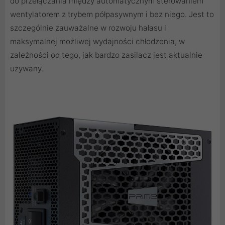
do przełączania między automatycznym sterowaniem
wentylatorem z trybem półpasywnym i bez niego. Jest to
szczególnie zauważalne w rozwoju hałasu i
maksymalnej możliwej wydajności chłodzenia, w
zależności od tego, jak bardzo zasilacz jest aktualnie
używany.