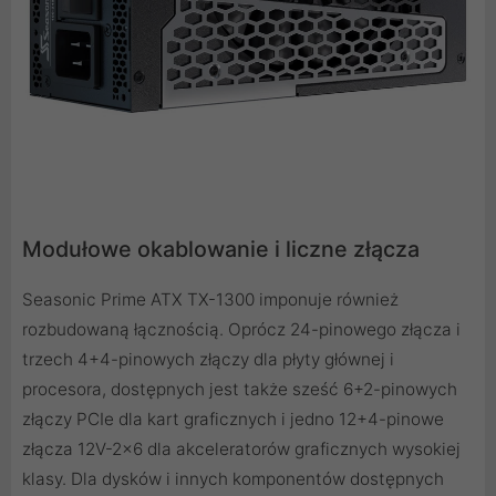
Modułowe okablowanie i liczne złącza
Seasonic Prime ATX TX-1300 imponuje również
rozbudowaną łącznością. Oprócz 24-pinowego złącza i
trzech 4+4-pinowych złączy dla płyty głównej i
procesora, dostępnych jest także sześć 6+2-pinowych
złączy PCIe dla kart graficznych i jedno 12+4-pinowe
złącza 12V-2x6 dla akceleratorów graficznych wysokiej
klasy. Dla dysków i innych komponentów dostępnych