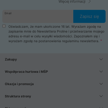
Więcej informacji
Email
Zapisz się
Oświadczam, że mam ukończone 16 lat. Wyrażam zgodę na
zapisanie mnie do Newslettera Proline i przetwarzanie mojego
adresu e-mail w celu wysyłki wiadomości. Zapoznałem się i
wyrażam zgodę na postanowienia
regulaminu newslettera
.
Zakupy
Współpraca hurtowa i MŚP
Okazja i promocja
Struktura strony