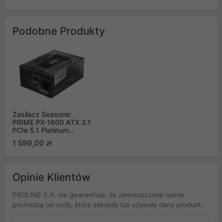
Podobne Produkty
Zasilacz Seasonic
PRIME PX-1600 ATX 3.1
PCIe 5.1 Platinum
1600W
1 599,00 zł
Opinie Klientów
PROLINE S.A. nie gwarantuje, że zamieszczone opinie
pochodzą od osób, które zakupiły lub używały dany produkt.