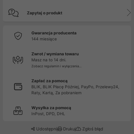
Zapytaj o produkt
Gwarancja producenta
144 miesiące
Zwrot / wymiana towaru
Masz na to 14 dni.
Zobacz regulamin i wyłączenia...
Zapłać za pomocą
BLIK, BLIK Płacę Później, PayPo, Przelewy24,
Raty, Kartą, Za pobraniem
Wysyłka za pomocą
InPost, DPD, DHL
Udostępnij
Drukuj
Zgłoś błąd