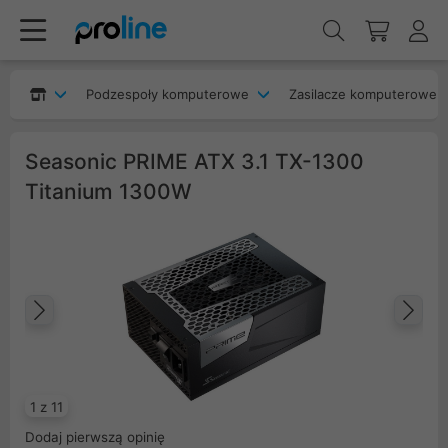
Podzespoły komputerowe
Zasilacze komputerowe
Seasonic PRIME ATX 3.1 TX-1300
Titanium 1300W
Poprzedni
Na
1 z 11
Dodaj pierwszą opinię