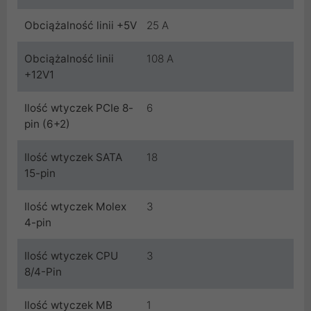
Obciążalność linii +5V
25 A
Obciążalność linii
108 A
+12V1
Ilość wtyczek PCIe 8-
6
pin (6+2)
Ilość wtyczek SATA
18
15-pin
Ilość wtyczek Molex
3
4-pin
Ilość wtyczek CPU
3
8/4-Pin
Ilość wtyczek MB
1