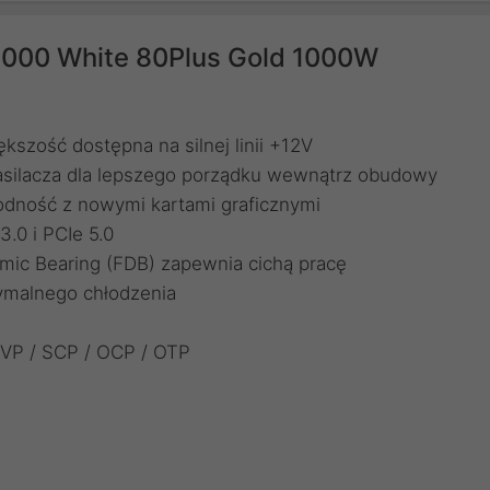
1000 White 80Plus Gold 1000W
kszość dostępna na silnej linii +12V
asilacza dla lepszego porządku wewnątrz obudowy
dność z nowymi kartami graficznymi
.0 i PCIe 5.0
mic Bearing (FDB) zapewnia cichą pracę
tymalnego chłodzenia
UVP / SCP / OCP / OTP