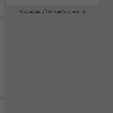
Udostępnij
Drukuj
Zgłoś błąd
Następny