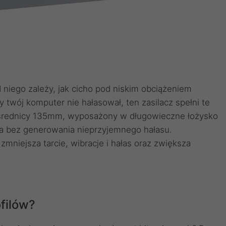
d niego zależy, jak cicho pod niskim obciążeniem
 twój komputer nie hałasował, ten zasilacz spełni te
 średnicy 135mm, wyposażony w długowieczne łożysko
a bez generowania nieprzyjemnego hałasu.
niejsza tarcie, wibracje i hałas oraz zwiększa
ofilów?