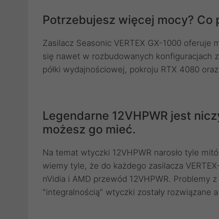
Potrzebujesz więcej mocy? Co
Zasilacz Seasonic VERTEX GX-1000 oferuje m
się nawet w rozbudowanych konfiguracjach z
półki wydajnościowej, pokroju RTX 4080 oraz
Legendarne 12VHPWR jest niczy
możesz go mieć.
Na temat wtyczki 12VHPWR narosło tyle mitów
wiemy tyle, że do każdego zasilacza VERTEX-
nVidia i AMD przewód 12VHPWR. Problemy z 
"integralnością" wtyczki zostały rozwiązane a