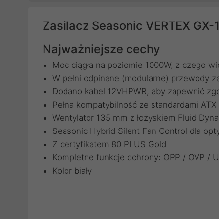
Zasilacz Seasonic VERTEX GX-
Najważniejsze cechy
Moc ciągła na poziomie 1000W, z czego wię
W pełni odpinane (modularne) przewody z
Dodano kabel 12VHPWR, aby zapewnić zgo
Pełna kompatybilność ze standardami ATX 3
Wentylator 135 mm z łożyskiem Fluid Dyna
Seasonic Hybrid Silent Fan Control dla op
Z certyfikatem 80 PLUS Gold
Kompletne funkcje ochrony: OPP / OVP / 
Kolor biały