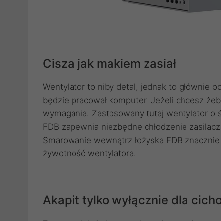
Cisza jak makiem zasiał
Wentylator to niby detal, jednak to głównie o
będzie pracował komputer. Jeżeli chcesz żeby
wymagania. Zastosowany tutaj wentylator o
FDB zapewnia niezbędne chłodzenie zasilacz
Smarowanie wewnątrz łożyska FDB znacznie zm
żywotność wentylatora.
Akapit tylko wyłącznie dla cich