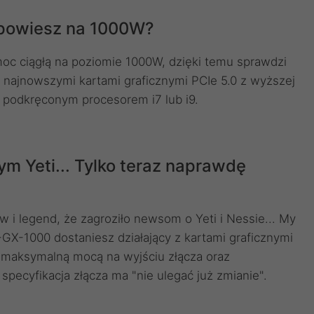
 powiesz na 1000W?
oc ciągłą na poziomie 1000W, dzięki temu sprawdzi
 najnowszymi kartami graficznymi PCIe 5.0 z wyższej
 podkręconym procesorem i7 lub i9.
m Yeti... Tylko teraz naprawdę
 i legend, że zagroziło newsom o Yeti i Nessie... My
GX-1000 dostaniesz działający z kartami graficznymi
maksymalną mocą na wyjściu złącza oraz
 specyfikacja złącza ma "nie ulegać już zmianie".