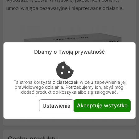
umożliwiające bezawaryjne i nieprzerwane działanie.
Dbamy o Twoją prywatność
Ta strona korzysta z
ciasteczek
w celu zapewnienia jej
prawidłowego działania. Potrzebujemy ich, abyś mógł
dodać produkt do koszyka albo się zalogować.
Akceptuję wszystko
Ustawienia
Cechy produktu