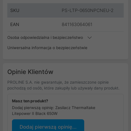
SKU
PS-LTP-0650NPCNEU-2
EAN
841163064061
Osoba odpowiedzialna i bezpieczeństwo
Uniwersalna informacja o bezpieczeństwie
Opinie Klientów
PROLINE S.A. nie gwarantuje, że zamieszczone opinie
pochodzą od osób, które zakupiły lub używały dany produkt.
Masz ten produkt?
Dodaj pierwszą opinię: Zasilacz Thermaltake
Litepower II Black 650W
Dodaj pierwszą opinię...