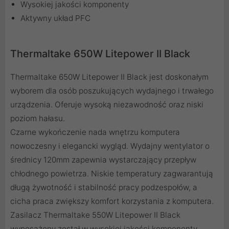
Wysokiej jakości komponenty
Aktywny układ PFC
Thermaltake 650W Litepower II Black
Thermaltake 650W Litepower II Black jest doskonałym
wyborem dla osób poszukujących wydajnego i trwałego
urządzenia. Oferuje wysoką niezawodność oraz niski
poziom hałasu.
Czarne wykończenie nada wnętrzu komputera
nowoczesny i elegancki wygląd. Wydajny wentylator o
średnicy 120mm zapewnia wystarczający przepływ
chłodnego powietrza. Niskie temperatury zagwarantują
długą żywotność i stabilność pracy podzespołów, a
cicha praca zwiększy komfort korzystania z komputera.
Zasilacz Thermaltake 550W Litepower II Black
wyposażony został w wysokiej jakości komponenty