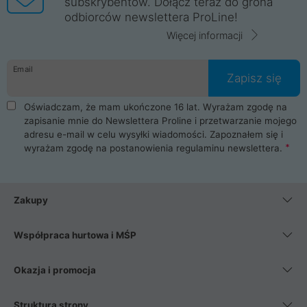
subskrybentów. Dołącz teraz do grona
odbiorców newslettera ProLine!
Więcej informacji
Email
Zapisz się
Oświadczam, że mam ukończone 16 lat. Wyrażam zgodę na
zapisanie mnie do Newslettera Proline i przetwarzanie mojego
adresu e-mail w celu wysyłki wiadomości. Zapoznałem się i
wyrażam zgodę na postanowienia
regulaminu newslettera
.
Zakupy
Współpraca hurtowa i MŚP
Okazja i promocja
Struktura strony