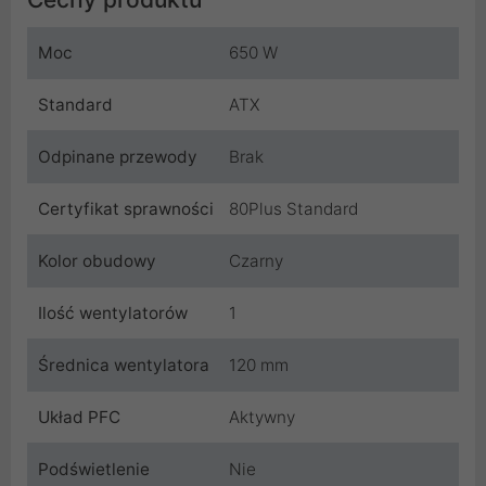
Moc
650 W
Standard
ATX
Odpinane przewody
Brak
Certyfikat sprawności
80Plus Standard
Kolor obudowy
Czarny
Ilość wentylatorów
1
Średnica wentylatora
120 mm
Układ PFC
Aktywny
Podświetlenie
Nie