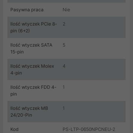
Pasywna praca
Nie
Ilość wtyczek PCIe 8-
2
pin (6+2)
Ilość wtyczek SATA
5
15-pin
Ilość wtyczek Molex
4
4-pin
Ilość wtyczek FDD 4-
1
pin
Ilość wtyczek MB
1
24/20-Pin
Kod
PS-LTP-0650NPCNEU-2