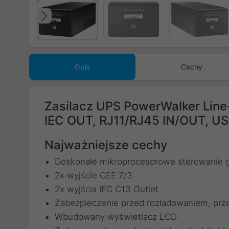
Poprzedni
Opis
Cechy
Zasilacz UPS PowerWalker Line
IEC OUT, RJ11/RJ45 IN/OUT, U
Najważniejsze cechy
Doskonałe mikroprocesorowe sterowanie 
2x wyjście CEE 7/3
2x wyjścia IEC C13 Outlet
Zabezpieczenie przed rozładowaniem, prz
Wbudowany wyświetlacz LCD