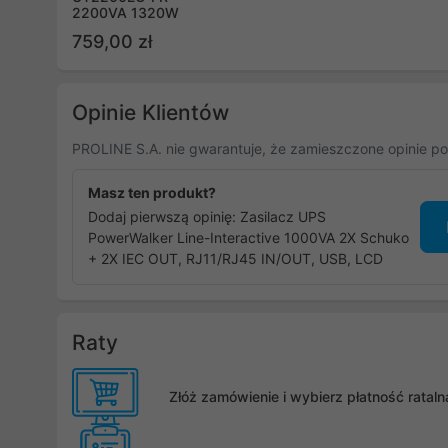
2200VA 1320W
759,00 zł
Opinie Klientów
PROLINE S.A. nie gwarantuje, że zamieszczone opinie po
Masz ten produkt?
Dodaj pierwszą opinię: Zasilacz UPS
PowerWalker Line-Interactive 1000VA 2X Schuko
+ 2X IEC OUT, RJ11/RJ45 IN/OUT, USB, LCD
Raty
Złóż zamówienie i wybierz płatność rata