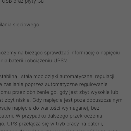
 USB oraz płyty CD
ilania sieciowego
żemy na bieżąco sprawdzać informację o napięciu
a baterii i obciążeniu UPS'a.
ilną i stałą moc dzięki automatycznej regulacji
e zasilanie poprzez automatyczne regulowanie
omu przez obniżenie go, gdy jest zbyt wysokie lub
jest zbyt niskie. Gdy napięcie jest poza dopuszczalnym
suje napięcie do wartości wymaganej, bez
baterii. W przypadku dalszego przekroczenia
, UPS przełącza się w tryb pracy na baterii,