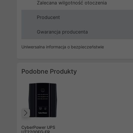
Zalecana wilgotność otoczenia
Producent
Gwarancja producenta
Uniwersalna informacja o bezpieczeństwie
Podobne Produkty
Poprzedni
CyberPower UPS
UT2200EG-FR