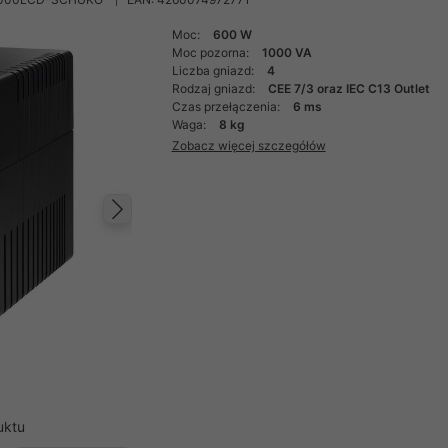
Moc:
600 W
Moc pozorna:
1000 VA
Liczba gniazd:
4
Rodzaj gniazd:
CEE 7/3 oraz IEC C13 Outlet
Czas przełączenia:
6 ms
Waga:
8 kg
Zobacz więcej szczegółów
Następny
uktu