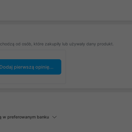
chodzą od osób, które zakupiły lub używały dany produkt.
Dodaj pierwszą opinię...
lną w preferowanym banku