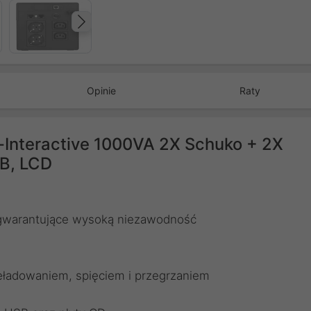
Następny
Opinie
Raty
-Interactive 1000VA 2X Schuko + 2X
SB, LCD
gwarantujące wysoką niezawodność
eładowaniem, spięciem i przegrzaniem