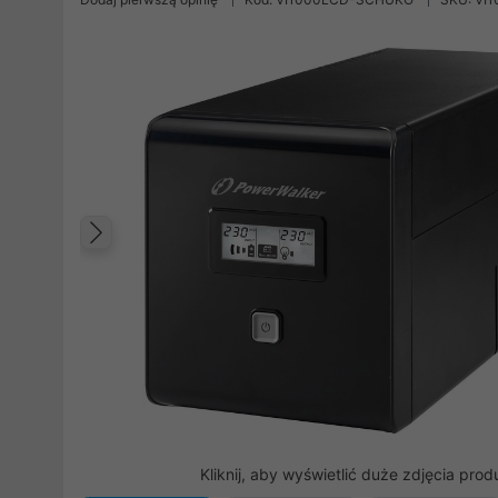
Poprzedni
Kliknij, aby wyświetlić duże zdjęcia prod