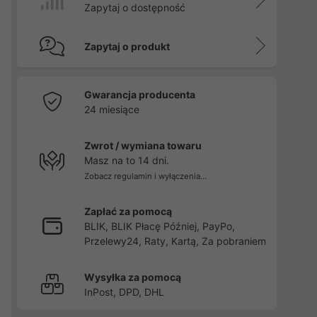
Zapytaj o dostępność
Zapytaj o produkt
Gwarancja producenta
24 miesiące
Zwrot / wymiana towaru
Masz na to 14 dni.
Zobacz regulamin i wyłączenia...
Zapłać za pomocą
BLIK, BLIK Płacę Później, PayPo,
Przelewy24, Raty, Kartą, Za pobraniem
Wysyłka za pomocą
InPost, DPD, DHL