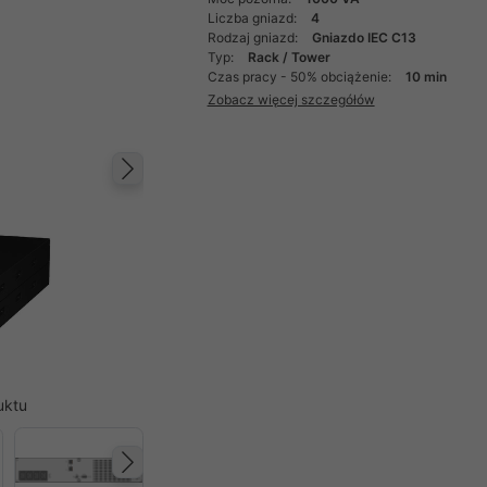
Liczba gniazd:
4
Rodzaj gniazd:
Gniazdo IEC C13
Typ:
Rack / Tower
Czas pracy - 50% obciążenie:
10 min
Zobacz więcej szczegółów
Następny
uktu
Następny