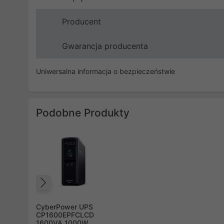
Producent
Gwarancja producenta
Uniwersalna informacja o bezpieczeństwie
Podobne Produkty
Poprzedni
CyberPower UPS
CP1600EPFCLCD
1600VA 1000W