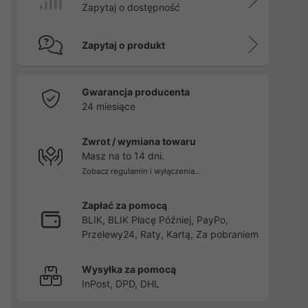
Zapytaj o dostępność
Zapytaj o produkt
Gwarancja producenta
24 miesiące
Zwrot / wymiana towaru
Masz na to 14 dni.
Zobacz regulamin i wyłączenia...
Zapłać za pomocą
BLIK, BLIK Płacę Później, PayPo,
Przelewy24, Raty, Kartą, Za pobraniem
Wysyłka za pomocą
InPost, DPD, DHL