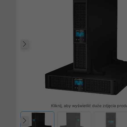
Poprzedni
Kliknij, aby wyświetlić duże zdjęcia prod
Poprzedni