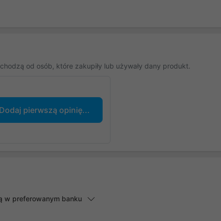
chodzą od osób, które zakupiły lub używały dany produkt.
Dodaj pierwszą opinię...
lną w preferowanym banku