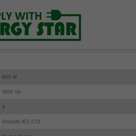
900 W
1000 VA
4
Gniazdo IEC C13