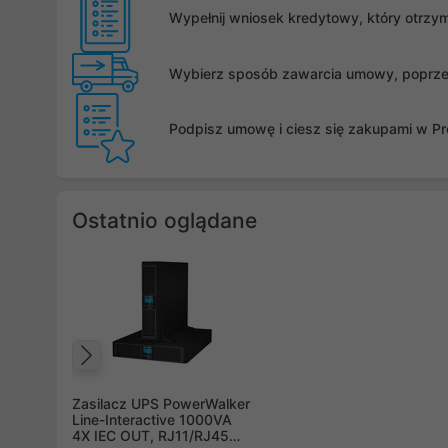
Wypełnij wniosek kredytowy, który otrzy
Wybierz sposób zawarcia umowy, poprzez 
Podpisz umowę i ciesz się zakupami w Pro
Ostatnio oglądane
Poprzedni
Zasilacz UPS PowerWalker
Line-Interactive 1000VA
4X IEC OUT, RJ11/RJ45