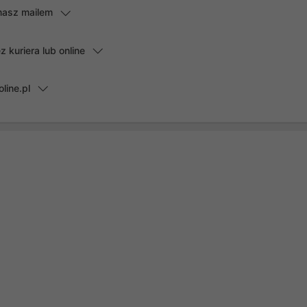
masz mailem
kuriera lub online
line.pl