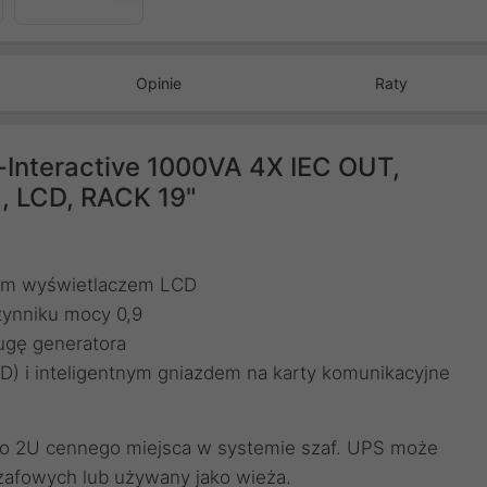
Opinie
Raty
-Interactive 1000VA 4X IEC OUT,
, LCD, RACK 19"
nym wyświetlaczem LCD
czynniku mocy 0,9
ługę generatora
D) i inteligentnym gniazdem na karty komunikacyjne
ylko 2U cennego miejsca w systemie szaf. UPS może
zafowych lub używany jako wieża.