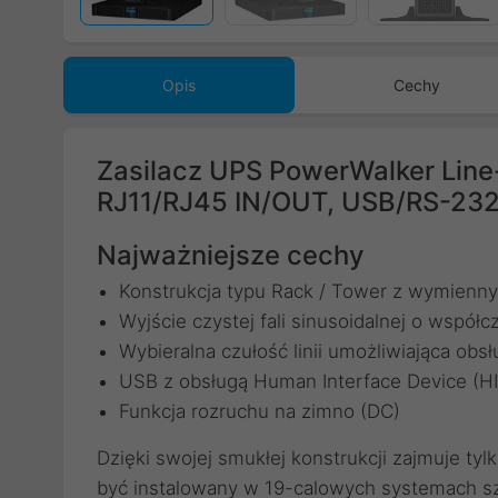
Opis
Cechy
Zasilacz UPS PowerWalker Line
RJ11/RJ45 IN/OUT, USB/RS-232
Najważniejsze cechy
Konstrukcja typu Rack / Tower z wymien
Wyjście czystej fali sinusoidalnej o współ
Wybieralna czułość linii umożliwiająca obs
USB z obsługą Human Interface Device (HI
Funkcja rozruchu na zimno (DC)
Dzięki swojej smukłej konstrukcji zajmuje t
być instalowany w 19-calowych systemach s