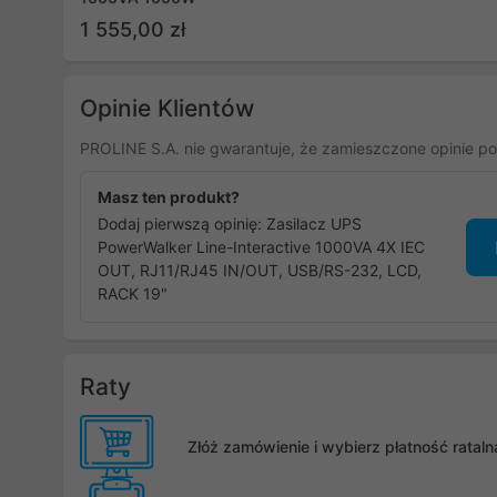
1 555,00 zł
Opinie Klientów
PROLINE S.A. nie gwarantuje, że zamieszczone opinie po
Masz ten produkt?
Dodaj pierwszą opinię: Zasilacz UPS
PowerWalker Line-Interactive 1000VA 4X IEC
OUT, RJ11/RJ45 IN/OUT, USB/RS-232, LCD,
RACK 19"
Raty
Złóż zamówienie i wybierz płatność rata