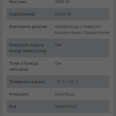
Moc max
3840 W
Częstotliwość
50/60 Hz
Sterowanie głosowe
współpracuje z Apple Siri
Amazon Alexa i Google Home
Statystyki zużycia
Tak
energii elektrycznej
Timer z funkcją
Tak
odliczania
Temperatura pracy
-10 C ~ 55 C
Producent
GreenBlue
Kod
0000001122