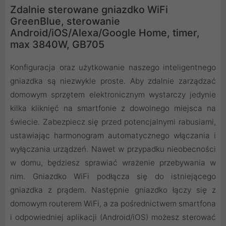
Zdalnie sterowane gniazdko WiFi
GreenBlue, sterowanie
Android/iOS/Alexa/Google Home, timer,
max 3840W, GB705
Konfiguracja oraz użytkowanie naszego inteligentnego
gniazdka są niezwykle proste. Aby zdalnie zarządzać
domowym sprzętem elektronicznym wystarczy jedynie
kilka kliknięć na smartfonie z dowolnego miejsca na
świecie. Zabezpiecz się przed potencjalnymi rabusiami,
ustawiając harmonogram automatycznego włączania i
wyłączania urządzeń. Nawet w przypadku nieobecności
w domu, będziesz sprawiać wrażenie przebywania w
nim. Gniazdko WiFi podłącza się do istniejącego
gniazdka z prądem. Następnie gniazdko łączy się z
domowym routerem WiFi, a za pośrednictwem smartfona
i odpowiedniej aplikacji (Android/iOS) możesz sterować