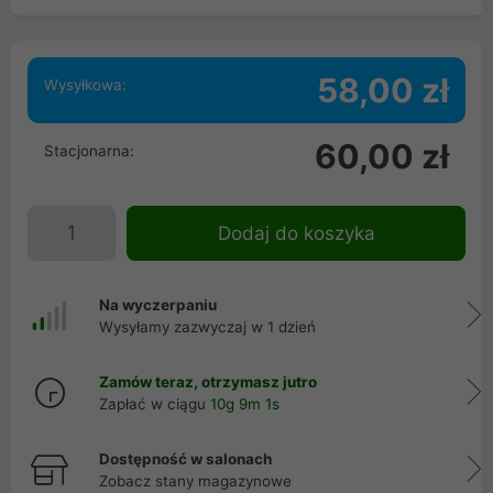
58,00 zł
Wysyłkowa:
60,00 zł
Stacjonarna:
Dodaj do koszyka
Na wyczerpaniu
Wysyłamy zazwyczaj w 1 dzień
Zamów teraz, otrzymasz jutro
Zapłać w ciągu
10g 9m 0s
Dostępność w salonach
Zobacz stany magazynowe