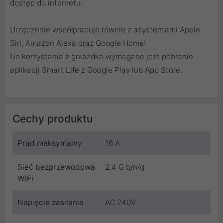
dostęp do internetu.
Urządzenie współpracuje równie z asystentami Apple
Siri, Amazon Alexa oraz Google Home!
Do korzystania z gniazdka wymagane jest pobranie
aplikacji Smart Life z Google Play lub App Store.
Cechy produktu
Prąd maksymalny
16 A
Sieć bezprzewodowa
2,4 G b/n/g
WiFi
Napięcie zasilania
AC 240V