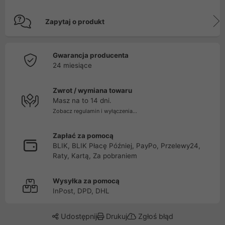
Zapytaj o produkt
Gwarancja producenta
24 miesiące
Zwrot / wymiana towaru
Masz na to 14 dni.
Zobacz regulamin i wyłączenia...
Zapłać za pomocą
BLIK, BLIK Płacę Później, PayPo, Przelewy24,
Raty, Kartą, Za pobraniem
Wysyłka za pomocą
InPost, DPD, DHL
Udostępnij
Drukuj
Zgłoś błąd