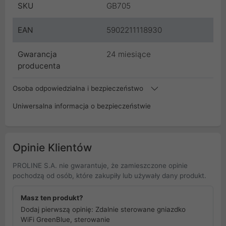
SKU
GB705
EAN
5902211118930
Gwarancja
24 miesiące
producenta
Osoba odpowiedzialna i bezpieczeństwo
Uniwersalna informacja o bezpieczeństwie
Opinie Klientów
PROLINE S.A. nie gwarantuje, że zamieszczone opinie
pochodzą od osób, które zakupiły lub używały dany produkt.
Masz ten produkt?
Dodaj pierwszą opinię: Zdalnie sterowane gniazdko
WiFi GreenBlue, sterowanie