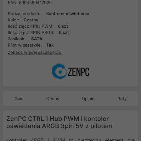
EAN: 5904569412920
Rodzaj produktu:
Kontroler oświetlenia
Kolor:
Czarny
Ilość złącz 4PIN PWM:
6 szt
Ilość złącz 3PIN ARGB:
6 szt
Zasilanie:
SATA
Pilot w zestawie:
Tak
Zobacz więcej szczegółów
Opis
Cechy
Opinie
Raty
ZenPC CTRL.1 Hub PWM i kontoler
oświetlenia ARGB 3pin 5V z pilotem
Kontroler ARGB i PWM to niezbędny element dla