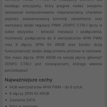
każdego entuzjasty, który pragnie nadać swojemu
zestawowi komputerowemu niepowtarzalny charakter
poprzez zaawansowaną kontrolę oświetlenia oraz
wentylacji dzięki regulacji PWM. ZENPC CTRL1 łączy w
sobie wszystko - łatwość instalacji i podłączenia,
możliwość podłączenia do 6 wentylatorów 4PIN PWM
oraz 6 złączy 3PIN 5V ARGB oraz bardzo dużą
funkcjonalność dzięki dołączonemu pilotowi w zestawie.
Nie masz złącza 3PIN ARGB na swojej płycie głównej?
ZENPC CTRL1 jest rozwiązaniem, którego właśnie
potrzebujesz!
Najważniejsze cechy
HUB wentylatorów 4PIN PWM - do 6 sztuk
6 złączy 3PIN 5V ARGB
Zasilanie SATA
Pilot w zestawie