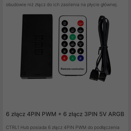
obudowie niż złącz do ich zasilenia na płycie głównej.
6 złącz 4PIN PWM + 6 złącz 3PIN 5V ARGB
CTRL1 Hub posiada 6 złącz 4PIN PWM do podłączenia