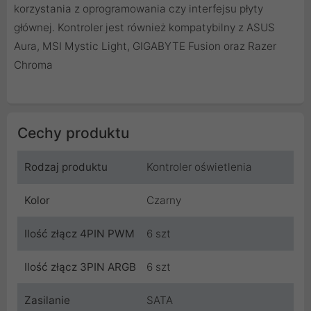
korzystania z oprogramowania czy interfejsu płyty
głównej. Kontroler jest również kompatybilny z ASUS
Aura, MSI Mystic Light, GIGABYTE Fusion oraz Razer
Chroma
Cechy produktu
Rodzaj produktu
Kontroler oświetlenia
Kolor
Czarny
Ilość złącz 4PIN PWM
6 szt
Ilość złącz 3PIN ARGB
6 szt
Zasilanie
SATA