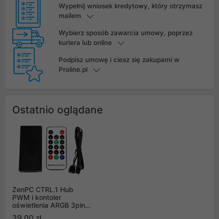
Wypełnij wniosek kredytowy, który otrzymasz
mailem
Wybierz sposób zawarcia umowy, poprzez
kuriera lub online
Podpisz umowę i ciesz się zakupami w
Proline.pl
Ostatnio oglądane
ZenPC CTRL.1 Hub
PWM i kontoler
oświetlenia ARGB 3pin
5V z pilotem
39,00 zł