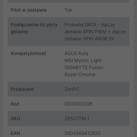
Pilot w zestawie
Tak
Podłączenie do płyty
Przewód DATA - złączę
głównej
żeńskie 4PIN PWM + złącze
żeńskie 3PIN ARGB 5V
Kompatybilność
ASUS Aura
MSI Mystic Light
GIGABYTE Fusion
Razer Chroma
Producent
ZenPC
Kod
0000003396
SKU
ZEN.CTRL1
EAN
5904569412920