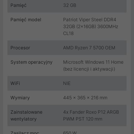
Pamięć
32 GB
Pamięć model
Patriot Viper Steel DDR4
32GB (2x16GB) 3600MHz
CL18
Procesor
AMD Ryzen 7 5700 OEM
System operacyjny
Microsoft Windows 11 Home
(bez licencji i aktywacji)
WiFi
NIE
Wymiary
445 x 365 x 216 mm
Zainstalowane
4x Fander Roxo P12 ARGB
wentylatory
PWM PST 120 mm
Zasilacz moc
650 W