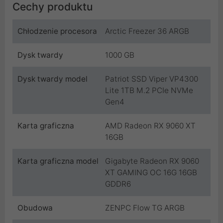
Cechy produktu
Chłodzenie procesora
Arctic Freezer 36 ARGB
Dysk twardy
1000 GB
Dysk twardy model
Patriot SSD Viper VP4300
Lite 1TB M.2 PCIe NVMe
Gen4
Karta graficzna
AMD Radeon RX 9060 XT
16GB
Karta graficzna model
Gigabyte Radeon RX 9060
XT GAMING OC 16G 16GB
GDDR6
Obudowa
ZENPC Flow TG ARGB