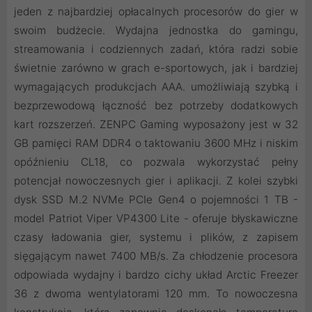
jeden z najbardziej opłacalnych procesorów do gier w
swoim budżecie. Wydajna jednostka do gamingu,
streamowania i codziennych zadań, która radzi sobie
świetnie zarówno w grach e-sportowych, jak i bardziej
wymagających produkcjach AAA. umożliwiają szybką i
bezprzewodową łączność bez potrzeby dodatkowych
kart rozszerzeń. ZENPC Gaming wyposażony jest w 32
GB pamięci RAM DDR4 o taktowaniu 3600 MHz i niskim
opóźnieniu CL18, co pozwala wykorzystać pełny
potencjał nowoczesnych gier i aplikacji. Z kolei szybki
dysk SSD M.2 NVMe PCIe Gen4 o pojemności 1 TB -
model Patriot Viper VP4300 Lite - oferuje błyskawiczne
czasy ładowania gier, systemu i plików, z zapisem
sięgającym nawet 7400 MB/s. Za chłodzenie procesora
odpowiada wydajny i bardzo cichy układ Arctic Freezer
36 z dwoma wentylatorami 120 mm. To nowoczesna