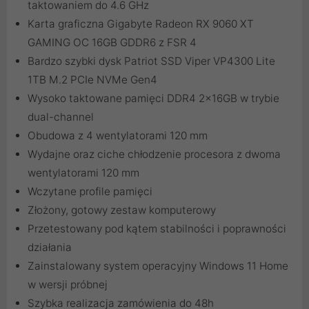
taktowaniem do 4.6 GHz
Karta graficzna Gigabyte Radeon RX 9060 XT
GAMING OC 16GB GDDR6 z FSR 4
Bardzo szybki dysk Patriot SSD Viper VP4300 Lite
1TB M.2 PCIe NVMe Gen4
Wysoko taktowane pamięci DDR4 2x16GB w trybie
dual-channel
Obudowa z 4 wentylatorami 120 mm
Wydajne oraz ciche chłodzenie procesora z dwoma
wentylatorami 120 mm
Wczytane profile pamięci
Złożony, gotowy zestaw komputerowy
Przetestowany pod kątem stabilności i poprawności
działania
Zainstalowany system operacyjny Windows 11 Home
w wersji próbnej
Szybka realizacja zamówienia do 48h