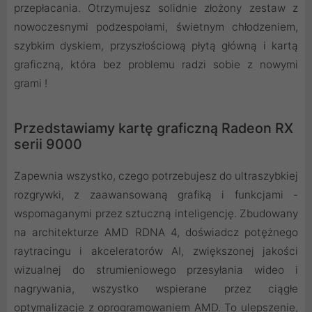
przepłacania. Otrzymujesz solidnie złożony zestaw z
nowoczesnymi podzespołami, świetnym chłodzeniem,
szybkim dyskiem, przyszłościową płytą główną i kartą
graficzną, która bez problemu radzi sobie z nowymi
grami !
Przedstawiamy kartę graficzną Radeon RX
serii 9000
Zapewnia wszystko, czego potrzebujesz do ultraszybkiej
rozgrywki, z zaawansowaną grafiką i funkcjami -
wspomaganymi przez sztuczną inteligencję. Zbudowany
na architekturze AMD RDNA 4, doświadcz potężnego
raytracingu i akceleratorów AI, zwiększonej jakości
wizualnej do strumieniowego przesyłania wideo i
nagrywania, wszystko wspierane przez ciągłe
optymalizacje z oprogramowaniem AMD. To ulepszenie,