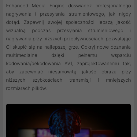
Enhanced Media Engine doświadcz profesjonalnego
nagrywania i przesyłania strumieniowego, jak nigdy
dotąd. Zapewnij swojej społeczności lepszą jakość
wizualną podczas przesyłania strumieniowego i
nagrywania przy niższych przepływnościach, pozwalając
Ci skupić się na najlepszej grze. Odkryj nowe doznania
multimedialne dzięki pełnemu wsparciu
kodowania/dekodowania AV1, zaprojektowanemu tak,
aby zapewniać niesamowitą jakość obrazu przy
niższych szybkościach transmisji i mniejszych
rozmiarach plików.