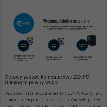
Gotowy zestaw komputerowy ZENPC
Gaming to pewny wybór
Wszystkie nasze autorskie zestawy ZENPC tworzyliśmy
z myślą o zaspokojeniu wszystkich Waszych potrzeb.
Każdy zestaw posiada wgrany dodatkowo system