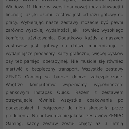
Windows 11 Home w wersji darmowej (bez aktywacji i
licencji), dzięki czemu zestaw jest od razu gotowy do
pracy. Wybierając nasze zestawy możecie być pewni
zarówno wysokiej wydajności jak i również wysokiego
komfortu użytkowania. Dodatkowo każdy z naszych
zestawów jest gotowy na dalsze modernizacje o
wydajniejsze procesory, karty graficzne, więcej dysków
czy też pamięci operacyjnej. Nie musicie się również
martwić o bezpieczny transport. Wszystkie zestawy
ZENPC Gaming są bardzo dobrze zabezpieczone.
Wnętrze komputerów wypełniamy wypełniaczem
piankowym Instapak Quick. Razem z zestawem
otrzymujecie również wszystkie opakowania po
podzespołach i dołączone do nich akcesoria przez
producenta. Na potwierdzenie jakości zestawów ZENPC
Gaming, każdy zestaw został objęty aż 3 letnią