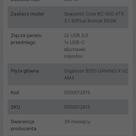
Zasilacz model
Seasonic Core BC-650 ATX
3.1 80Plus Bronze 650W
Złącza panelu
2x USB 3,0
przedniego
1x USB-C
słuchawki
mikrofon
Płyta główna
Gigabyte B550 GAMING X V2
AM4
Kod
0000012615
SKU
0000012615
Gwarancja
36 miesięcy
producenta