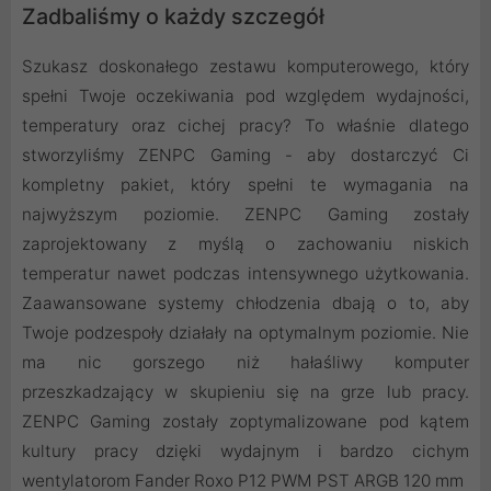
Zadbaliśmy o każdy szczegół
Szukasz doskonałego zestawu komputerowego, który
spełni Twoje oczekiwania pod względem wydajności,
temperatury oraz cichej pracy? To właśnie dlatego
stworzyliśmy ZENPC Gaming - aby dostarczyć Ci
kompletny pakiet, który spełni te wymagania na
najwyższym poziomie. ZENPC Gaming zostały
zaprojektowany z myślą o zachowaniu niskich
temperatur nawet podczas intensywnego użytkowania.
Zaawansowane systemy chłodzenia dbają o to, aby
Twoje podzespoły działały na optymalnym poziomie. Nie
ma nic gorszego niż hałaśliwy komputer
przeszkadzający w skupieniu się na grze lub pracy.
ZENPC Gaming zostały zoptymalizowane pod kątem
kultury pracy dzięki wydajnym i bardzo cichym
wentylatorom Fander Roxo P12 PWM PST ARGB 120 mm