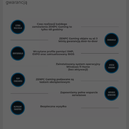
gwarancją