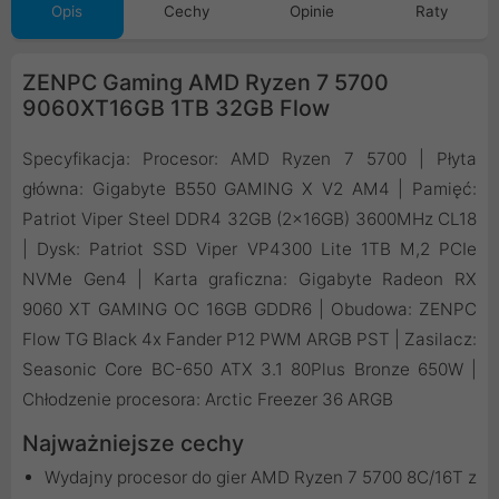
Opis
Cechy
Opinie
Raty
ZENPC Gaming AMD Ryzen 7 5700
9060XT16GB 1TB 32GB Flow
Specyfikacja: Procesor: AMD Ryzen 7 5700 | Płyta
główna: Gigabyte B550 GAMING X V2 AM4 | Pamięć:
Patriot Viper Steel DDR4 32GB (2x16GB) 3600MHz CL18
| Dysk: Patriot SSD Viper VP4300 Lite 1TB M,2 PCIe
NVMe Gen4 | Karta graficzna: Gigabyte Radeon RX
9060 XT GAMING OC 16GB GDDR6 | Obudowa: ZENPC
Flow TG Black 4x Fander P12 PWM ARGB PST | Zasilacz:
Seasonic Core BC-650 ATX 3.1 80Plus Bronze 650W |
Chłodzenie procesora: Arctic Freezer 36 ARGB
Najważniejsze cechy
Wydajny procesor do gier AMD Ryzen 7 5700 8C/16T z