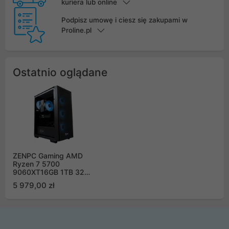
kuriera lub online
Podpisz umowę i ciesz się zakupami w
Proline.pl
Ostatnio oglądane
ZENPC Gaming AMD
Ryzen 7 5700
9060XT16GB 1TB 32GB
Flow
5 979,00 zł