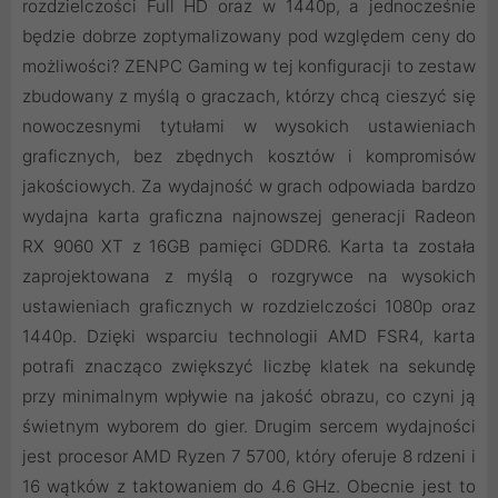
rozdzielczości Full HD oraz w 1440p, a jednocześnie
będzie dobrze zoptymalizowany pod względem ceny do
możliwości? ZENPC Gaming w tej konfiguracji to zestaw
zbudowany z myślą o graczach, którzy chcą cieszyć się
nowoczesnymi tytułami w wysokich ustawieniach
graficznych, bez zbędnych kosztów i kompromisów
jakościowych. Za wydajność w grach odpowiada bardzo
wydajna karta graficzna najnowszej generacji Radeon
RX 9060 XT z 16GB pamięci GDDR6. Karta ta została
zaprojektowana z myślą o rozgrywce na wysokich
ustawieniach graficznych w rozdzielczości 1080p oraz
1440p. Dzięki wsparciu technologii AMD FSR4, karta
potrafi znacząco zwiększyć liczbę klatek na sekundę
przy minimalnym wpływie na jakość obrazu, co czyni ją
świetnym wyborem do gier. Drugim sercem wydajności
jest procesor AMD Ryzen 7 5700, który oferuje 8 rdzeni i
16 wątków z taktowaniem do 4.6 GHz. Obecnie jest to