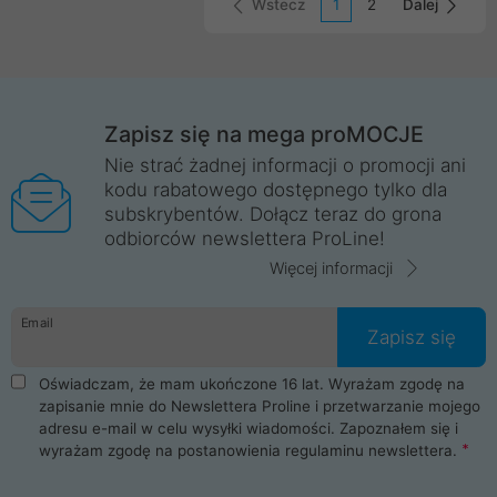
Wstecz
1
2
Dalej
Zapisz się na mega proMOCJE
Nie strać żadnej informacji o promocji ani
kodu rabatowego dostępnego tylko dla
subskrybentów. Dołącz teraz do grona
odbiorców newslettera ProLine!
Więcej informacji
Email
Zapisz się
Oświadczam, że mam ukończone 16 lat. Wyrażam zgodę na
zapisanie mnie do Newslettera Proline i przetwarzanie mojego
adresu e-mail w celu wysyłki wiadomości. Zapoznałem się i
wyrażam zgodę na postanowienia
regulaminu newslettera
.