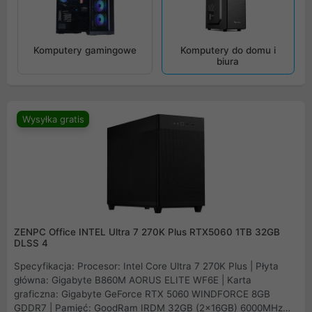
Komputery gamingowe
Komputery do domu i
biura
Wysyłka gratis
ZENPC Office INTEL Ultra 7 270K Plus RTX5060 1TB 32GB
DLSS 4
Specyfikacja: Procesor: Intel Core Ultra 7 270K Plus | Płyta
główna: Gigabyte B860M AORUS ELITE WF6E | Karta
graficzna: Gigabyte GeForce RTX 5060 WINDFORCE 8GB
GDDR7 | Pamięć: GoodRam IRDM 32GB (2x16GB) 6000MHz