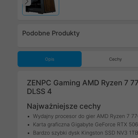
Poprzedni
Podobne Produkty
Poprzedni
Opis
Cechy
ZENPC Gaming AMD Ryzen 7 77
DLSS 4
Najważniejsze cechy
Wydajny procesor do gier AMD Ryzen 7 7
Karta graficzna Gigabyte GeForce RTX 
Bardzo szybki dysk Kingston SSD NV3 1