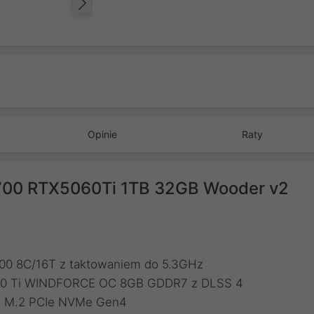
Następny
Opinie
Raty
00 RTX5060Ti 1TB 32GB Wooder v2
700 8C/16T z taktowaniem do 5.3GHz
5060 Ti WINDFORCE OC 8GB GDDR7 z DLSS 4
TB M.2 PCIe NVMe Gen4