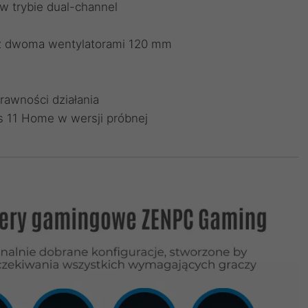
 trybie dual-channel
 z dwoma wentylatorami 120 mm
rawności działania
 11 Home w wersji próbnej