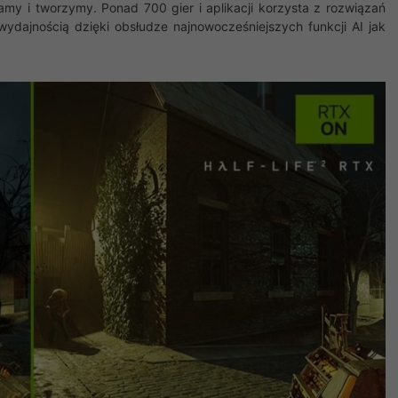
amy i tworzymy. Ponad 700 gier i aplikacji korzysta z rozwiązań
wydajnością dzięki obsłudze najnowocześniejszych funkcji AI jak