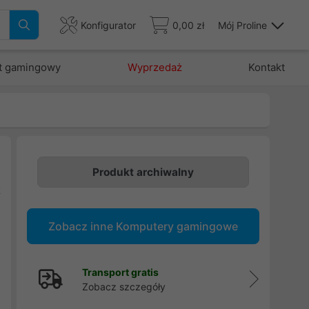
Konfigurator
0,00 zł
Mój Proline
t gamingowy
Wyprzedaż
Kontakt
Produkt archiwalny
t
e
Zobacz inne Komputery gamingowe
:
s
Transport gratis
Zobacz szczegóły