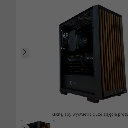
Poprzedni
Kliknij, aby wyświetlić duże zdjęcia prod