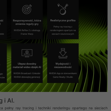
 i AI.
a pełny ray tracing i techniki renderingu opartego na sieciach