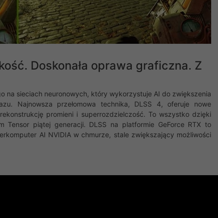
kość. Doskonała oprawa graficzna. Z
go na sieciach neuronowych, który wykorzystuje AI do zwiększenia
razu. ‌Najnowsza przełomowa technika, DLSS 4, oferuje nowe
rekonstrukcję promieni i superrozdzielczość. To wszystko dzięki
 Tensor piątej generacji. DLSS na platformie GeForce RTX to
erkomputer AI NVIDIA w chmurze, stale zwiększający możliwości