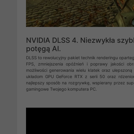
NVIDIA DLSS 4. Niezwykła szyb
potęgą AI.
DLSS to rewolucyjny pakiet technik renderingu oparte
FPS, zmniejszenia opóźnień i poprawy jakości ob
możliwości generowania wielu klatek oraz ulepszoną 
układom GPU GeForce RTX z serii 50 oraz rdzeniom
najlepszy sposób na rozgrywkę, wspierany przez sup
gamingowe Twojego komputera PC.