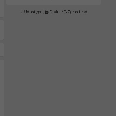
Udostępnij
Drukuj
Zgłoś błąd
Następny