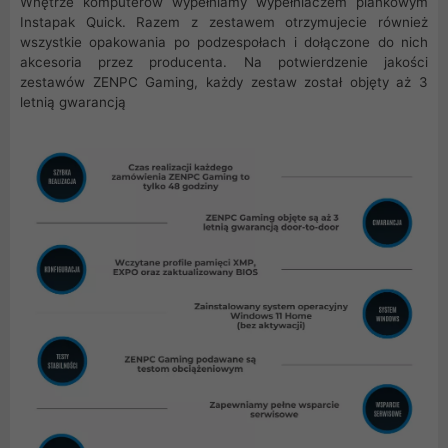
Wnętrze komputerów wypełniamy wypełniaczem piankowym
Instapak Quick. Razem z zestawem otrzymujecie również
wszystkie opakowania po podzespołach i dołączone do nich
akcesoria przez producenta. Na potwierdzenie jakości
zestawów ZENPC Gaming, każdy zestaw został objęty aż 3
letnią gwarancją