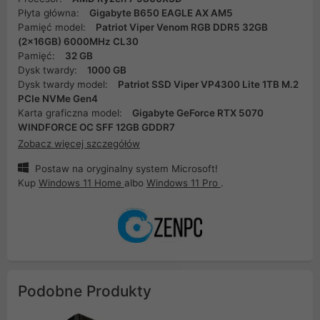
Płyta główna:
Gigabyte B650 EAGLE AX AM5
Pamięć model:
Patriot Viper Venom RGB DDR5 32GB
(2x16GB) 6000MHz CL30
Pamięć:
32 GB
Dysk twardy:
1000 GB
Dysk twardy model:
Patriot SSD Viper VP4300 Lite 1TB M.2
PCIe NVMe Gen4
Karta graficzna model:
Gigabyte GeForce RTX 5070
WINDFORCE OC SFF 12GB GDDR7
Zobacz więcej szczegółów
Postaw na oryginalny system Microsoft!
Kup
Windows 11 Home
albo
Windows 11 Pro
.
Podobne Produkty