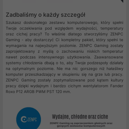
Zadbaliśmy o każdy szczegół
Szukasz doskonałego zestawu komputerowego, który spełni
Twoje oczekiwania pod względem wydajności, temperatury
oraz cichej pracy? To właśnie dlatego stworzyliśmy ZENPC
Gaming - aby dostarczyć Ci kompletny pakiet, który spełni te
wymagania na najwyższym poziomie. ZENPC Gaming zostały
zaprojektowany z myślą o zachowaniu niskich temperatur
nawet podczas intensywnego użytkowania. Zaawansowane
systemy chłodzenia dbają o to, aby Twoje podzespoły działały
na optymalnym poziomie. Nie ma nic gorszego niż hałaśliwy
komputer przeszkadzający w skupieniu się na grze lub pracy.
ZENPC Gaming zostały zoptymalizowane pod kątem kultury
pracy dzięki wydajnym i bardzo cichym wentylatorom Fander
Roxo P12 ARGB PWM PST 120 mm.