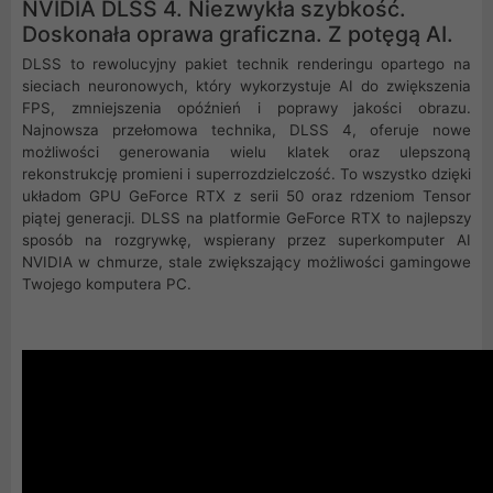
NVIDIA DLSS 4. Niezwykła szybkość.
Doskonała oprawa graficzna. Z potęgą AI.
DLSS to rewolucyjny pakiet technik renderingu opartego na
sieciach neuronowych, który wykorzystuje AI do zwiększenia
FPS, zmniejszenia opóźnień i poprawy jakości obrazu.
‌Najnowsza przełomowa technika, DLSS 4, oferuje nowe
możliwości generowania wielu klatek oraz ulepszoną
rekonstrukcję promieni i superrozdzielczość. To wszystko dzięki
układom GPU GeForce RTX z serii 50 oraz rdzeniom Tensor
piątej generacji. DLSS na platformie GeForce RTX to najlepszy
sposób na rozgrywkę, wspierany przez superkomputer AI
NVIDIA w chmurze, stale zwiększający możliwości gamingowe
Twojego komputera PC.