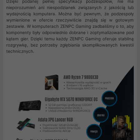
Dzięki podanej pełnej specyfikacji podzespołów, nie ma
nieporozumień ani niespodzianek związanych z jakością lub
wydajnością komputera. Można być pewnym, że podzespoły
wymienione w ofercie rzeczywiście znajdą się w gotowym
zestawie. W komputerach ZENPC Gaming zadbaliśmy o to, aby
komponenty były odpowiednio dobrane i zoptymalizowane pod
kątem gier. Dzięki temu każdy ZENPC Gaming oferuje stabilną
rozgrywkę, bez potrzeby zgłębiania skomplikowanych kwestii
technicznych.