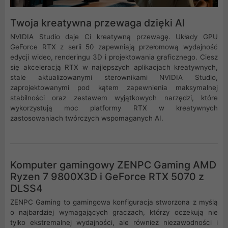
Twoja kreatywna przewaga dzięki AI
NVIDIA Studio daje Ci kreatywną przewagę. Układy GPU
GeForce RTX z serii 50 zapewniają przełomową wydajność
edycji wideo, renderingu 3D i projektowania graficznego. Ciesz
się akceleracją RTX w najlepszych aplikacjach kreatywnych,
stale aktualizowanymi sterownikami NVIDIA Studio,
zaprojektowanymi pod kątem zapewnienia maksymalnej
stabilności oraz zestawem wyjątkowych narzędzi, które
wykorzystują moc platformy RTX w kreatywnych
zastosowaniach twórczych wspomaganych AI.
Komputer gamingowy ZENPC Gaming AMD
Ryzen 7 9800X3D i GeForce RTX 5070 z
DLSS4
ZENPC Gaming to gamingowa konfiguracja stworzona z myślą
o najbardziej wymagających graczach, którzy oczekują nie
tylko ekstremalnej wydajności, ale również niezawodności i