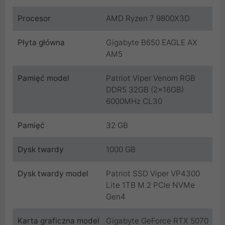
Procesor
AMD Ryzen 7 9800X3D
Płyta główna
Gigabyte B650 EAGLE AX
AM5
Pamięć model
Patriot Viper Venom RGB
DDR5 32GB (2x16GB)
6000MHz CL30
Pamięć
32 GB
Dysk twardy
1000 GB
Dysk twardy model
Patriot SSD Viper VP4300
Lite 1TB M.2 PCIe NVMe
Gen4
Karta graficzna model
Gigabyte GeForce RTX 5070