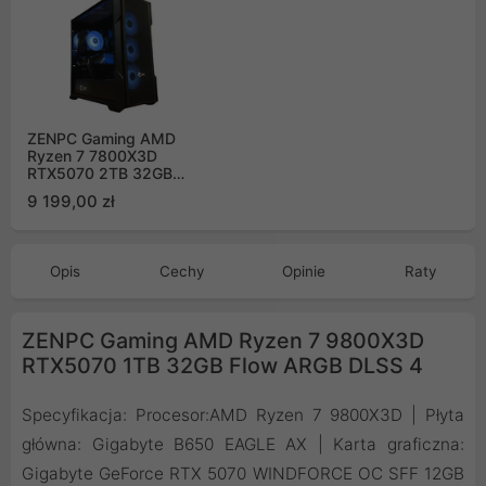
ZENPC Gaming AMD
Ryzen 7 7800X3D
RTX5070 2TB 32GB
DLSS 4
9 199,00 zł
Opis
Cechy
Opinie
Raty
ZENPC Gaming AMD Ryzen 7 9800X3D
RTX5070 1TB 32GB Flow ARGB DLSS 4
Specyfikacja: Procesor:AMD Ryzen 7 9800X3D | Płyta
główna: Gigabyte B650 EAGLE AX | Karta graficzna:
Gigabyte GeForce RTX 5070 WINDFORCE OC SFF 12GB