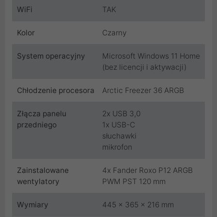
WiFi
TAK
Kolor
Czarny
System operacyjny
Microsoft Windows 11 Home
(bez licencji i aktywacji)
Chłodzenie procesora
Arctic Freezer 36 ARGB
Złącza panelu
2x USB 3,0
przedniego
1x USB-C
słuchawki
mikrofon
Zainstalowane
4x Fander Roxo P12 ARGB
wentylatory
PWM PST 120 mm
Wymiary
445 x 365 x 216 mm