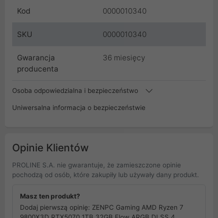
Kod
0000010340
SKU
0000010340
Gwarancja
36 miesięcy
producenta
Osoba odpowiedzialna i bezpieczeństwo
Uniwersalna informacja o bezpieczeństwie
Opinie Klientów
PROLINE S.A. nie gwarantuje, że zamieszczone opinie
pochodzą od osób, które zakupiły lub używały dany produkt.
Masz ten produkt?
Dodaj pierwszą opinię: ZENPC Gaming AMD Ryzen 7
9800X3D RTX5070 1TB 32GB Flow ARGB DLSS 4