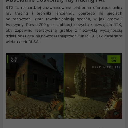
RTX to najbardziej zaawansowana platforma oferująca pełny
ray tracing i techniki renderingu opartego na sieciach
neuronowych, które rewolucjonizują sposób, w jaki gramy i
tworzymy. Ponad 700 gier i aplikacji korzysta z rozwiązań RTX,
aby zapewnić realistyczną grafikę z niezwykłą wydajnością
dzięki obsłudze najnowocześniejszych funkcji AI jak generator
wielu klatek DLSS.