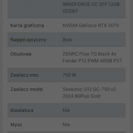
WINDFORCE OC SFF 12GB
GDDR7
Karta graficzna
NVIDIA GeForce RTX 5070
Napęd optyczny
Brak
Obudowa
ZENPC Flow TG Black 4x
Fander P12 PWM ARGB PST
Zasilacz moc
750 W
Zasilacz model
Seasonic G12 GC-750 v2
2024 80Plus Gold
Klawiatura
Nie
Mysz
Nie