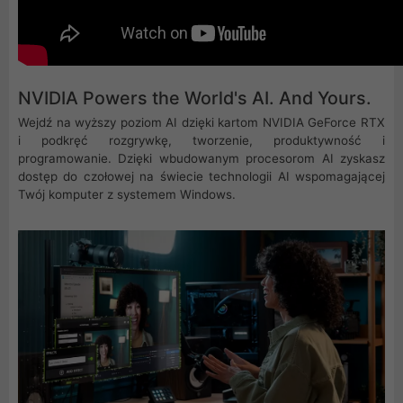
NVIDIA Powers the World's AI. And Yours.
Wejdź na wyższy poziom AI dzięki kartom NVIDIA GeForce RTX
i podkręć rozgrywkę, tworzenie, produktywność i
programowanie. Dzięki wbudowanym procesorom AI zyskasz
dostęp do czołowej na świecie technologii AI wspomagającej
Twój komputer z systemem Windows.