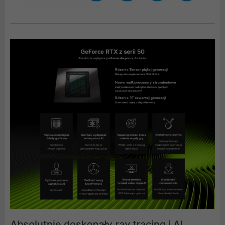
Absolutnie doskonały ray tracing i AI.