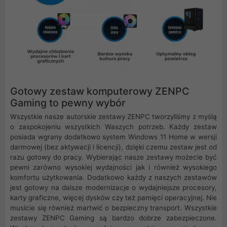
Gotowy zestaw komputerowy ZENPC
Gaming to pewny wybór
Wszystkie nasze autorskie zestawy ZENPC tworzyliśmy z myślą
o zaspokojeniu wszystkich Waszych potrzeb. Każdy zestaw
posiada wgrany dodatkowo system Windows 11 Home w wersji
darmowej (bez aktywacji i licencji), dzięki czemu zestaw jest od
razu gotowy do pracy. Wybierając nasze zestawy możecie być
pewni zarówno wysokiej wydajności jak i również wysokiego
komfortu użytkowania. Dodatkowo każdy z naszych zestawów
jest gotowy na dalsze modernizacje o wydajniejsze procesory,
karty graficzne, więcej dysków czy też pamięci operacyjnej. Nie
musicie się również martwić o bezpieczny transport. Wszystkie
zestawy ZENPC Gaming są bardzo dobrze zabezpieczone.