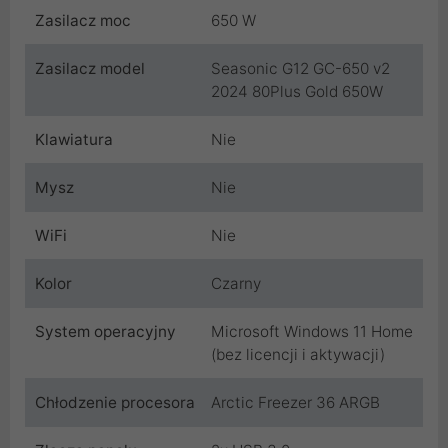
Zasilacz moc
650 W
Zasilacz model
Seasonic G12 GC-650 v2
2024 80Plus Gold 650W
Klawiatura
Nie
Mysz
Nie
WiFi
Nie
Kolor
Czarny
System operacyjny
Microsoft Windows 11 Home
(bez licencji i aktywacji)
Chłodzenie procesora
Arctic Freezer 36 ARGB