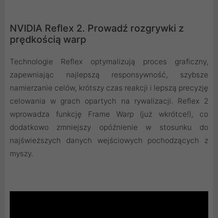
NVIDIA Reflex 2. Prowadź rozgrywki z
prędkością warp
Technologie Reflex optymalizują proces graficzny,
zapewniając najlepszą responsywność, szybsze
namierzanie celów, krótszy czas reakcji i lepszą precyzję
celowania w grach opartych na rywalizacji. Reflex 2
wprowadza funkcję Frame Warp (już wkrótce!), co
dodatkowo zmniejszy opóźnienie w stosunku do
najświeższych danych wejściowych pochodzących z
myszy.