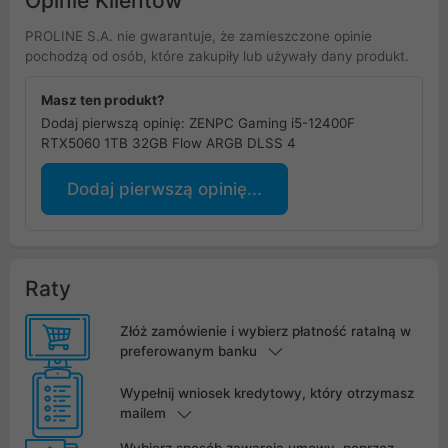
Opinie Klientów
PROLINE S.A. nie gwarantuje, że zamieszczone opinie
pochodzą od osób, które zakupiły lub używały dany produkt.
Masz ten produkt?
Dodaj pierwszą opinię: ZENPC Gaming i5-12400F
RTX5060 1TB 32GB Flow ARGB DLSS 4
Dodaj pierwszą opinię...
Raty
Złóż zamówienie i wybierz płatność ratalną w
preferowanym banku
Wypełnij wniosek kredytowy, który otrzymasz
mailem