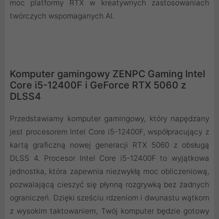
moc platformy RTX w kreatywnych zastosowaniach
twórczych wspomaganych AI.
Komputer gamingowy ZENPC Gaming Intel
Core i5-12400F i GeForce RTX 5060 z
DLSS4
Przedstawiamy komputer gamingowy, który napędzany
jest procesorem Intel Core i5-12400F, współpracujący z
kartą graficzną nowej generacji RTX 5060 z obsługą
DLSS 4. Procesor Intel Core i5-12400F to wyjątkowa
jednostka, która zapewnia niezwykłą moc obliczeniową,
pozwalającą cieszyć się płynną rozgrywką bez żadnych
ograniczeń. Dzięki sześciu rdzeniom i dwunastu wątkom
z wysokim taktowaniem, Twój komputer będzie gotowy