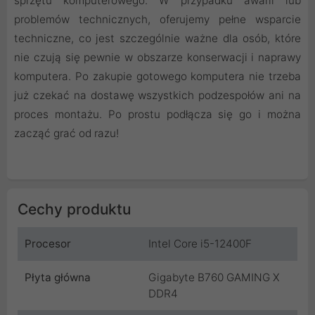
sprzętu komputerowego. W przypadku awarii lub
problemów technicznych, oferujemy pełne wsparcie
techniczne, co jest szczególnie ważne dla osób, które
nie czują się pewnie w obszarze konserwacji i naprawy
komputera. Po zakupie gotowego komputera nie trzeba
już czekać na dostawę wszystkich podzespołów ani na
proces montażu. Po prostu podłącza się go i można
zacząć grać od razu!
Cechy produktu
Procesor
Intel Core i5-12400F
Płyta główna
Gigabyte B760 GAMING X
DDR4