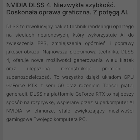
NVIDIA DLSS 4. Niezwykła szybkość.
Doskonała oprawa graficzna. Z potęgą AI.
DLSS to rewolucyjny pakiet technik renderingu opartego
na sieciach neuronowych, który wykorzystuje AI do
zwiększenia FPS, zmniejszenia opóźnień i poprawy
jakości obrazu. ‌Najnowsza przełomowa technika, DLSS
4, oferuje nowe możliwości generowania wielu klatek
oraz ulepszoną rekonstrukcję promieni i
superrozdzielczość. To wszystko dzięki układom GPU
GeForce RTX z serii 50 oraz rdzeniom Tensor piątej
generacji. DLSS na platformie GeForce RTX to najlepszy
sposób na rozgrywkę, wspierany przez superkomputer AI
NVIDIA w chmurze, stale zwiększający możliwości
gamingowe Twojego komputera PC.