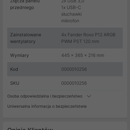
Złącza panelu
2x USB 3,0
przedniego
1x USB-C
słuchawki
mikrofon
Zainstalowane
4x Fander Roxo P12 ARGB
wentylatory
PWM PST 120 mm
Wymiary
445 x 365 x 216 mm
Kod
0000010256
SKU
0000010256
Osoba odpowiedzialna i bezpieczeństwo
Uniwersalna informacja o bezpieczeństwie