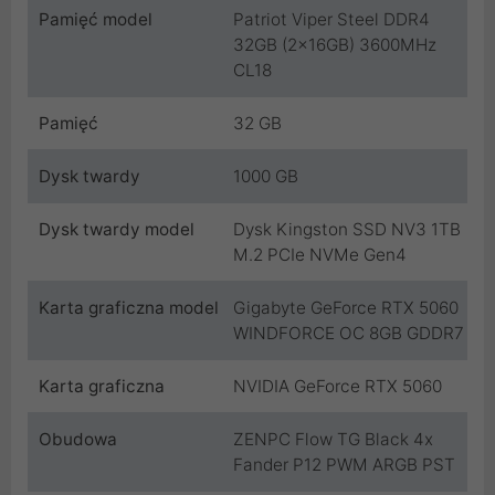
Pamięć model
Patriot Viper Steel DDR4
32GB (2x16GB) 3600MHz
CL18
Pamięć
32 GB
Dysk twardy
1000 GB
Dysk twardy model
Dysk Kingston SSD NV3 1TB
M.2 PCIe NVMe Gen4
Karta graficzna model
Gigabyte GeForce RTX 5060
WINDFORCE OC 8GB GDDR7
Karta graficzna
NVIDIA GeForce RTX 5060
Obudowa
ZENPC Flow TG Black 4x
Fander P12 PWM ARGB PST