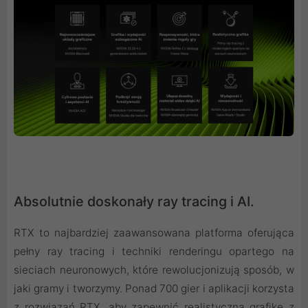
Absolutnie doskonały ray tracing i AI.
RTX to najbardziej zaawansowana platforma oferująca
pełny ray tracing i techniki renderingu opartego na
sieciach neuronowych, które rewolucjonizują sposób, w
jaki gramy i tworzymy. Ponad 700 gier i aplikacji korzysta
z rozwiązań RTX, aby zapewnić realistyczną grafikę z