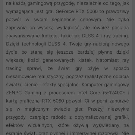
na każdą gamingową przygodę, niezależnie od tego, jak
wymagająca jest gra. GeForce RTX 5060 to prawdziwy
potwór w swoim segmencie cenowym. Nie tylko
zapewnia on wysoką wydajność, ale również posiada
zaawansowane funkcje, takie jak DLSS 4 i ray tracing.
Dzięki technologii DLSS 4, Twoje gry nabiorą nowego
życia bo staną się jeszcze bardziej płynne dzięki
większej ilości generowanych klatek. Natomiast ray
tracing sprawi, że świat gry ożyje w sposób
niesamowicie realistyczny, poprzez realistyczne odbicia
światła, cienie i efekty specjalne. Komputer gamingowy
ZENPC Gaming z procesorem Intel Core i5-12400F i
kartą graficzną RTX 5060 pozwoli Ci w pełni zanurzyć
się w magicznym świecie gier. Przeżyj niezwykłe
przygody, czerpiąc radość z optymalizowanej grafiki,
efektów wizualnych, które ożywią wyświetlany na
ekranie świat, oraz płynnej i immersyjnej rozgrywki. Nie