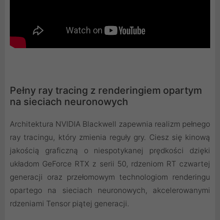
Pełny ray tracing z renderingiem opartym
na sieciach neuronowych
Architektura NVIDIA Blackwell zapewnia realizm pełnego
ray tracingu, który zmienia reguły gry. Ciesz się kinową
jakością graficzną o niespotykanej prędkości dzięki
układom GeForce RTX z serii 50, rdzeniom RT czwartej
generacji oraz przełomowym technologiom renderingu
opartego na sieciach neuronowych, akcelerowanymi
rdzeniami Tensor piątej generacji.