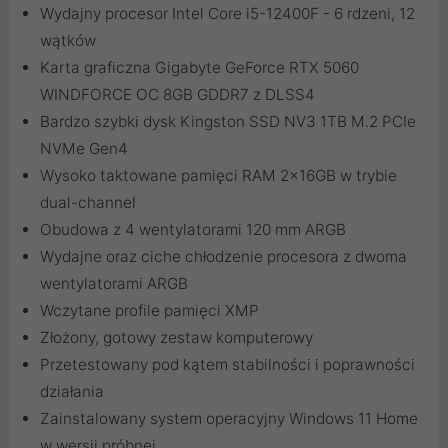
Wydajny procesor Intel Core i5-12400F - 6 rdzeni, 12
wątków
Karta graficzna Gigabyte GeForce RTX 5060
WINDFORCE OC 8GB GDDR7 z DLSS4
Bardzo szybki dysk Kingston SSD NV3 1TB M.2 PCIe
NVMe Gen4
Wysoko taktowane pamięci RAM 2x16GB w trybie
dual-channel
Obudowa z 4 wentylatorami 120 mm ARGB
Wydajne oraz ciche chłodzenie procesora z dwoma
wentylatorami ARGB
Wczytane profile pamięci XMP
Złożony, gotowy zestaw komputerowy
Przetestowany pod kątem stabilności i poprawności
działania
Zainstalowany system operacyjny Windows 11 Home
w wersji próbnej