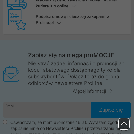
Wybierz sposób zawarcia umowy, poprzez
kuriera lub online
Podpisz umowę i ciesz się zakupami w
Proline.pl
Zapisz się na mega proMOCJE
Nie strać żadnej informacji o promocji ani
kodu rabatowego dostępnego tylko dla
subskrybentów. Dołącz teraz do grona
odbiorców newslettera ProLine!
Więcej informacji
Email
Zapisz się
Oświadczam, że mam ukończone 16 lat. Wyrażam zgodę na
zapisanie mnie do Newslettera Proline i przetwarzanie mojego