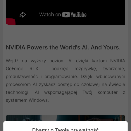
NVIDIA Powers the World's AI. And Yours.
Wejdź na wyższy poziom AI dzięki kartom NVIDIA
GeForce RTX i podkręć rozgrywkę, tworzenie,
produktywność i programowanie. Dzięki wbudowanym
procesorom AI zyskasz dostęp do czołowej na świecie
technologii AI wspomagającej Twój komputer z
systemem Windows.
Dbamy o Twoją prywatność