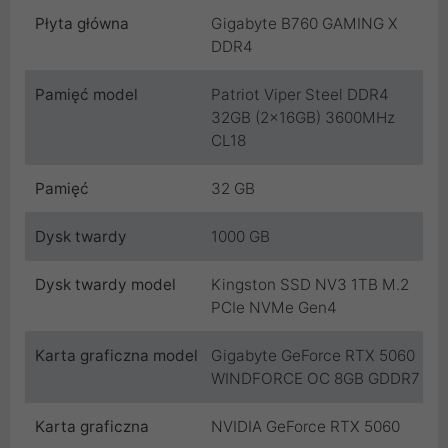
Płyta główna
Gigabyte B760 GAMING X
DDR4
Pamięć model
Patriot Viper Steel DDR4
32GB (2x16GB) 3600MHz
CL18
Pamięć
32 GB
Dysk twardy
1000 GB
Dysk twardy model
Kingston SSD NV3 1TB M.2
PCIe NVMe Gen4
Karta graficzna model
Gigabyte GeForce RTX 5060
WINDFORCE OC 8GB GDDR7
Karta graficzna
NVIDIA GeForce RTX 5060