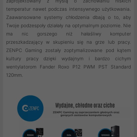
zaprojektowany z myślą o zachowaniu niskich
temperatur nawet podczas intensywnego użytkowania.
Zaawansowane systemy chłodzenia dbają o to, aby
Twoje podzespoły działały na optymalnym poziomie. Nie
ma nic gorszego niż hałaśliwy komputer
przeszkadzający w skupieniu się na grze lub pracy.
ZENPC Gaming zostały zoptymalizowane pod kątem
kultury pracy dzięki wydajnym i bardzo cichym
wentylatorom Fander Roxo P12 PWM PST Standard
120mm.