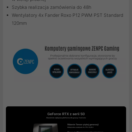
Szybka realizacja zamówienia do 48h
Wentylatory 4x Fander Roxo P12 PWM PST Standard
120mm