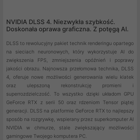
NVIDIA DLSS 4. Niezwykła szybkość.
Doskonała oprawa graficzna. Z potęgą AI.
DLSS to rewolucyjny pakiet technik renderingu opartego
na sieciach neuronowych, który wykorzystuje AI do
zwiększenia FPS, zmniejszenia opóźnień i poprawy
jakości obrazu. ‌Najnowsza przełomowa technika, DLSS
4, oferuje nowe możliwości generowania wielu klatek
oraz ulepszoną rekonstrukcję promieni i
superrozdzielczość. To wszystko dzięki układom GPU
GeForce RTX z serii 50 oraz rdzeniom Tensor piątej
generacji. DLSS na platformie GeForce RTX to najlepszy
sposób na rozgrywkę, wspierany przez superkomputer AI
NVIDIA w chmurze, stale zwiększający możliwości
gamingowe Twojego komputera PC.