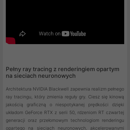
Pełny ray tracing z renderingiem opartym
na sieciach neuronowych
Architektura NVIDIA Blackwell zapewnia realizm pełnego
ray tracingu, który zmienia reguły gry. Ciesz się kinową
jakością graficzną o niespotykanej prędkości dzięki
układom GeForce RTX z serii 50, rdzeniom RT czwartej
generacji oraz przełomowym technologiom renderingu
opartego na sieciach neuronowych, akcelerowanymi