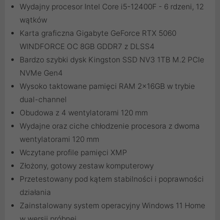
Wydajny procesor Intel Core i5-12400F - 6 rdzeni, 12
wątków
Karta graficzna Gigabyte GeForce RTX 5060
WINDFORCE OC 8GB GDDR7 z DLSS4
Bardzo szybki dysk Kingston SSD NV3 1TB M.2 PCIe
NVMe Gen4
Wysoko taktowane pamięci RAM 2x16GB w trybie
dual-channel
Obudowa z 4 wentylatorami 120 mm
Wydajne oraz ciche chłodzenie procesora z dwoma
wentylatorami 120 mm
Wczytane profile pamięci XMP
Złożony, gotowy zestaw komputerowy
Przetestowany pod kątem stabilności i poprawności
działania
Zainstalowany system operacyjny Windows 11 Home
w wersji próbnej