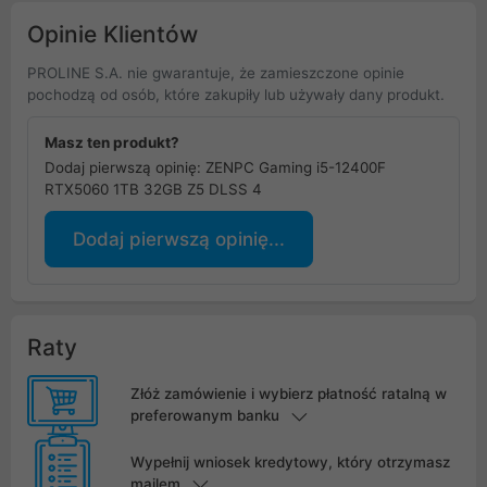
Opinie Klientów
PROLINE S.A. nie gwarantuje, że zamieszczone opinie
pochodzą od osób, które zakupiły lub używały dany produkt.
Masz ten produkt?
Dodaj pierwszą opinię: ZENPC Gaming i5-12400F
RTX5060 1TB 32GB Z5 DLSS 4
Dodaj pierwszą opinię...
Raty
Złóż zamówienie i wybierz płatność ratalną w
preferowanym banku
Wypełnij wniosek kredytowy, który otrzymasz
mailem