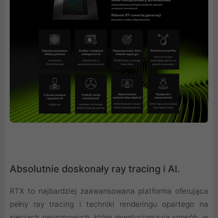
Absolutnie doskonały ray tracing i AI.
RTX to najbardziej zaawansowana platforma oferująca
pełny ray tracing i techniki renderingu opartego na
sieciach neuronowych, które rewolucjonizują sposób, w