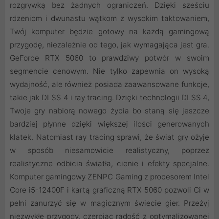
rozgrywką bez żadnych ograniczeń. Dzięki sześciu
rdzeniom i dwunastu wątkom z wysokim taktowaniem,
Twój komputer będzie gotowy na każdą gamingową
przygodę, niezależnie od tego, jak wymagająca jest gra.
GeForce RTX 5060 to prawdziwy potwór w swoim
segmencie cenowym. Nie tylko zapewnia on wysoką
wydajność, ale również posiada zaawansowane funkcje,
takie jak DLSS 4 i ray tracing. Dzięki technologii DLSS 4,
Twoje gry nabiorą nowego życia bo staną się jeszcze
bardziej płynne dzięki większej ilości generowanych
klatek. Natomiast ray tracing sprawi, że świat gry ożyje
w sposób niesamowicie realistyczny, poprzez
realistyczne odbicia światła, cienie i efekty specjalne.
Komputer gamingowy ZENPC Gaming z procesorem Intel
Core i5-12400F i kartą graficzną RTX 5060 pozwoli Ci w
pełni zanurzyć się w magicznym świecie gier. Przeżyj
niezwykłe przygody, czerpiąc radość z optymalizowanej