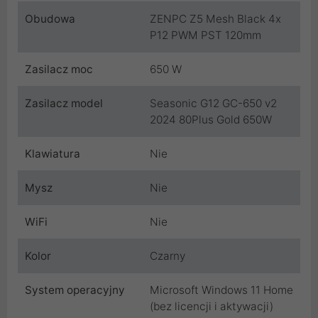
Obudowa
ZENPC Z5 Mesh Black 4x
P12 PWM PST 120mm
Zasilacz moc
650 W
Zasilacz model
Seasonic G12 GC-650 v2
2024 80Plus Gold 650W
Klawiatura
Nie
Mysz
Nie
WiFi
Nie
Kolor
Czarny
System operacyjny
Microsoft Windows 11 Home
(bez licencji i aktywacji)