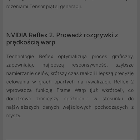
rdzeniami Tensor piątej generacji.
NVIDIA Reflex 2. Prowadź rozgrywki z
prędkością warp
Technologie Reflex optymalizują proces graficzny,
zapewniając najlepszą responsywność, szybsze
namierzanie celów, krótszy czas reakcji i lepszą precyzję
celowania w grach opartych na rywalizacji. Reflex 2
wprowadza funkcję Frame Warp (już wkrótce!), co
dodatkowo zmniejszy opóźnienie w stosunku do
najświeższych danych wejściowych pochodzących z
myszy.