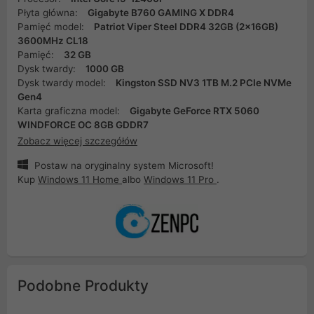
Płyta główna:
Gigabyte B760 GAMING X DDR4
Pamięć model:
Patriot Viper Steel DDR4 32GB (2x16GB)
3600MHz CL18
Pamięć:
32 GB
Dysk twardy:
1000 GB
Dysk twardy model:
Kingston SSD NV3 1TB M.2 PCIe NVMe
Gen4
Karta graficzna model:
Gigabyte GeForce RTX 5060
WINDFORCE OC 8GB GDDR7
Zobacz więcej szczegółów
Postaw na oryginalny system Microsoft!
Kup
Windows 11 Home
albo
Windows 11 Pro
.
Podobne Produkty