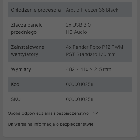
Chłodzenie procesora
Arctic Freezer 36 Black
Złącza panelu
2x USB 3,0
przedniego
HD Audio
Zainstalowane
4x Fander Roxo P12 PWM
wentylatory
PST Standard 120 mm
Wymiary
482 x 410 x 215 mm
Kod
0000010258
SKU
0000010258
Osoba odpowiedzialna i bezpieczeństwo
Uniwersalna informacja o bezpieczeństwie