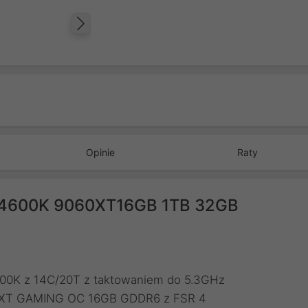
Następny
Opinie
Raty
14600K 9060XT16GB 1TB 32GB
4600K z 14C/20T z taktowaniem do 5.3GHz
60 XT GAMING OC 16GB GDDR6 z FSR 4