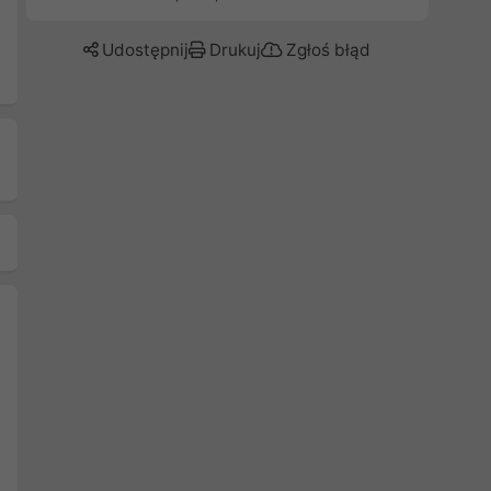
Udostępnij
Drukuj
Zgłoś błąd
Następny