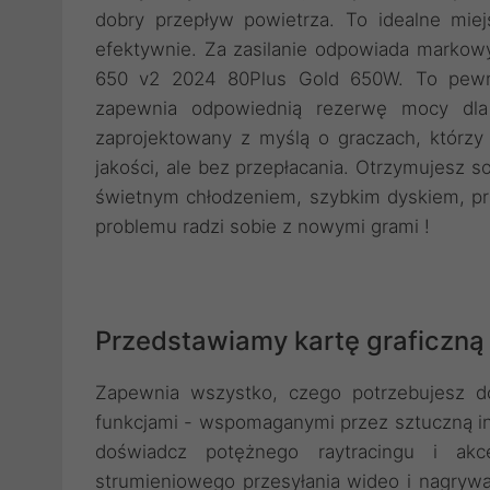
dobry przepływ powietrza. To idealne mie
efektywnie. Za zasilanie odpowiada markowy
650 v2 2024 80Plus Gold 650W. To pewne,
zapewnia odpowiednią rezerwę mocy dla
zaprojektowany z myślą o graczach, którzy
jakości, ale bez przepłacania. Otrzymujesz 
świetnym chłodzeniem, szybkim dyskiem, przy
problemu radzi sobie z nowymi grami !
Przedstawiamy kartę graficzną
Zapewnia wszystko, czego potrzebujesz do
funkcjami - wspomaganymi przez sztuczną i
doświadcz potężnego raytracingu i akce
strumieniowego przesyłania wideo i nagrywa