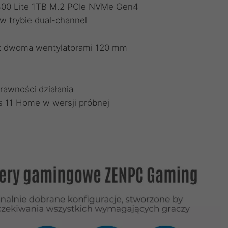
4300 Lite 1TB M.2 PCIe NVMe Gen4
 trybie dual-channel
 z dwoma wentylatorami 120 mm
rawności działania
 11 Home w wersji próbnej