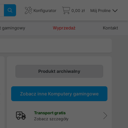
Konfigurator
0,00 zł
Mój Proline
t gamingowy
Wyprzedaż
Kontakt
Produkt archiwalny
5
Zobacz inne Komputery gamingowe
r
C
2
Transport gratis
Zobacz szczegóły