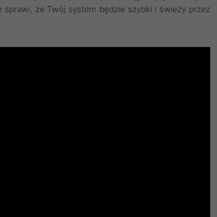
sprawi, że Twój system będzie szybki i świeży przez