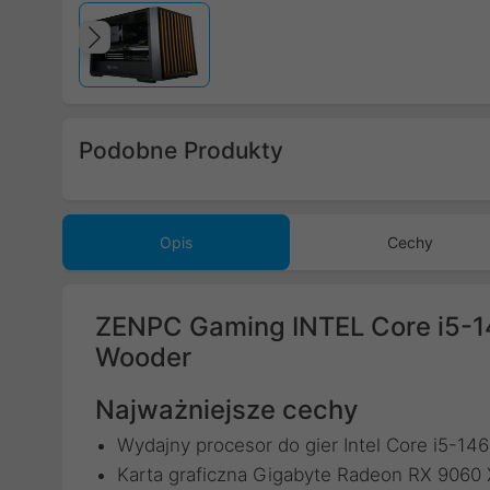
Poprzedni
Podobne Produkty
Poprzedni
Opis
Cechy
ZENPC Gaming INTEL Core i5-
Wooder
Najważniejsze cechy
Wydajny procesor do gier Intel Core i5-1
Karta graficzna Gigabyte Radeon RX 90