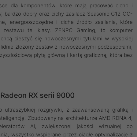
jsce dla komponentów, które mają pracować cicho i
, bardzo dobry oraz cichy zasilacz Seasonic G12 GC-
 energooszczędne i ciche źródło zasilania, które
 zestawu tej klasy. ZENPC Gaming, to komputer
 chcą cieszyć się nowoczesnymi tytułami w wysokiej
solidnie złożony zestaw z nowoczesnymi podzespołami,
szłościową płytą główną i kartą graficzną, która bez
 Radeon RX serii 9000
 ultraszybkiej rozgrywki, z zaawansowaną grafiką i
nteligencję. Zbudowany na architekturze AMD RDNA 4,
leratorów AI, zwiększonej jakości wizualnej do
nia, wszystko wspierane przez ciągłe optymalizacje z