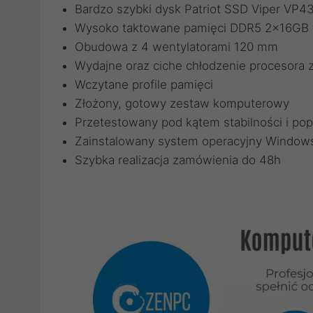
Bardzo szybki dysk Patriot SSD Viper VP
Wysoko taktowane pamięci DDR5 2x16GB w
Obudowa z 4 wentylatorami 120 mm
Wydajne oraz ciche chłodzenie procesora
Wczytane profile pamięci
Złożony, gotowy zestaw komputerowy
Przetestowany pod kątem stabilności i pop
Zainstalowany system operacyjny Windows
Szybka realizacja zamówienia do 48h