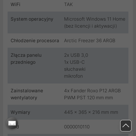
WiFi
TAK
System operacyjny
Microsoft Windows 11 Home
(bez licencji i aktywacji)
Chłodzenie procesora
Arctic Freezer 36 ARGB
Złącza panelu
2x USB 3,0
przedniego
1x USB-C
słuchawki
mikrofon
Zainstalowane
4x Fander Roxo P12 ARGB
wentylatory
PWM PST 120 mm mm
Wymiary
445 x 365 x 216 mm mm
Kod
0000010110