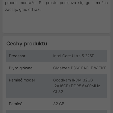
proces montażu. Po prostu podłącza się go i można
zacząć grać od razu!
Cechy produktu
Procesor
Intel Core Ultra 5 225F
Płyta główna
Gigabyte B860 EAGLE WIFI6E
Pamięć model
GoodRam IRDM 32GB
(2x16GB) DDR5 6400MHz
CL32
Pamięć
32 GB