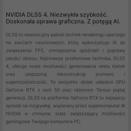
NVIDIA DLSS 4. Niezwykła szybkość.
Doskonała oprawa graficzna. Z potęgą AI.
DLSS to rewolucyjny pakiet technik renderingu opartego
na sieciach neuronowych, który wykorzystuje AI do
zwiększenia FPS, zmniejszenia opóźnień i poprawy
jakości obrazu. ‌Najnowsza przełomowa technika, DLSS
4, oferuje nowe możliwości generowania wielu klatek
oraz ulepszoną rekonstrukcję promieni i
superrozdzielczość. To wszystko dzięki układom GPU
GeForce RTX z serii 50 oraz rdzeniom Tensor piątej
generacji. DLSS na platformie GeForce RTX to najlepszy
sposób na rozgrywkę, wspierany przez superkomputer AI
NVIDIA w chmurze, stale zwiększający możliwości
gamingowe Twojego komputera PC.