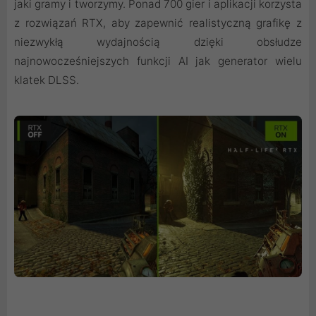
jaki gramy i tworzymy. Ponad 700 gier i aplikacji korzysta
z rozwiązań RTX, aby zapewnić realistyczną grafikę z
niezwykłą wydajnością dzięki obsłudze
najnowocześniejszych funkcji AI jak generator wielu
klatek DLSS.