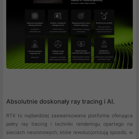
Absolutnie doskonały ray tracing i AI.
RTX to najbardziej zaawansowana platforma oferująca
pełny ray tracing i techniki renderingu opartego na
sieciach neuronowych, które rewolucjonizują sposób, w