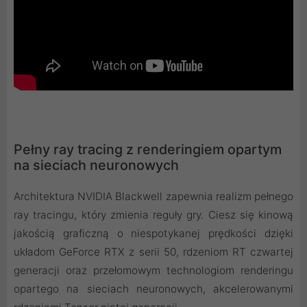
Pełny ray tracing z renderingiem opartym
na sieciach neuronowych
Architektura NVIDIA Blackwell zapewnia realizm pełnego
ray tracingu, który zmienia reguły gry. Ciesz się kinową
jakością graficzną o niespotykanej prędkości dzięki
układom GeForce RTX z serii 50, rdzeniom RT czwartej
generacji oraz przełomowym technologiom renderingu
opartego na sieciach neuronowych, akcelerowanymi