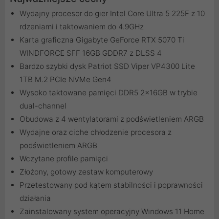
Wydajny procesor do gier Intel Core Ultra 5 225F z 10
rdzeniami i taktowaniem do 4.9GHz
Karta graficzna Gigabyte GeForce RTX 5070 Ti
WINDFORCE SFF 16GB GDDR7 z DLSS 4
Bardzo szybki dysk Patriot SSD Viper VP4300 Lite
1TB M.2 PCIe NVMe Gen4
Wysoko taktowane pamięci DDR5 2x16GB w trybie
dual-channel
Obudowa z 4 wentylatorami z podświetleniem ARGB
Wydajne oraz ciche chłodzenie procesora z
podświetleniem ARGB
Wczytane profile pamięci
Złożony, gotowy zestaw komputerowy
Przetestowany pod kątem stabilności i poprawności
działania
Zainstalowany system operacyjny Windows 11 Home