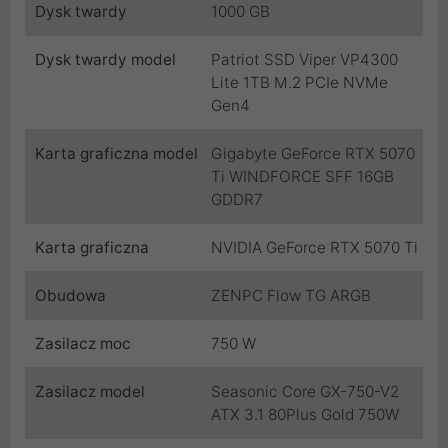
Dysk twardy
1000 GB
Dysk twardy model
Patriot SSD Viper VP4300
Lite 1TB M.2 PCIe NVMe
Gen4
Karta graficzna model
Gigabyte GeForce RTX 5070
Ti WINDFORCE SFF 16GB
GDDR7
Karta graficzna
NVIDIA GeForce RTX 5070 Ti
Obudowa
ZENPC Flow TG ARGB
Zasilacz moc
750 W
Zasilacz model
Seasonic Core GX-750-V2
ATX 3.1 80Plus Gold 750W