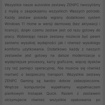
Wszystkie nasze autorskie zestawy ZENPC tworzyliśmy
z myślą o zaspokojeniu wszystkich Waszych potrzeb.
Każdy zestaw posiada wgrany dodatkowo system
Windows 11 Home w wersji darmowej (bez aktywacji i
licencji), dzięki czemu zestaw jest od razu gotowy do
pracy. Wybierając nasze zestawy możecie być pewni
zarówno wysokiej wydajności jak i również wysokiego
komfortu użytkowania. Dodatkowo każdy z naszych
zestawów jest gotowy na dalsze modernizacje o
wydajniejsze procesory, karty graficzne, więcej dysków
czy też pamięci operacyjnej. Nie musicie się również
martwić o bezpieczny transport. Wszystkie zestawy
ZENPC Gaming są bardzo dobrze zabezpieczone.
Wnętrze komputerów wypełniamy wypełniaczem
piankowym Instapak Quick. Razem z zestawem
otrzymujecie również wszystkie opakowania po