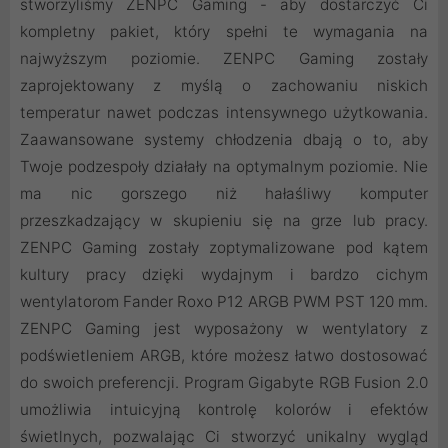
stworzyliśmy ZENPC Gaming - aby dostarczyć Ci
kompletny pakiet, który spełni te wymagania na
najwyższym poziomie. ZENPC Gaming zostały
zaprojektowany z myślą o zachowaniu niskich
temperatur nawet podczas intensywnego użytkowania.
Zaawansowane systemy chłodzenia dbają o to, aby
Twoje podzespoły działały na optymalnym poziomie. Nie
ma nic gorszego niż hałaśliwy komputer
przeszkadzający w skupieniu się na grze lub pracy.
ZENPC Gaming zostały zoptymalizowane pod kątem
kultury pracy dzięki wydajnym i bardzo cichym
wentylatorom Fander Roxo P12 ARGB PWM PST 120 mm.
ZENPC Gaming jest wyposażony w wentylatory z
podświetleniem ARGB, które możesz łatwo dostosować
do swoich preferencji. Program Gigabyte RGB Fusion 2.0
umożliwia intuicyjną kontrolę kolorów i efektów
świetlnych, pozwalając Ci stworzyć unikalny wygląd