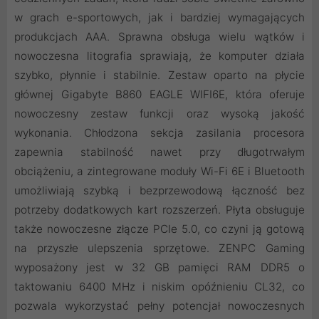
w grach e-sportowych, jak i bardziej wymagających
produkcjach AAA. Sprawna obsługa wielu wątków i
nowoczesna litografia sprawiają, że komputer działa
szybko, płynnie i stabilnie. Zestaw oparto na płycie
głównej Gigabyte B860 EAGLE WIFI6E, która oferuje
nowoczesny zestaw funkcji oraz wysoką jakość
wykonania. Chłodzona sekcja zasilania procesora
zapewnia stabilność nawet przy długotrwałym
obciążeniu, a zintegrowane moduły Wi-Fi 6E i Bluetooth
umożliwiają szybką i bezprzewodową łączność bez
potrzeby dodatkowych kart rozszerzeń. Płyta obsługuje
także nowoczesne złącze PCIe 5.0, co czyni ją gotową
na przyszłe ulepszenia sprzętowe. ZENPC Gaming
wyposażony jest w 32 GB pamięci RAM DDR5 o
taktowaniu 6400 MHz i niskim opóźnieniu CL32, co
pozwala wykorzystać pełny potencjał nowoczesnych