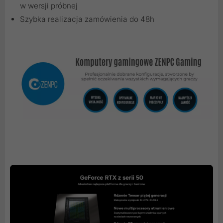
w wersji próbnej
Szybka realizacja zamówienia do 48h