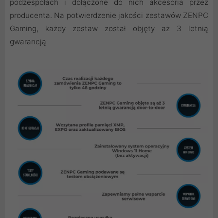
podzespołach i dołączone do nich akcesoria przez
producenta. Na potwierdzenie jakości zestawów ZENPC
Gaming, każdy zestaw został objęty aż 3 letnią
gwarancją