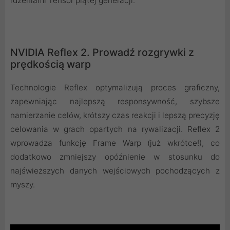
rdzeniami Tensor piątej generacji.
NVIDIA Reflex 2. Prowadź rozgrywki z
prędkością warp
Technologie Reflex optymalizują proces graficzny,
zapewniając najlepszą responsywność, szybsze
namierzanie celów, krótszy czas reakcji i lepszą precyzję
celowania w grach opartych na rywalizacji. Reflex 2
wprowadza funkcję Frame Warp (już wkrótce!), co
dodatkowo zmniejszy opóźnienie w stosunku do
najświeższych danych wejściowych pochodzących z
myszy.