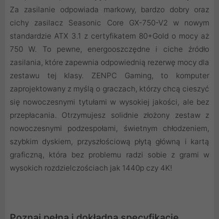
Za zasilanie odpowiada markowy, bardzo dobry oraz
cichy zasilacz Seasonic Core GX-750-V2 w nowym
standardzie ATX 3.1 z certyfikatem 80+Gold o mocy aż
750 W. To pewne, energooszczędne i ciche źródło
zasilania, które zapewnia odpowiednią rezerwę mocy dla
zestawu tej klasy. ZENPC Gaming, to komputer
zaprojektowany z myślą o graczach, którzy chcą cieszyć
się nowoczesnymi tytułami w wysokiej jakości, ale bez
przepłacania. Otrzymujesz solidnie złożony zestaw z
nowoczesnymi podzespołami, świetnym chłodzeniem,
szybkim dyskiem, przyszłościową płytą główną i kartą
graficzną, która bez problemu radzi sobie z grami w
wysokich rozdzielczościach jak 1440p czy 4K!
Poznaj pełną i dokładną specyfikację