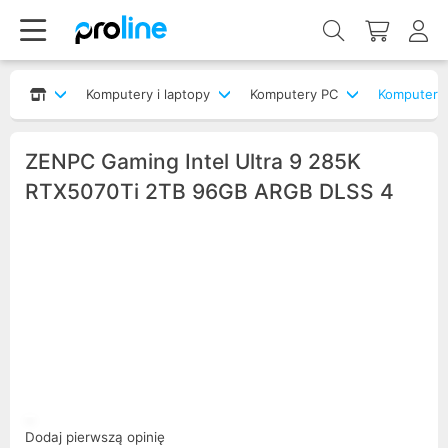
Komputery i laptopy
Komputery PC
Komputery
ZENPC Gaming Intel Ultra 9 285K
RTX5070Ti 2TB 96GB ARGB DLSS 4
Dodaj pierwszą opinię