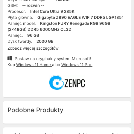
GSM:
-- rozwiń --
Procesor:
Intel Core Ultra 9 285K
Płyta główna:
Gigabyte Z890 EAGLE WIFI7 DDR5 LGA1851
Pamięć model:
Kingston FURY Renegade RGB 96GB
(2x48GB) DDR5 6000MHz CL32
Pamięć:
96 GB
Dysk twardy:
2000 GB
Zobacz więcej szczegółów
Postaw na oryginalny system Microsoft!
Kup
Windows 11 Home
albo
Windows 11 Pro
.
Podobne Produkty