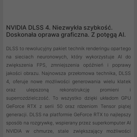
NVIDIA DLSS 4. Niezwykła szybkość.
Doskonała oprawa graficzna. Z potęgą AI.
DLSS to rewolucyjny pakiet technik renderingu opartego
na sieciach neuronowych, który wykorzystuje AI do
zwiększenia FPS, zmniejszenia opóźnień i poprawy
jakości obrazu. ‌Najnowsza przełomowa technika, DLSS
4, oferuje nowe możliwości generowania wielu klatek
oraz ulepszoną rekonstrukcję promieni i
superrozdzielczość. To wszystko dzięki układom GPU
GeForce RTX z serii 50 oraz rdzeniom Tensor piątej
generacji. DLSS na platformie GeForce RTX to najlepszy
sposób na rozgrywkę, wspierany przez superkomputer AI
NVIDIA w chmurze, stale zwiększający możliwości