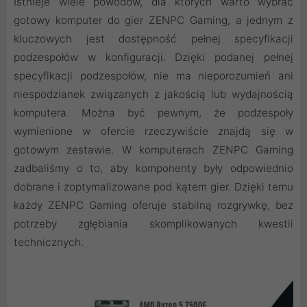
Istnieje wiele powodów, dla których warto wybrać
gotowy komputer do gier ZENPC Gaming, a jednym z
kluczowych jest dostępność pełnej specyfikacji
podzespołów w konfiguracji. Dzięki podanej pełnej
specyfikacji podzespołów, nie ma nieporozumień ani
niespodzianek związanych z jakością lub wydajnością
komputera. Można być pewnym, że podzespoły
wymienione w ofercie rzeczywiście znajdą się w
gotowym zestawie. W komputerach ZENPC Gaming
zadbaliśmy o to, aby komponenty były odpowiednio
dobrane i zoptymalizowane pod kątem gier. Dzięki temu
każdy ZENPC Gaming oferuje stabilną rozgrywkę, bez
potrzeby zgłębiania skomplikowanych kwestii
technicznych.