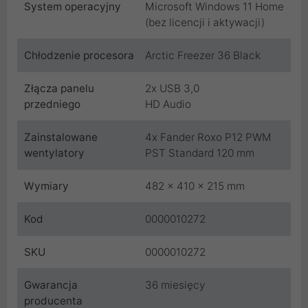
System operacyjny
Microsoft Windows 11 Home
(bez licencji i aktywacji)
Chłodzenie procesora
Arctic Freezer 36 Black
Złącza panelu
2x USB 3,0
przedniego
HD Audio
Zainstalowane
4x Fander Roxo P12 PWM
wentylatory
PST Standard 120 mm
Wymiary
482 x 410 x 215 mm
Kod
0000010272
SKU
0000010272
Gwarancja
36 miesięcy
producenta