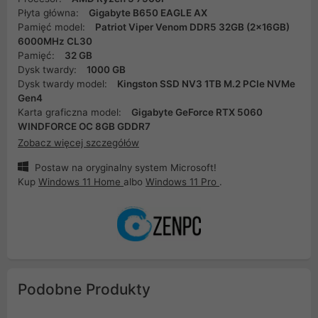
Płyta główna:
Gigabyte B650 EAGLE AX
Pamięć model:
Patriot Viper Venom DDR5 32GB (2x16GB)
6000MHz CL30
Pamięć:
32 GB
Dysk twardy:
1000 GB
Dysk twardy model:
Kingston SSD NV3 1TB M.2 PCIe NVMe
Gen4
Karta graficzna model:
Gigabyte GeForce RTX 5060
WINDFORCE OC 8GB GDDR7
Zobacz więcej szczegółów
Postaw na oryginalny system Microsoft!
Kup
Windows 11 Home
albo
Windows 11 Pro
.
Podobne Produkty