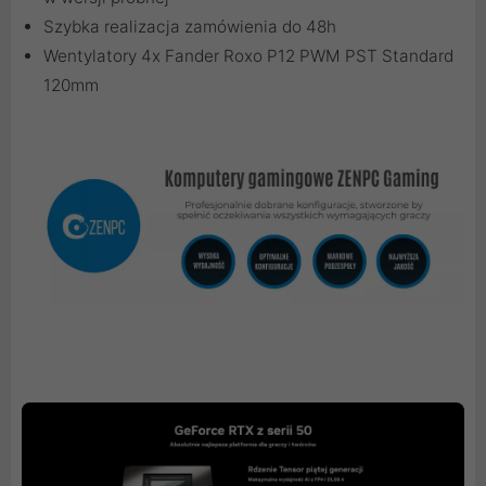
Szybka realizacja zamówienia do 48h
Wentylatory 4x Fander Roxo P12 PWM PST Standard
120mm