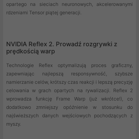
opartego na sieciach neuronowych, akcelerowanymi
rdzeniami Tensor piątej generacji.
NVIDIA Reflex 2. Prowadź rozgrywki z
prędkością warp
Technologie Reflex optymalizują proces graficzny,
zapewniając najlepszą responsywność, szybsze
namierzanie celów, krótszy czas reakcji i lepszą precyzję
celowania w grach opartych na rywalizacji. Reflex 2
wprowadza funkcję Frame Warp (już wkrótce!), co
dodatkowo zmniejszy opóźnienie w stosunku do
najświeższych danych wejściowych pochodzących z
myszy.