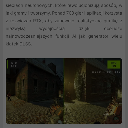
sieciach neuronowych, które rewolucjonizują sposób, w
jaki gramy i tworzymy. Ponad 700 gier i aplikacji korzysta
z rozwiązań RTX, aby zapewnić realistyczną grafikę z
niezwykłą wydajnością dzięki obsłudze
najnowocześniejszych funkcji AI jak generator wielu
klatek DLSS.