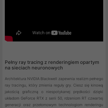
Pełny ray tracing z renderingiem opartym
na sieciach neuronowych
Architektura NVIDIA Blackwell zapewnia realizm pełnego
ray tracingu, który zmienia reguły gry. Ciesz się kinową
jakością graficzną o niespotykanej prędkości dzięki
układom GeForce RTX z serii 50, rdzeniom RT czwartej
generacji oraz przełomowym technologiom renderingu