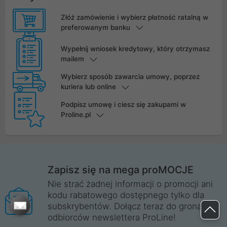
Złóż zamówienie i wybierz płatność ratalną w
preferowanym banku
Wypełnij wniosek kredytowy, który otrzymasz
mailem
Wybierz sposób zawarcia umowy, poprzez
kuriera lub online
Podpisz umowę i ciesz się zakupami w
Proline.pl
Zapisz się na mega proMOCJE
Nie strać żadnej informacji o promocji ani
kodu rabatowego dostępnego tylko dla
subskrybentów. Dołącz teraz do grona
odbiorców newslettera ProLine!