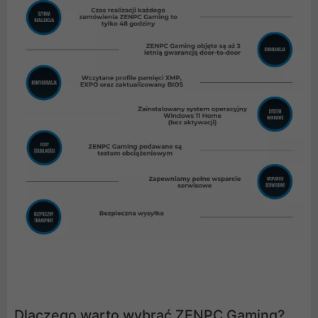
Dlaczego warto wybrać ZENPC Gaming?