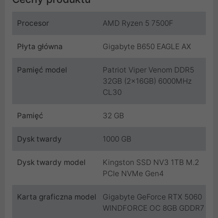
Procesor
AMD Ryzen 5 7500F
Płyta główna
Gigabyte B650 EAGLE AX
Pamięć model
Patriot Viper Venom DDR5
32GB (2x16GB) 6000MHz
CL30
Pamięć
32 GB
Dysk twardy
1000 GB
Dysk twardy model
Kingston SSD NV3 1TB M.2
PCIe NVMe Gen4
Karta graficzna model
Gigabyte GeForce RTX 5060
WINDFORCE OC 8GB GDDR7