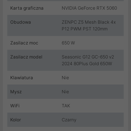
Karta graficzna
NVIDIA GeForce RTX 5060
Obudowa
ZENPC Z5 Mesh Black 4x
P12 PWM PST 120mm
Zasilacz moc
650 W
Zasilacz model
Seasonic G12 GC-650 v2
2024 80Plus Gold 650W
Klawiatura
Nie
Mysz
Nie
WiFi
TAK
Kolor
Czarny