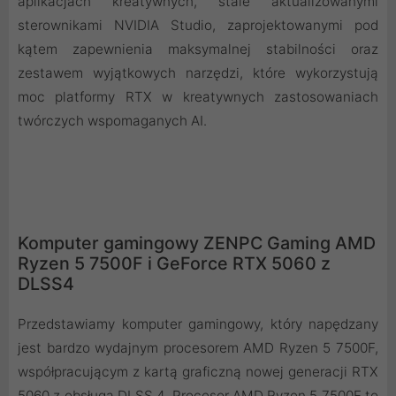
aplikacjach kreatywnych, stale aktualizowanymi
sterownikami NVIDIA Studio, zaprojektowanymi pod
kątem zapewnienia maksymalnej stabilności oraz
zestawem wyjątkowych narzędzi, które wykorzystują
moc platformy RTX w kreatywnych zastosowaniach
twórczych wspomaganych AI.
Komputer gamingowy ZENPC Gaming AMD
Ryzen 5 7500F i GeForce RTX 5060 z
DLSS4
Przedstawiamy komputer gamingowy, który napędzany
jest bardzo wydajnym procesorem AMD Ryzen 5 7500F,
współpracującym z kartą graficzną nowej generacji RTX
5060 z obsługą DLSS 4. Procesor AMD Ryzen 5 7500F to