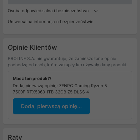
Osoba odpowiedzialna i bezpieczeństwo
Uniwersalna informacja o bezpieczeństwie
Opinie Klientów
PROLINE S.A. nie gwarantuje, że zamieszczone opinie
pochodzą od osób, które zakupiły lub używały dany produkt.
Masz ten produkt?
Dodaj pierwszą opinię: ZENPC Gaming Ryzen 5
7500F RTX5060 1TB 32GB Z5 DLSS 4
Dodaj pierwszą opinię...
Raty