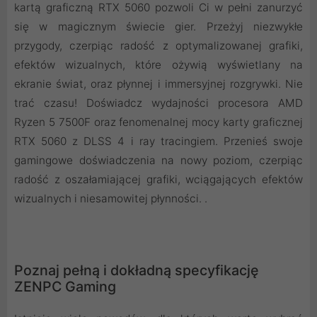
kartą graficzną RTX 5060 pozwoli Ci w pełni zanurzyć
się w magicznym świecie gier. Przeżyj niezwykłe
przygody, czerpiąc radość z optymalizowanej grafiki,
efektów wizualnych, które ożywią wyświetlany na
ekranie świat, oraz płynnej i immersyjnej rozgrywki. Nie
trać czasu! Doświadcz wydajności procesora AMD
Ryzen 5 7500F oraz fenomenalnej mocy karty graficznej
RTX 5060 z DLSS 4 i ray tracingiem. Przenieś swoje
gamingowe doświadczenia na nowy poziom, czerpiąc
radość z oszałamiającej grafiki, wciągających efektów
wizualnych i niesamowitej płynności. .
Poznaj pełną i dokładną specyfikację
ZENPC Gaming