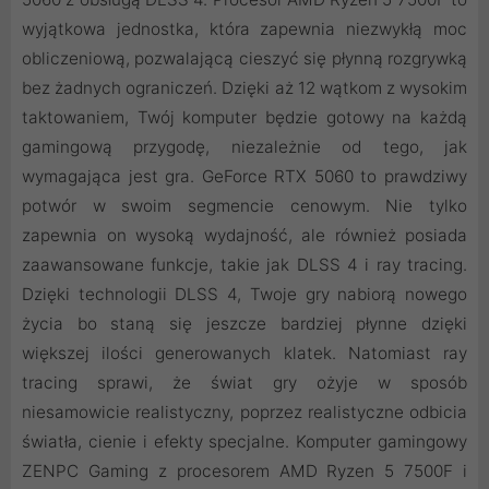
wyjątkowa jednostka, która zapewnia niezwykłą moc
obliczeniową, pozwalającą cieszyć się płynną rozgrywką
bez żadnych ograniczeń. Dzięki aż 12 wątkom z wysokim
taktowaniem, Twój komputer będzie gotowy na każdą
gamingową przygodę, niezależnie od tego, jak
wymagająca jest gra. GeForce RTX 5060 to prawdziwy
potwór w swoim segmencie cenowym. Nie tylko
zapewnia on wysoką wydajność, ale również posiada
zaawansowane funkcje, takie jak DLSS 4 i ray tracing.
Dzięki technologii DLSS 4, Twoje gry nabiorą nowego
życia bo staną się jeszcze bardziej płynne dzięki
większej ilości generowanych klatek. Natomiast ray
tracing sprawi, że świat gry ożyje w sposób
niesamowicie realistyczny, poprzez realistyczne odbicia
światła, cienie i efekty specjalne. Komputer gamingowy
ZENPC Gaming z procesorem AMD Ryzen 5 7500F i