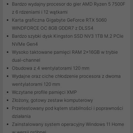
Bardzo wydajny procesor do gier AMD Ryzen 5 7500F
z 6 rdzeniami i 12 wątkami
Karta graficzna Gigabyte GeForce RTX 5060
WINDFORCE OC 8GB GDDR7 z DLSS4
Bardzo szybki dysk Kingston SSD NV3 1TB M.2 PCIe
NVMe Gen4
Wysoko taktowane pamięci RAM 2x16GB w trybie
dual-channel
Obudowa z 4 wentylatorami 120 mm
Wydajne oraz ciche chłodzenie procesora z dwoma
wentylatorami 120 mm
Wczytane profile pamięci XMP
Złożony, gotowy zestaw komputerowy
Przetestowany pod kątem stabilności i poprawności
działania
Zainstalowany system operacyjny Windows 11 Home
w wersji próbnej