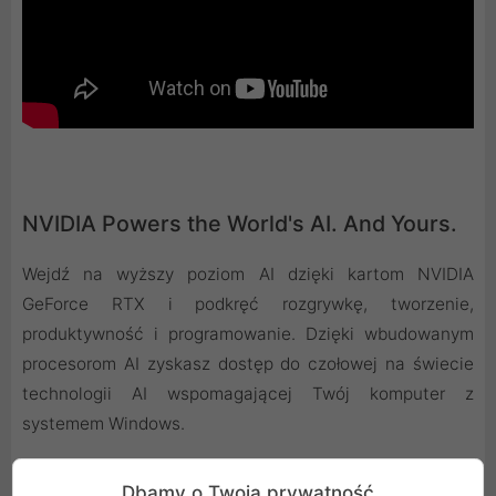
NVIDIA Powers the World's AI. And Yours.
Wejdź na wyższy poziom AI dzięki kartom NVIDIA
GeForce RTX i podkręć rozgrywkę, tworzenie,
produktywność i programowanie. Dzięki wbudowanym
procesorom AI zyskasz dostęp do czołowej na świecie
technologii AI wspomagającej Twój komputer z
systemem Windows.
Dbamy o Twoją prywatność