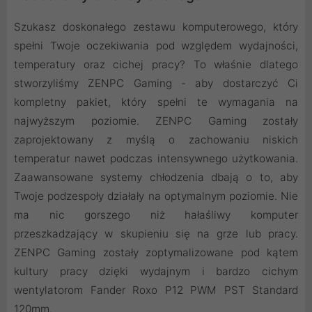
Szukasz doskonałego zestawu komputerowego, który
spełni Twoje oczekiwania pod względem wydajności,
temperatury oraz cichej pracy? To właśnie dlatego
stworzyliśmy ZENPC Gaming - aby dostarczyć Ci
kompletny pakiet, który spełni te wymagania na
najwyższym poziomie. ZENPC Gaming zostały
zaprojektowany z myślą o zachowaniu niskich
temperatur nawet podczas intensywnego użytkowania.
Zaawansowane systemy chłodzenia dbają o to, aby
Twoje podzespoły działały na optymalnym poziomie. Nie
ma nic gorszego niż hałaśliwy komputer
przeszkadzający w skupieniu się na grze lub pracy.
ZENPC Gaming zostały zoptymalizowane pod kątem
kultury pracy dzięki wydajnym i bardzo cichym
wentylatorom Fander Roxo P12 PWM PST Standard
120mm.