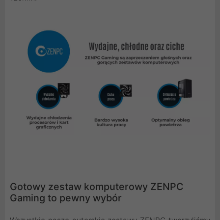
Gotowy zestaw komputerowy ZENPC
Gaming to pewny wybór