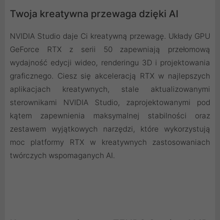
Twoja kreatywna przewaga dzięki AI
NVIDIA Studio daje Ci kreatywną przewagę. Układy GPU
GeForce RTX z serii 50 zapewniają przełomową
wydajność edycji wideo, renderingu 3D i projektowania
graficznego. Ciesz się akceleracją RTX w najlepszych
aplikacjach kreatywnych, stale aktualizowanymi
sterownikami NVIDIA Studio, zaprojektowanymi pod
kątem zapewnienia maksymalnej stabilności oraz
zestawem wyjątkowych narzędzi, które wykorzystują
moc platformy RTX w kreatywnych zastosowaniach
twórczych wspomaganych AI.