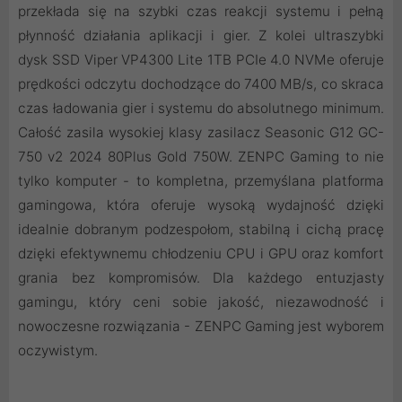
przekłada się na szybki czas reakcji systemu i pełną
płynność działania aplikacji i gier. Z kolei ultraszybki
dysk SSD Viper VP4300 Lite 1TB PCIe 4.0 NVMe oferuje
prędkości odczytu dochodzące do 7400 MB/s, co skraca
czas ładowania gier i systemu do absolutnego minimum.
Całość zasila wysokiej klasy zasilacz Seasonic G12 GC-
750 v2 2024 80Plus Gold 750W. ZENPC Gaming to nie
tylko komputer - to kompletna, przemyślana platforma
gamingowa, która oferuje wysoką wydajność dzięki
idealnie dobranym podzespołom, stabilną i cichą pracę
dzięki efektywnemu chłodzeniu CPU i GPU oraz komfort
grania bez kompromisów. Dla każdego entuzjasty
gamingu, który ceni sobie jakość, niezawodność i
nowoczesne rozwiązania - ZENPC Gaming jest wyborem
oczywistym.