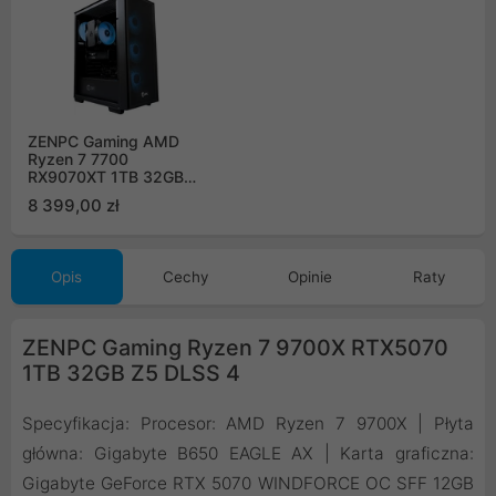
ZENPC Gaming AMD
Ryzen 7 7700
RX9070XT 1TB 32GB
Flow ARGB
8 399,00 zł
Opis
Cechy
Opinie
Raty
ZENPC Gaming Ryzen 7 9700X RTX5070
1TB 32GB Z5 DLSS 4
Specyfikacja: Procesor: AMD Ryzen 7 9700X | Płyta
główna: Gigabyte B650 EAGLE AX | Karta graficzna:
Gigabyte GeForce RTX 5070 WINDFORCE OC SFF 12GB