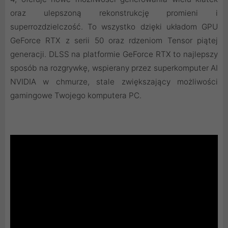
oraz ulepszoną rekonstrukcję promieni i
superrozdzielczość. To wszystko dzięki układom GPU
GeForce RTX z serii 50 oraz rdzeniom Tensor piątej
generacji. DLSS na platformie GeForce RTX to najlepszy
sposób na rozgrywkę, wspierany przez superkomputer AI
NVIDIA w chmurze, stale zwiększający możliwości
gamingowe Twojego komputera PC.