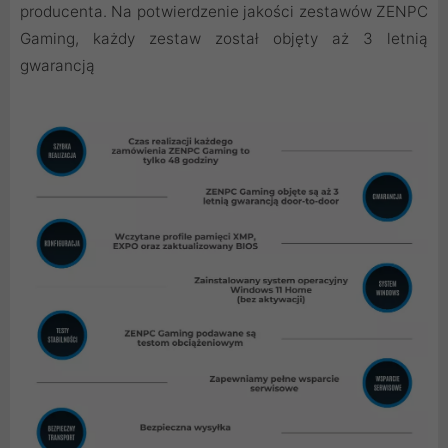
producenta. Na potwierdzenie jakości zestawów ZENPC
Gaming, każdy zestaw został objęty aż 3 letnią
gwarancją