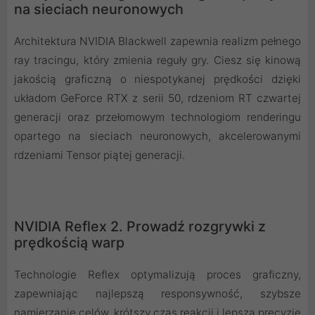
na sieciach neuronowych
Architektura NVIDIA Blackwell zapewnia realizm pełnego
ray tracingu, który zmienia reguły gry. Ciesz się kinową
jakością graficzną o niespotykanej prędkości dzięki
układom GeForce RTX z serii 50, rdzeniom RT czwartej
generacji oraz przełomowym technologiom renderingu
opartego na sieciach neuronowych, akcelerowanymi
rdzeniami Tensor piątej generacji.
NVIDIA Reflex 2. Prowadź rozgrywki z
prędkością warp
Technologie Reflex optymalizują proces graficzny,
zapewniając najlepszą responsywność, szybsze
namierzanie celów, krótszy czas reakcji i lepszą precyzję