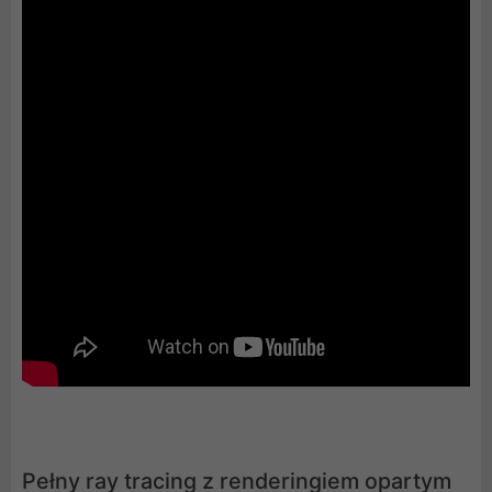
Pełny ray tracing z renderingiem opartym