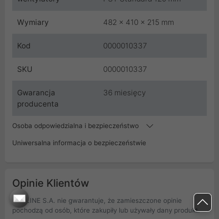
Wymiary
482 x 410 x 215 mm
Kod
0000010337
SKU
0000010337
Gwarancja
36 miesięcy
producenta
Osoba odpowiedzialna i bezpieczeństwo
Uniwersalna informacja o bezpieczeństwie
Opinie Klientów
PROLINE S.A. nie gwarantuje, że zamieszczone opinie
pochodzą od osób, które zakupiły lub używały dany produkt.