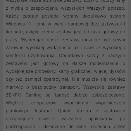
Wszystkie nasze autorskie zestawy ZENPC tworzyliśmy
z myślą o zaspokojeniu wszystkich Waszych potrzeb.
Każdy zestaw posiada wgrany dodatkowo system
Windows 11 Home w wersji darmowej (bez aktywacji i
licencji), dzięki czemu zestaw jest od razu gotowy do
pracy. Wybierając nasze zestawy możecie być pewni
zarówno wysokiej wydajności jak i również wysokiego
komfortu użytkowania. Dodatkowo każdy z naszych
zestawów jest gotowy na dalsze modernizacje o
wydajniejsze procesory, karty graficzne, więcej dysków
czy też pamięci operacyjnej. Nie musicie się również
martwić o bezpieczny transport. Wszystkie zestawy
ZENPC Gaming są bardzo dobrze zabezpieczone.
Wnętrze komputerów wypełniamy wypełniaczem
piankowym Instapak Quick. Razem z zestawem
otrzymujecie również wszystkie opakowania po
podzespołach i dołączone do nich akcesoria przez