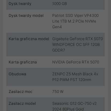
Dysk twardy
1000 GB
Dysk twardy model
Patriot SSD Viper VP4300
Lite 1TB M.2 PCIe NVMe
Gen4
Karta graficzna model
Gigabyte GeForce RTX 5070
WINDFORCE OC SFF 12GB
GDDR7
Karta graficzna
NVIDIA GeForce RTX 5070
Obudowa
ZENPC Z5 Mesh Black 4x
P12 PWM PST 120mm
Zasilacz moc
750 W
Zasilacz model
Seasonic G12 GC-750 v2
2024 80Plus Gold