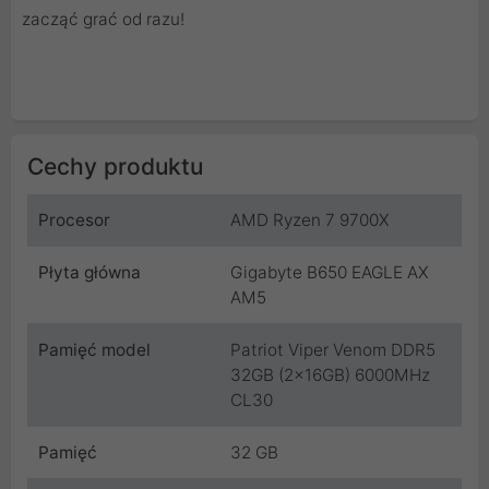
zacząć grać od razu!
Cechy produktu
Procesor
AMD Ryzen 7 9700X
Płyta główna
Gigabyte B650 EAGLE AX
AM5
Pamięć model
Patriot Viper Venom DDR5
32GB (2x16GB) 6000MHz
CL30
Pamięć
32 GB