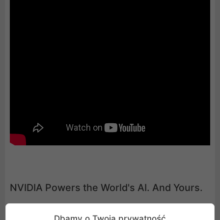
NVIDIA Powers the World's AI. And Yours.
Wejdź na wyższy poziom AI dzięki kartom NVIDIA
Dbamy o Twoją prywatność