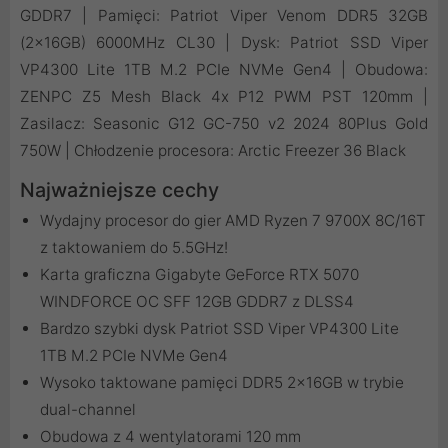
GDDR7 | Pamięci: Patriot Viper Venom DDR5 32GB
(2x16GB) 6000MHz CL30 | Dysk: Patriot SSD Viper
VP4300 Lite 1TB M.2 PCIe NVMe Gen4 | Obudowa:
ZENPC Z5 Mesh Black 4x P12 PWM PST 120mm |
Zasilacz: Seasonic G12 GC-750 v2 2024 80Plus Gold
750W | Chłodzenie procesora: Arctic Freezer 36 Black
Najważniejsze cechy
Wydajny procesor do gier AMD Ryzen 7 9700X 8C/16T
z taktowaniem do 5.5GHz!
Karta graficzna Gigabyte GeForce RTX 5070
WINDFORCE OC SFF 12GB GDDR7 z DLSS4
Bardzo szybki dysk Patriot SSD Viper VP4300 Lite
1TB M.2 PCIe NVMe Gen4
Wysoko taktowane pamięci DDR5 2x16GB w trybie
dual-channel
Obudowa z 4 wentylatorami 120 mm