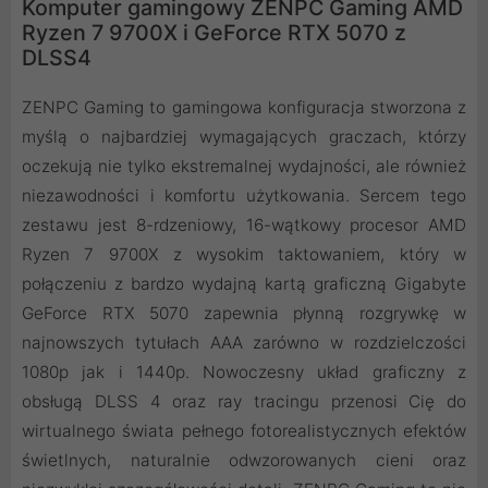
Komputer gamingowy ZENPC Gaming AMD
Ryzen 7 9700X i GeForce RTX 5070 z
DLSS4
ZENPC Gaming to gamingowa konfiguracja stworzona z
myślą o najbardziej wymagających graczach, którzy
oczekują nie tylko ekstremalnej wydajności, ale również
niezawodności i komfortu użytkowania. Sercem tego
zestawu jest 8-rdzeniowy, 16-wątkowy procesor AMD
Ryzen 7 9700X z wysokim taktowaniem, który w
połączeniu z bardzo wydajną kartą graficzną Gigabyte
GeForce RTX 5070 zapewnia płynną rozgrywkę w
najnowszych tytułach AAA zarówno w rozdzielczości
1080p jak i 1440p. Nowoczesny układ graficzny z
obsługą DLSS 4 oraz ray tracingu przenosi Cię do
wirtualnego świata pełnego fotorealistycznych efektów
świetlnych, naturalnie odwzorowanych cieni oraz