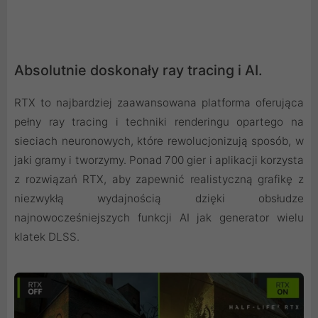
Absolutnie doskonały ray tracing i AI.
RTX to najbardziej zaawansowana platforma oferująca
pełny ray tracing i techniki renderingu opartego na
sieciach neuronowych, które rewolucjonizują sposób, w
jaki gramy i tworzymy. Ponad 700 gier i aplikacji korzysta
z rozwiązań RTX, aby zapewnić realistyczną grafikę z
niezwykłą wydajnością dzięki obsłudze
najnowocześniejszych funkcji AI jak generator wielu
klatek DLSS.