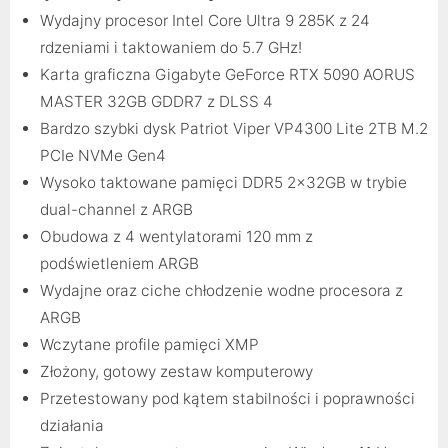
Wydajny procesor Intel Core Ultra 9 285K z 24
rdzeniami i taktowaniem do 5.7 GHz!
Karta graficzna Gigabyte GeForce RTX 5090 AORUS
MASTER 32GB GDDR7 z DLSS 4
Bardzo szybki dysk Patriot Viper VP4300 Lite 2TB M.2
PCIe NVMe Gen4
Wysoko taktowane pamięci DDR5 2x32GB w trybie
dual-channel z ARGB
Obudowa z 4 wentylatorami 120 mm z
podświetleniem ARGB
Wydajne oraz ciche chłodzenie wodne procesora z
ARGB
Wczytane profile pamięci XMP
Złożony, gotowy zestaw komputerowy
Przetestowany pod kątem stabilności i poprawności
działania