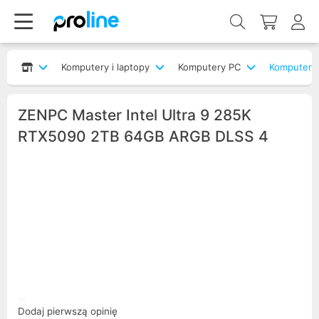
Komputery i laptopy
Komputery PC
Komputery
ZENPC Master Intel Ultra 9 285K
RTX5090 2TB 64GB ARGB DLSS 4
Dodaj pierwszą opinię