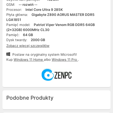
GSM:
-- rozwiń --
Procesor:
Intel Core Ultra 9 285K
Płyta główna:
Gigabyte Z890 AORUS MASTER DDR5
LGA1851
Pamięć model:
Patriot Viper Venom RGB DDR5 64GB
(2x32GB) 6000MHz CL30
Pamięć:
64 GB
Dysk twardy:
2000 GB
Zobacz więcej szczegółów
Postaw na oryginalny system Microsoft!
Kup
Windows 11 Home
albo
Windows 11 Pro
.
Podobne Produkty