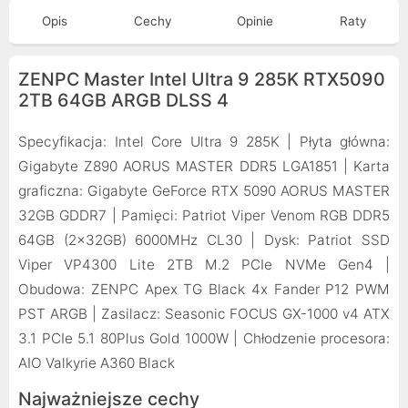
Opis
Cechy
Opinie
Raty
ZENPC Master Intel Ultra 9 285K RTX5090
2TB 64GB ARGB DLSS 4
Specyfikacja: Intel Core Ultra 9 285K | Płyta główna:
Gigabyte Z890 AORUS MASTER DDR5 LGA1851 | Karta
graficzna: Gigabyte GeForce RTX 5090 AORUS MASTER
32GB GDDR7 | Pamięci: Patriot Viper Venom RGB DDR5
64GB (2x32GB) 6000MHz CL30 | Dysk: Patriot SSD
Viper VP4300 Lite 2TB M.2 PCIe NVMe Gen4 |
Obudowa: ZENPC Apex TG Black 4x Fander P12 PWM
PST ARGB | Zasilacz: Seasonic FOCUS GX-1000 v4 ATX
3.1 PCIe 5.1 80Plus Gold 1000W | Chłodzenie procesora:
AIO Valkyrie A360 Black
Najważniejsze cechy