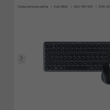
Dodaj pierwszą opinię
Kod: 8852
SKU: WK-500
EAN: 4
Poprzedni