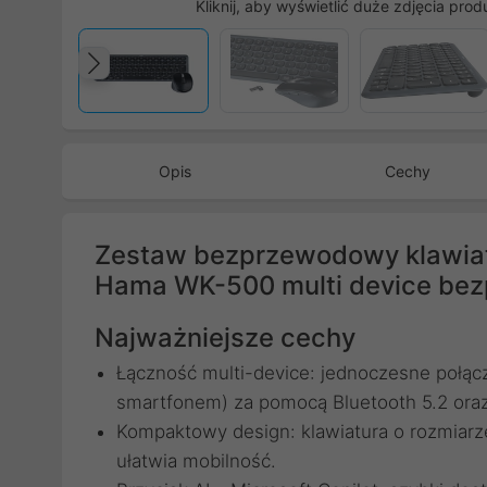
Kliknij, aby wyświetlić duże zdjęcia prod
Poprzedni
Opis
Cechy
Zestaw bezprzewodowy klawiat
Hama WK-500 multi device bez
Najważniejsze cechy
Łączność multi-device: jednoczesne połąc
smartfonem) za pomocą Bluetooth 5.2 ora
Kompaktowy design: klawiatura o rozmiarz
ułatwia mobilność.