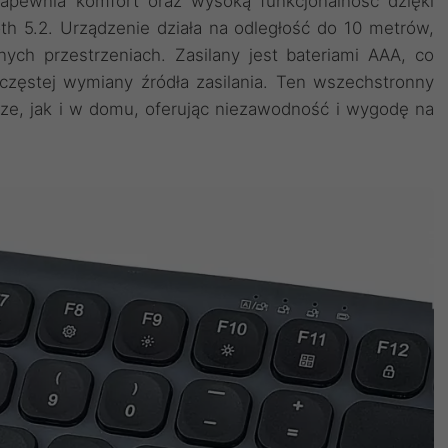
wnia komfort oraz wysoką funkcjonalność dzięki
th 5.2. Urządzenie działa na odległość do 10 metrów,
ch przestrzeniach. Zasilany jest bateriami AAA, co
częstej wymiany źródła zasilania. Ten wszechstronny
rze, jak i w domu, oferując niezawodność i wygodę na