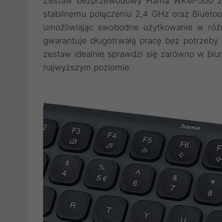
Zestaw bezprzewodowy Hama WKM-500 zape
stabilnemu połączeniu 2,4 GHz oraz Bluetoo
umożliwiając swobodne użytkowanie w różny
gwarantuje długotrwałą pracę bez potrzeby 
zestaw idealnie sprawdzi się zarówno w biu
najwyższym poziomie.