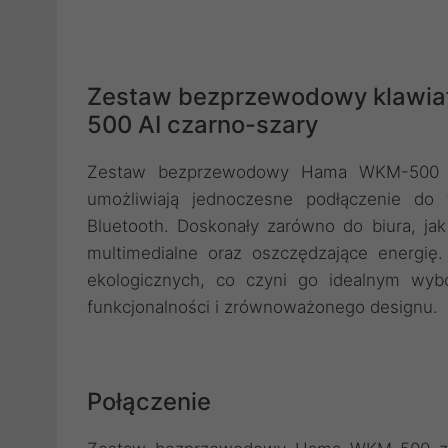
Zestaw bezprzewodowy klawiat
500 AI czarno-szary
Zestaw bezprzewodowy Hama WKM-500 to
umożliwiają jednoczesne podłączenie do 
Bluetooth. Doskonały zarówno do biura, j
multimedialne oraz oszczędzające energię
ekologicznych, co czyni go idealnym wy
funkcjonalności i zrównoważonego designu.
Połączenie