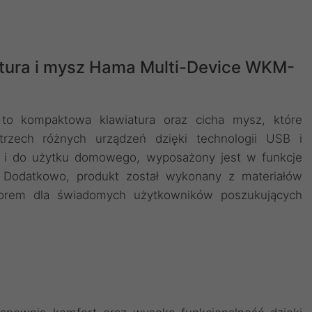
ura i mysz Hama Multi-Device WKM-
 kompaktowa klawiatura oraz cicha mysz, które
trzech różnych urządzeń dzięki technologii USB i
ak i do użytku domowego, wyposażony jest w funkcje
. Dodatkowo, produkt został wykonany z materiałów
borem dla świadomych użytkowników poszukujących