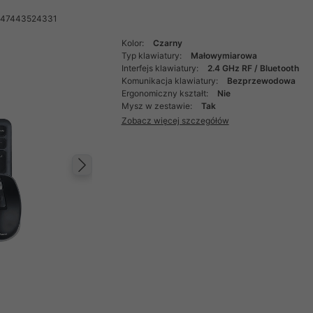
047443524331
Kolor:
Czarny
Typ klawiatury:
Małowymiarowa
Interfejs klawiatury:
2.4 GHz RF / Bluetooth
Komunikacja klawiatury:
Bezprzewodowa
Ergonomiczny kształt:
Nie
Mysz w zestawie:
Tak
Zobacz więcej szczegółów
Następny