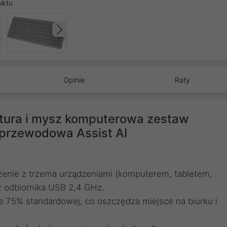
uktu
Następny
Opinie
Raty
ura i mysz komputerowa zestaw
przewodowa Assist AI
zenie z trzema urządzeniami (komputerem, tabletem,
z odbiornika USB 2,4 GHz.
e 75% standardowej, co oszczędza miejsce na biurku i