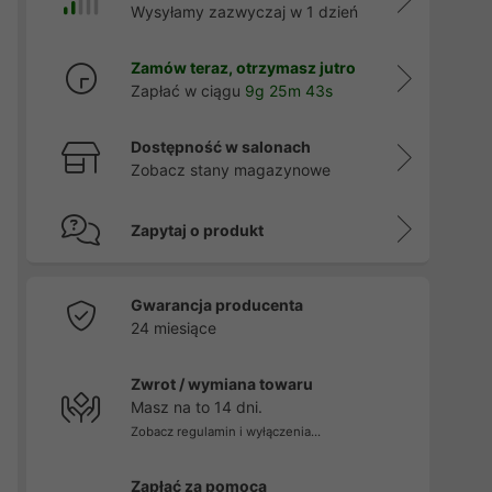
Wysyłamy zazwyczaj w 1 dzień
Zamów teraz, otrzymasz jutro
Zapłać w ciągu
9g 25m 41s
Dostępność w salonach
Zobacz stany magazynowe
Zapytaj o produkt
Gwarancja producenta
24 miesiące
Zwrot / wymiana towaru
Masz na to 14 dni.
Zobacz regulamin i wyłączenia...
Zapłać za pomocą