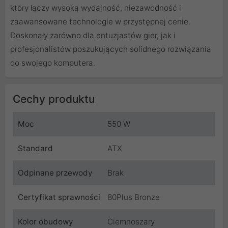
który łączy wysoką wydajność, niezawodność i
zaawansowane technologie w przystępnej cenie.
Doskonały zarówno dla entuzjastów gier, jak i
profesjonalistów poszukujących solidnego rozwiązania
do swojego komputera.
Cechy produktu
Moc
550 W
Standard
ATX
Odpinane przewody
Brak
Certyfikat sprawności
80Plus Bronze
Kolor obudowy
Ciemnoszary