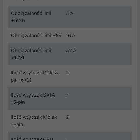
Obciążalność linii
3 A
+5Vsb
Obciążalność linii +5V
16 A
Obciążalność linii
42 A
+12V1
Ilość wtyczek PCIe 8-
2
pin (6+2)
Ilość wtyczek SATA
7
15-pin
Ilość wtyczek Molex
2
4-pin
Ilość wtyczek CPU
1