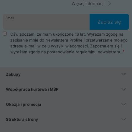
Więcej informacji
Email
Zapisz się
Oświadczam, że mam ukończone 16 lat. Wyrażam zgodę na
zapisanie mnie do Newslettera Proline i przetwarzanie mojego
adresu e-mail w celu wysyłki wiadomości. Zapoznałem się i
wyrażam zgodę na postanowienia
regulaminu newslettera
.
Zakupy
Współpraca hurtowa i MŚP
Okazja i promocja
Struktura strony