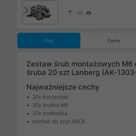
Poprzedni
Opis
Cechy
Zestaw śrub montażowych M6 do
śruba 20 szt Lanberg (AK-1303
Najważniejsze cechy
20x koszyczek
20x śrubka M6
20x podkładka
montaż do szyn RACK