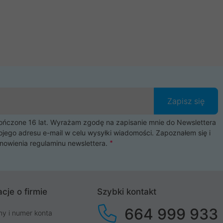
Zapisz się
czone 16 lat. Wyrażam zgodę na zapisanie mnie do Newslettera
ojego adresu e-mail w celu wysyłki wiadomości. Zapoznałem się i
nowienia
regulaminu newslettera
.
cje o firmie
Szybki kontakt
664 999 933
my i numer konta