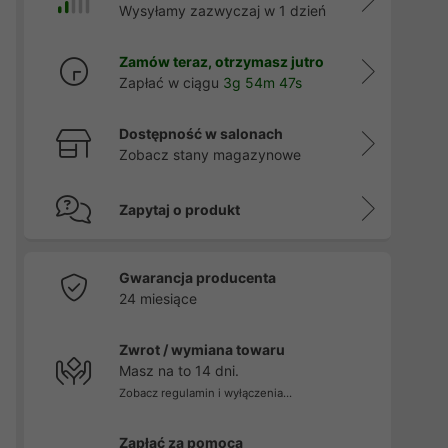
Wysyłamy zazwyczaj w 1 dzień
Zamów teraz, otrzymasz jutro
Zapłać w ciągu
3g 54m 47s
Dostępność w salonach
Zobacz stany magazynowe
Zapytaj o produkt
Gwarancja producenta
24 miesiące
Zwrot / wymiana towaru
Masz na to 14 dni.
Zobacz regulamin i wyłączenia...
Zapłać za pomocą