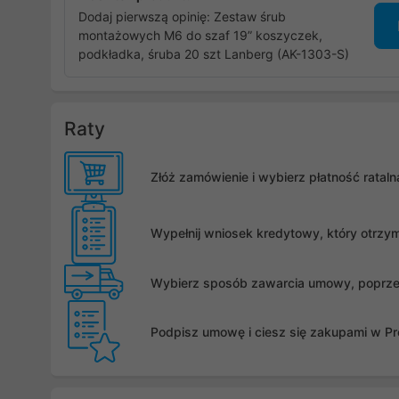
Dodaj pierwszą opinię: Zestaw śrub
montażowych M6 do szaf 19” koszyczek,
podkładka, śruba 20 szt Lanberg (AK-1303-S)
Raty
Złóż zamówienie i wybierz płatność rata
Wypełnij wniosek kredytowy, który otrzy
Wybierz sposób zawarcia umowy, poprzez 
Podpisz umowę i ciesz się zakupami w Pro